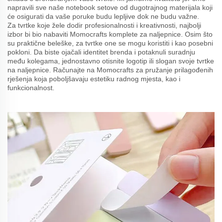
napravili sve naše notebook setove od dugotrajnog materijala koji
će osigurati da vaše poruke budu lepljive dok ne budu važne.
Za tvrtke koje žele dodir profesionalnosti i kreativnosti, najbolji
izbor bi bio nabaviti Momocrafts komplete za naljepnice. Osim što
su praktične beleške, za tvrtke one se mogu koristiti i kao posebni
pokloni. Da biste ojačali identitet brenda i potaknuli suradnju
među kolegama, jednostavno otisnite logotip ili slogan svoje tvrtke
na naljepnice. Računajte na Momocrafts za pružanje prilagođenih
rješenja koja poboljšavaju estetiku radnog mjesta, kao i
funkcionalnost.