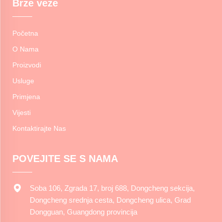
Brze veze
Početna
O Nama
Proizvodi
Usluge
Primjena
Vijesti
Kontaktirajte Nas
POVEJITE SE S NAMA
Soba 106, Zgrada 17, broj 688, Dongcheng sekcija,
Dongcheng srednja cesta, Dongcheng ulica, Grad
Dongguan, Guangdong provincija