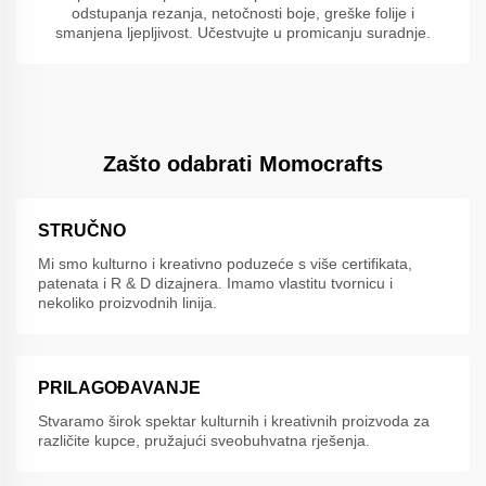
odstupanja rezanja, netočnosti boje, greške folije i
smanjena ljepljivost. Učestvujte u promicanju suradnje.
Zašto odabrati Momocrafts
STRUČNO
Mi smo kulturno i kreativno poduzeće s više certifikata,
patenata i R & D dizajnera. Imamo vlastitu tvornicu i
nekoliko proizvodnih linija.
PRILAGOĐAVANJE
Stvaramo širok spektar kulturnih i kreativnih proizvoda za
različite kupce, pružajući sveobuhvatna rješenja.