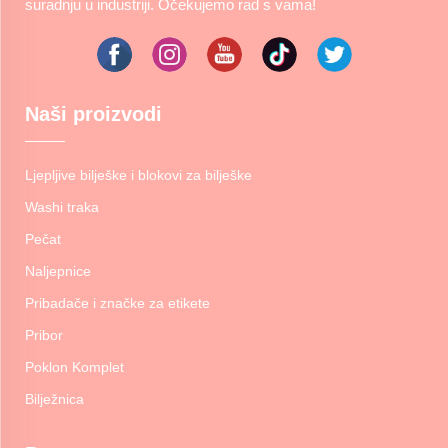
suradnju u industriji. Očekujemo rad s vama!
Naši proizvodi
Ljepljive bilješke i blokovi za bilješke
Washi traka
Pečat
Naljepnice
Pribadače i značke za etikete
Pribor
Poklon Komplet
Bilježnica