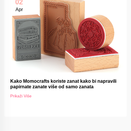
02
Apr
Kako Momocrafts koriste zanat kako bi napravili
papirnate zanate više od samo zanata
Prikaži Više