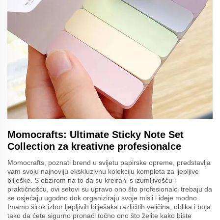
Momocrafts: Ultimate Sticky Note Set
Collection za kreativne profesionalce
Momocrafts, poznati brend u svijetu papirske opreme, predstavlja
vam svoju najnoviju ekskluzivnu kolekciju kompleta za ljepljive
bilješke. S obzirom na to da su kreirani s izumljivošću i
praktičnošću, ovi setovi su upravo ono što profesionalci trebaju da
se osjećaju ugodno dok organiziraju svoje misli i ideje modno.
Imamo širok izbor ljepljivih bilješaka različitih veličina, oblika i boja
tako da ćete sigurno pronaći točno ono što želite kako biste