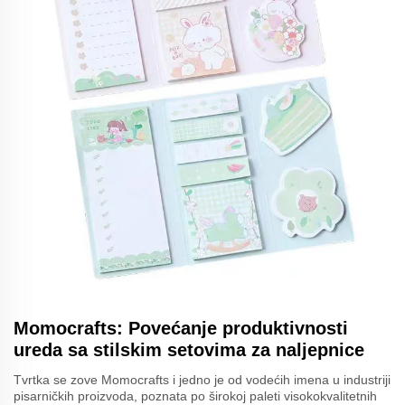
Momocrafts: Povećanje produktivnosti
ureda sa stilskim setovima za naljepnice
Tvrtka se zove Momocrafts i jedno je od vodećih imena u industriji
pisarničkih proizvoda, poznata po širokoj paleti visokokvalitetnih