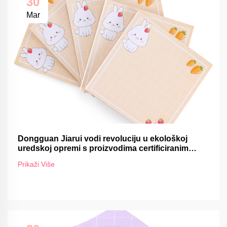
30
Mar
Dongguan Jiarui vodi revoluciju u ekološkoj
uredskoj opremi s proizvodima certificiranim
FSC-om
Prikaži Više