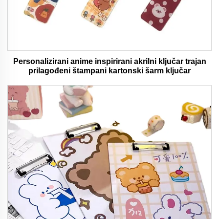
Personalizirani anime inspirirani akrilni ključar trajan
prilagođeni štampani kartonski šarm ključar