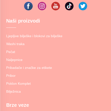
Naši proizvodi
Ljepljive bilješke i blokovi za bilješke
Washi traka
Pečat
Naljepnice
Pribadače i značke za etikete
Pribor
Poklon Komplet
Bilježnica
Brze veze