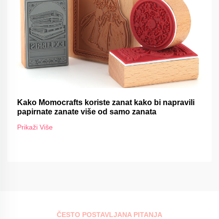
Kako Momocrafts koriste zanat kako bi napravili
papirnate zanate više od samo zanata
Prikaži Više
ČESTO POSTAVLJANA PITANJA