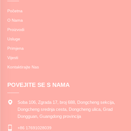
Početna
O Nama
Proizvodi
Usluge
Primjena
Vijesti
Kontaktirajte Nas
POVEJITE SE S NAMA
Soba 106, Zgrada 17, broj 688, Dongcheng sekcija,
Dongcheng srednja cesta, Dongcheng ulica, Grad
Dongguan, Guangdong provincija
+86 17691028039