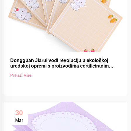
Dongguan Jiarui vodi revoluciju u ekološkoj
uredskoj opremi s proizvodima certificiranim
FSC-om
Prikaži Više
30
Mar