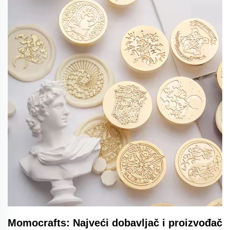
Momocrafts: Najveći dobavljač i proizvođač