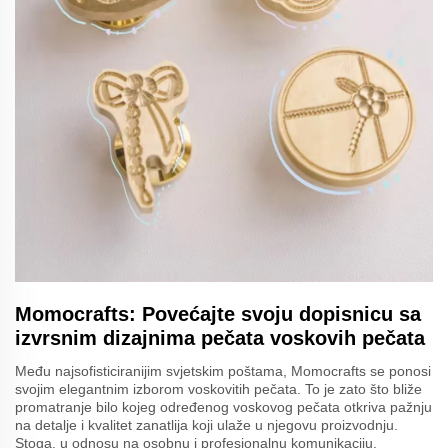
Momocrafts: Povećajte svoju dopisnicu sa
izvrsnim dizajnima pečata voskovih pečata
Među najsofisticiranijim svjetskim poštama, Momocrafts se ponosi
svojim elegantnim izborom voskovitih pečata. To je zato što bliže
promatranje bilo kojeg određenog voskovog pečata otkriva pažnju
na detalje i kvalitet zanatlija koji ulaže u njegovu proizvodnju.
Stoga, u odnosu na osobnu i profesionalnu komunikaciju,