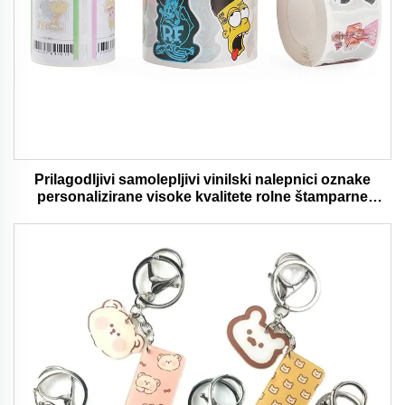
Prilagodljivi samolepljivi vinilski nalepnici oznake
personalizirane visoke kvalitete rolne štamparne
vodootporni trajni