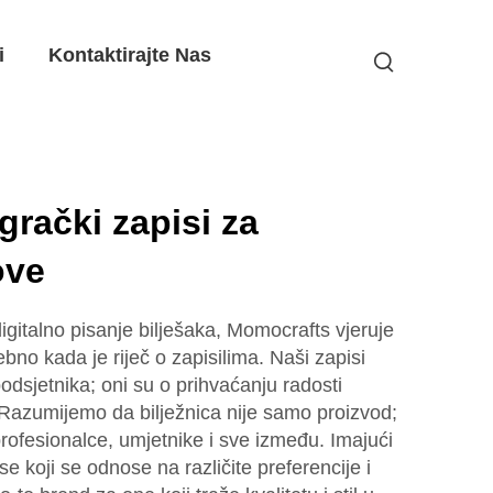
i
Kontaktirajte Nas
grački zapisi za
ove
igitalno pisanje bilješaka, Momocrafts vjeruje
bno kada je riječ o zapisilima. Naši zapisi
odsjetnika; oni su o prihvaćanju radosti
. Razumijemo da bilježnica nije samo proizvod;
 profesionalce, umjetnike i sve između. Imajući
se koji se odnose na različite preferencije i