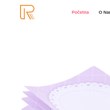
Početna
O Na