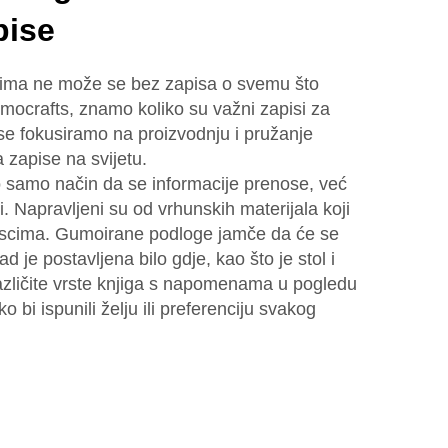
pise
tima ne može se bez zapisa o svemu što
omocrafts, znamo koliko su važni zapisi za
 se fokusiramo na proizvodnju i pružanje
a zapise na svijetu.
 samo način da se informacije prenose, već
. Napravljeni su od vrhunskih materijala koji
iscima. Gumoirane podloge jamče da će se
d je postavljena bilo gdje, kao što je stol i
azličite vrste knjiga s napomenama u pogledu
ko bi ispunili želju ili preferenciju svakog