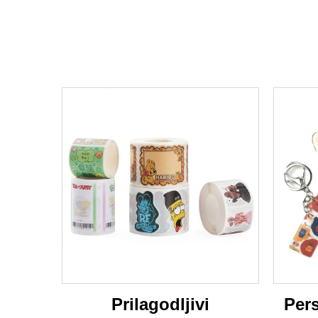
Prilagodljivi
Pers