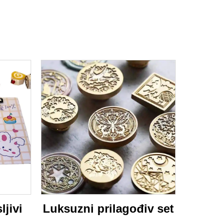
ljivi
Luksuzni prilagođiv set