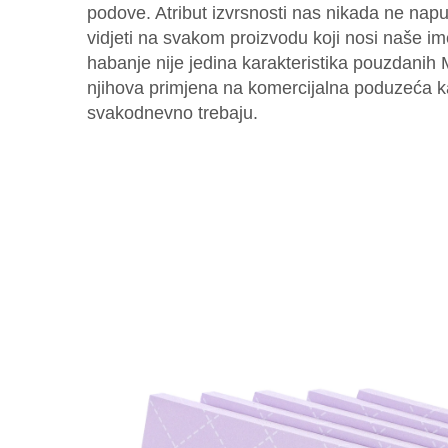
podove. Atribut izvrsnosti nas nikada ne nap
vidjeti na svakom proizvodu koji nosi naše im
habanje nije jedina karakteristika pouzdanih 
njihova primjena na komercijalna poduzeća kao
svakodnevno trebaju.