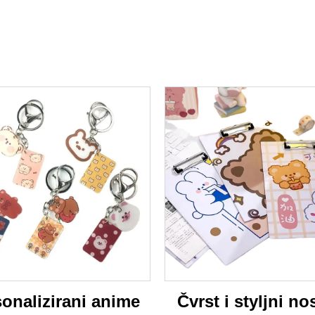
onalizirani anime
Čvrst i styljni nos