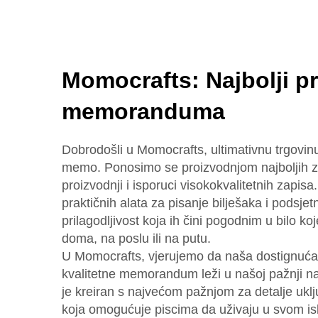
Momocrafts: Najbolji p
memoranduma
Dobrodošli u Momocrafts, ultimativnu trgovinu 
memo. Ponosimo se proizvodnjom najboljih z
proizvodnji i isporuci visokokvalitetnih zapisa
praktičnih alata za pisanje bilješaka i podsjetni
prilagodljivost koja ih čini pogodnim u bilo k
doma, na poslu ili na putu.
U Momocrafts, vjerujemo da naša dostignuća 
kvalitetne memorandum leži u našoj pažnji na
je kreiran s najvećom pažnjom za detalje uklj
koja omogućuje piscima da uživaju u svom is