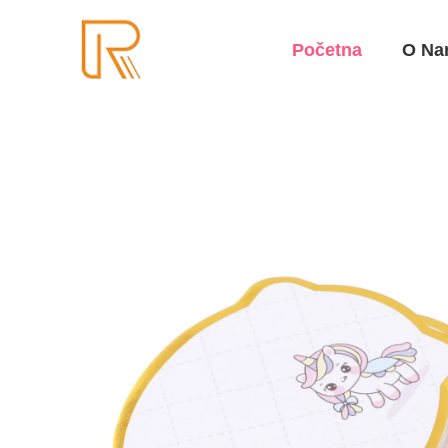
Početna
O Na