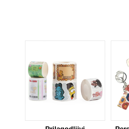
Prilagodljivi
Pers