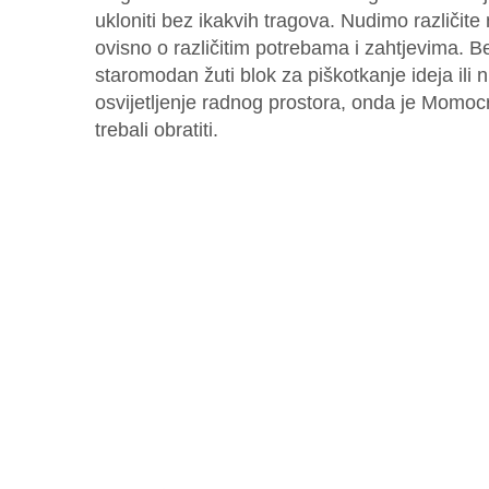
ukloniti bez ikakvih tragova. Nudimo različite 
ovisno o različitim potrebama i zahtjevima. Be
staromodan žuti blok za piškotkanje ideja ili n
osvijetljenje radnog prostora, onda je Momocr
trebali obratiti.