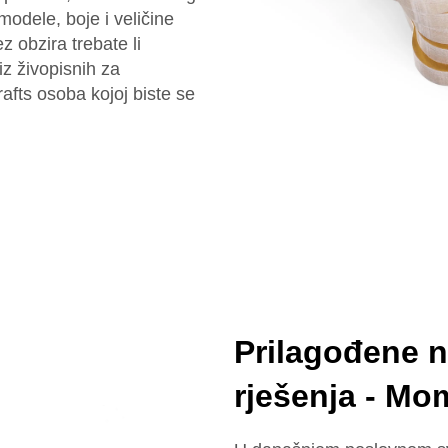
modele, boje i veličine
z obzira trebate li
iz živopisnih za
afts osoba kojoj biste se
Prilagođene n
rješenja - Mo