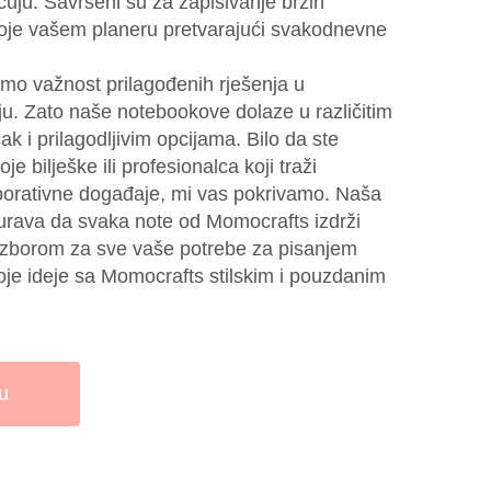
uju. Savršeni su za zapisivanje brzih
boje vašem planeru pretvarajući svakodnevne
mo važnost prilagođenih rješenja u
. Zato naše notebookove dolaze u različitim
ak i prilagodljivim opcijama. Bilo da ste
oje bilješke ili profesionalca koji traži
porativne događaje, mi vas pokrivamo. Naša
urava da svaka note od Momocrafts izdrži
 izborom za sve vaše potrebe za pisanjem
voje ideje sa Momocrafts stilskim i pouzdanim
u