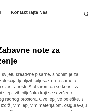
i
Kontaktirajte Nas
Zabavne note za
ženje
svijetu kreativne pisarne, sinonim je za
kolekcija ljepljivih bilješaka nije samo o
 i svestranosti. S obzirom da se koristi za
iz lepljivih bilješaka koji se savršeno
jeg radnog prostora. Ove lepljive beleške, s
izdržljivim lepljivim materijalom, osiguravaju