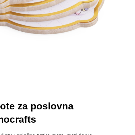
ote za poslovna
mocrafts