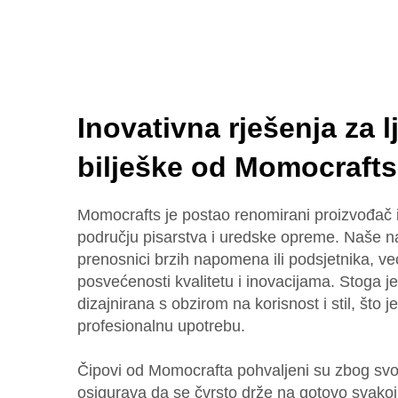
Inovativna rješenja za l
bilješke od Momocrafts
Momocrafts je postao renomirani proizvođač i
području pisarstva i uredske opreme. Naše n
prenosnici brzih napomena ili podsjetnika, ve
posvećenosti kvalitetu i inovacijama. Stoga 
dizajnirana s obzirom na korisnost i stil, što 
profesionalnu upotrebu.
Čipovi od Momocrafta pohvaljeni su zbog svog
osigurava da se čvrsto drže na gotovo svakoj 