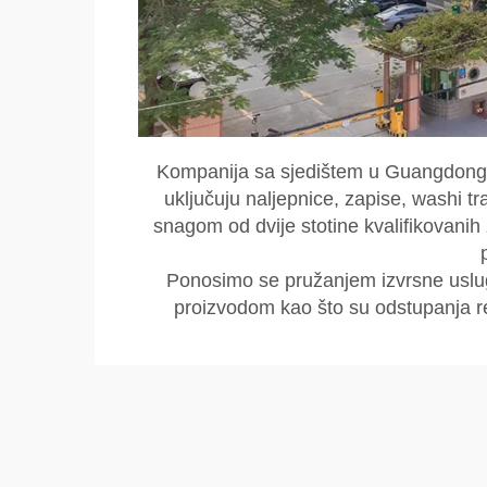
Kompanija sa sjedištem u Guangdong
uključuju naljepnice, zapise, washi t
snagom od dvije stotine kvalifikovani
Ponosimo se pružanjem izvrsne uslug
proizvodom kao što su odstupanja rez