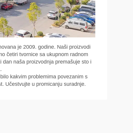
novana je 2009. godine. Naši proizvodi
mamo četiri tvornice sa ukupnom radnom
i dan naša proizvodnja premašuje sto i
.
s bilo kakvim problemima povezanim s
st. Učestvujte u promicanju suradnje.