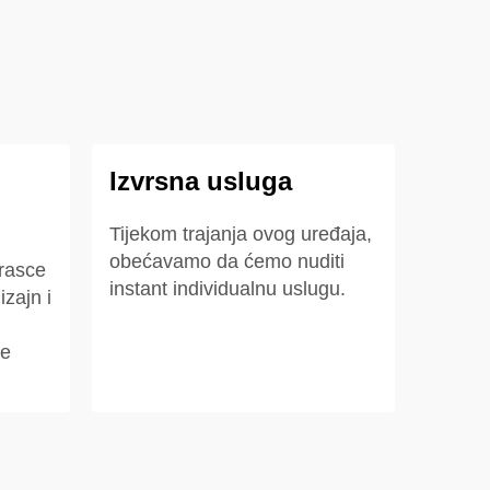
Izvrsna usluga
Tijekom trajanja ovog uređaja,
obećavamo da ćemo nuditi
brasce
instant individualnu uslugu.
izajn i
je