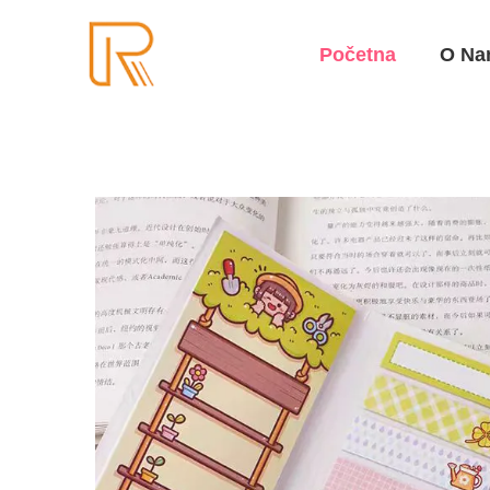
Početna
O Na