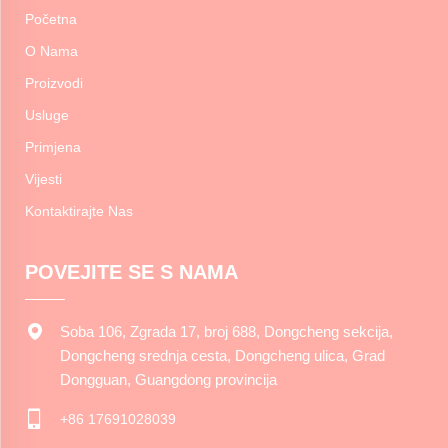
Početna
O Nama
Proizvodi
Usluge
Primjena
Vijesti
Kontaktirajte Nas
POVEJITE SE S NAMA
Soba 106, Zgrada 17, broj 688, Dongcheng sekcija,
Dongcheng srednja cesta, Dongcheng ulica, Grad
Dongguan, Guangdong provincija
+86 17691028039