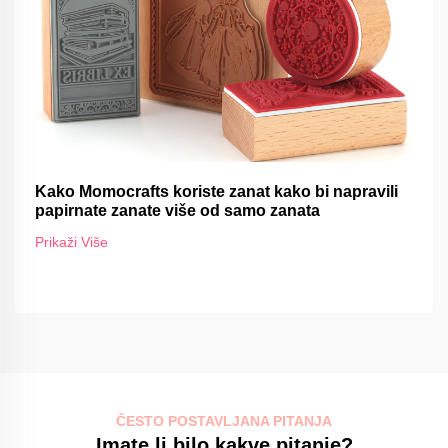
Kako Momocrafts koriste zanat kako bi napravili
papirnate zanate više od samo zanata
Prikaži Više
ČESTO POSTAVLJANA PITANJA
Imate li bilo kakve pitanje?