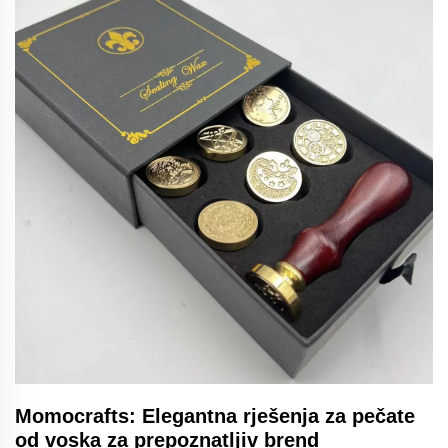
Momocrafts: Elegantna rješenja za pečate
od voska za prepoznatljiv brend