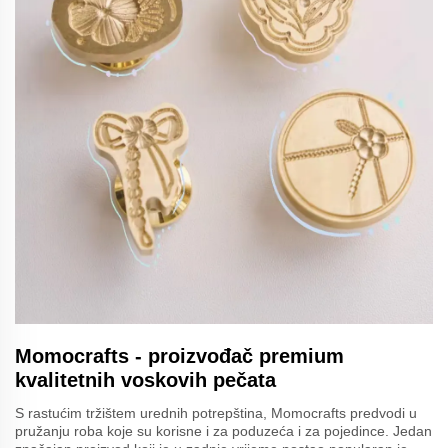
Momocrafts - proizvođač premium
kvalitetnih voskovih pečata
S rastućim tržištem urednih potrepština, Momocrafts predvodi u
pružanju roba koje su korisne i za poduzeća i za pojedince. Jedan