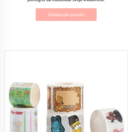
Zahtijevajte ponudu