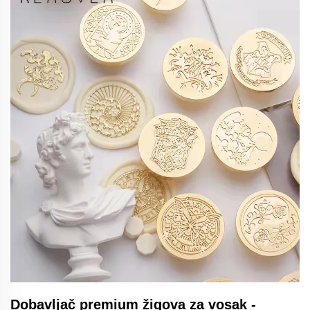
Dobavljač premium žigova za vosak -