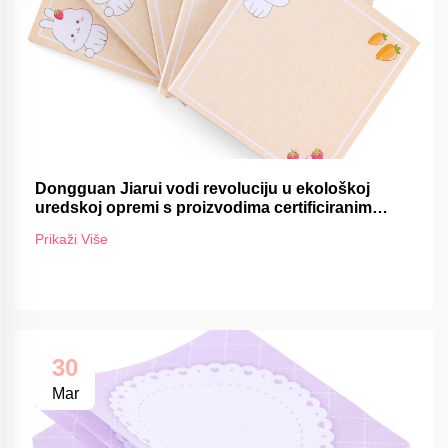
Dongguan Jiarui vodi revoluciju u ekološkoj
uredskoj opremi s proizvodima certificiranim
FSC-om
Prikaži Više
30
Mar