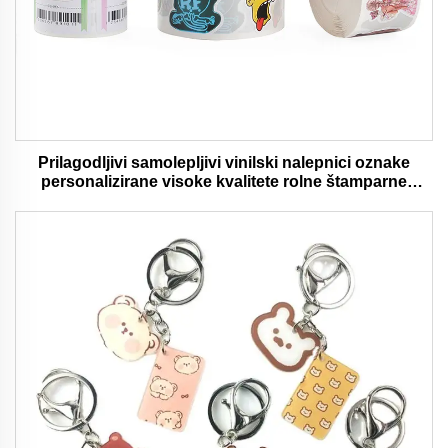
Prilagodljivi samolepljivi vinilski nalepnici oznake
personalizirane visoke kvalitete rolne štamparne
vodootporni trajni