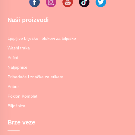
Naši proizvodi
Ljepljive bilješke i blokovi za bilješke
Washi traka
Pečat
Naljepnice
Pribadače i značke za etikete
Pribor
Poklon Komplet
Bilježnica
Brze veze