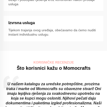
usluga
Izvrsna usluga
Tijekom trajanja ovog uređaja, obećavamo da ćemo nuditi
instant individualnu uslugu.
KORISNIČKE RECENZIJE
Što korisnici kažu o Momocrafts
U našem katalogu za uredske potrepštine, prozirna
traka i marke od Momocrafts su obavezne stvari! Oni
imaju lepljiva rješenja za svakodnevnu upotrebu na
koja se kupci mogu osloniti. Njihovi pečati daju
dokumentima i paketima izgled profesionalizma. Naši