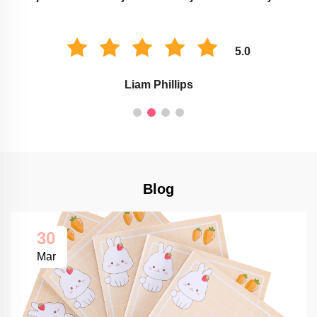
5.0
Liam Phillips
Blog
30
Mar