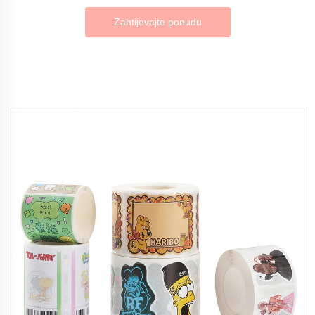
Zahtijevajte ponudu