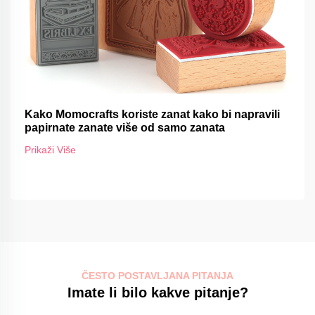
Kako Momocrafts koriste zanat kako bi napravili
papirnate zanate više od samo zanata
Prikaži Više
ČESTO POSTAVLJANA PITANJA
Imate li bilo kakve pitanje?