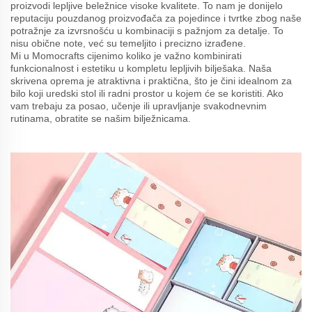
proizvodi lepljive beležnice visoke kvalitete. To nam je donijelo
reputaciju pouzdanog proizvođača za pojedince i tvrtke zbog naše
potražnje za izvrsnošću u kombinaciji s pažnjom za detalje. To
nisu obične note, već su temeljito i precizno izrađene.
Mi u Momocrafts cijenimo koliko je važno kombinirati
funkcionalnost i estetiku u kompletu lepljivih bilješaka. Naša
skrivena oprema je atraktivna i praktična, što je čini idealnom za
bilo koji uredski stol ili radni prostor u kojem će se koristiti. Ako
vam trebaju za posao, učenje ili upravljanje svakodnevnim
rutinama, obratite se našim bilježnicama.