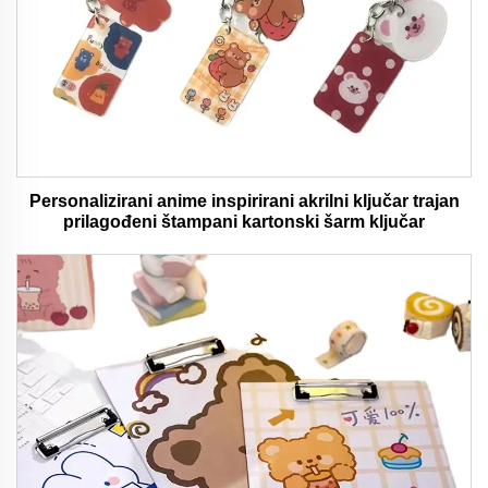
Personalizirani anime inspirirani akrilni ključar trajan
prilagođeni štampani kartonski šarm ključar