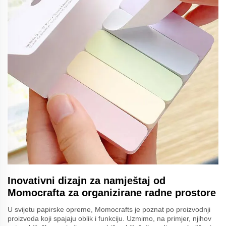
Inovativni dizajn za namještaj od
Momocrafta za organizirane radne prostore
U svijetu papirske opreme, Momocrafts je poznat po proizvodnji
proizvoda koji spajaju oblik i funkciju. Uzmimo, na primjer, njihov