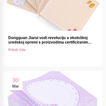
Dongguan Jiarui vodi revoluciju u ekološkoj
uredskoj opremi s proizvodima certificiranim
FSC-om
Prikaži Više
30
Mar