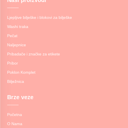
Ljepljive bilješke i blokovi za bilješke
Washi traka
Pečat
Naljepnice
Pribadače i značke za etikete
Pribor
Poklon Komplet
Bilježnica
Brze veze
Početna
O Nama