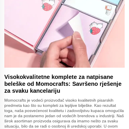
Visokokvalitetne komplete za natpisane
beleške od Momocrafts: Savršeno rješenje
za svaku kancelariju
Momocrafts je vodeći proizvođač visoko kvalitetnih pisarskih
predmeta kao što su kompleti za lepljive bilješke. Kao rezultat
toga, naša posvećenost kvalitetu i zadovoljstvu kupaca omogućila
nam je da postanemo jedan od vodećih brendova u industriji. Naš
širok asortiman proizvoda osigurava da imamo nešto za svaku
situaciju, bilo da se radi o osobnoj ili uredskoj uporabi. U ovom