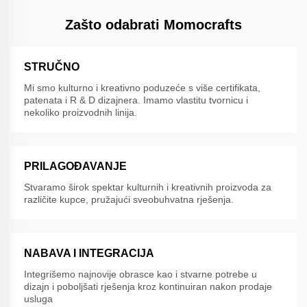
Zašto odabrati Momocrafts
STRUČNO
Mi smo kulturno i kreativno poduzeće s više certifikata,
patenata i R & D dizajnera. Imamo vlastitu tvornicu i
nekoliko proizvodnih linija.
PRILAGOĐAVANJE
Stvaramo širok spektar kulturnih i kreativnih proizvoda za
različite kupce, pružajući sveobuhvatna rješenja.
NABAVA I INTEGRACIJA
Integrišemo najnovije obrasce kao i stvarne potrebe u
dizajn i poboljšati rješenja kroz kontinuiran nakon prodaje
usluga