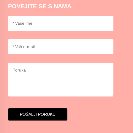
POVEJITE SE S NAMA
POŠALJI PORUKU