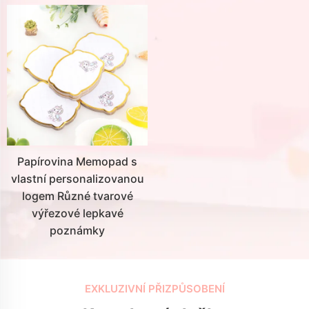
Papírovina Memopad s
vlastní personalizovanou
logem Různé tvarové
výřezové lepkavé
poznámky
EXKLUZIVNÍ PŘIZPŮSOBENÍ