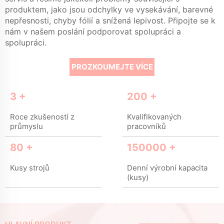
produktem, jako jsou odchylky ve vysekávání, barevné
nepřesnosti, chyby fólií a snížená lepivost. Připojte se k
nám v našem poslání podporovat spolupráci a
spolupráci.
PROZKOUMEJTE VÍCE
3
+
200
+
Roce zkušeností z
Kvalifikovaných
průmyslu
pracovníků
80
+
150000
+
Kusy strojů
Denní výrobní kapacita
(kusy)