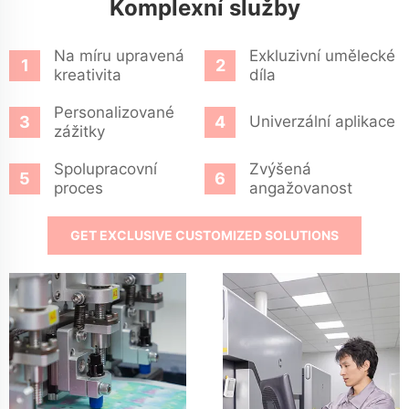
Komplexní služby
Na míru upravená
Exkluzivní umělecké
kreativita
díla
Personalizované
Univerzální aplikace
zážitky
Spolupracovní
Zvýšená
proces
angažovanost
GET EXCLUSIVE CUSTOMIZED SOLUTIONS