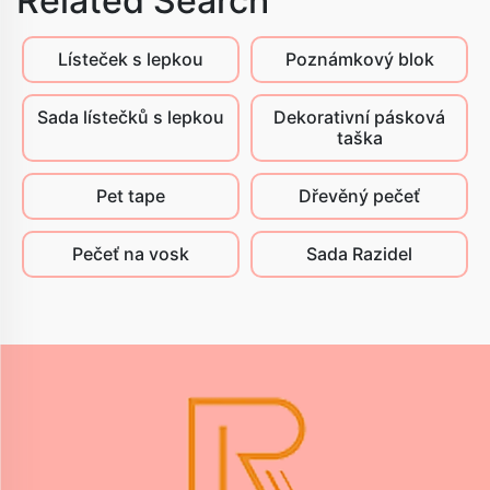
Related Search
Lísteček s lepkou
Poznámkový blok
Sada lístečků s lepkou
Dekorativní pásková
taška
Pet tape
Dřevěný pečeť
Pečeť na vosk
Sada Razidel