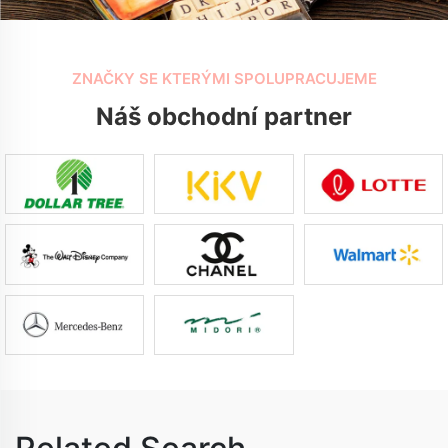
ZNAČKY SE KTERÝMI SPOLUPRACUJEME
Náš obchodní partner