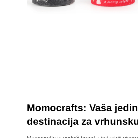
Momocrafts: Vaša jedi
destinacija za vrhunsk