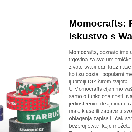
Momocrafts: 
iskustvo s Wa
Momocrafts, poznato ime u 
trgovina za sve umjetničko.
živote svaki dan kroz naše
koji su postali popularni 
ljubitelji DIY širom svijeta.
U Momocrafts cijenimo vaš 
samo o funkcionalnosti. Na
jedinstvenim dizajnima i 
malo klase ili zabave u svo
oblaganja zapisa ili čak stv
bezbroj stvari koje možete