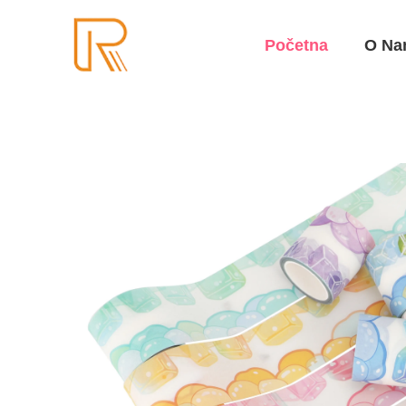
Početna
O Na