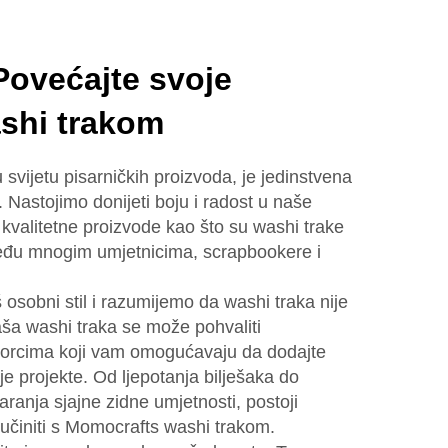
Povećajte svoje
shi trakom
svijetu pisarničkih proizvoda, je jedinstvena
 Nastojimo donijeti boju i radost u naše
 kvalitetne proizvode kao što su washi trake
među mnogim umjetnicima, scrapbookere i
osobni stil i razumijemo da washi traka nije
ša washi traka se može pohvaliti
uzorcima koji vam omogućavaju da dodajte
je projekte. Od ljepotanja bilješaka do
aranja sjajne zidne umjetnosti, postoji
 učiniti s Momocrafts washi trakom.