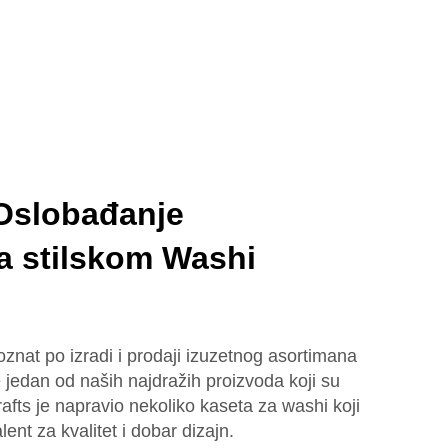
Oslobađanje
sa stilskom Washi
oznat po izradi i prodaji izuzetnog asortimana
e jedan od naših najdražih proizvoda koji su
rafts je napravio nekoliko kaseta za washi koji
ent za kvalitet i dobar dizajn.