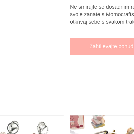
Ne smirujte se dosadnim ro
svoje zanate s Momocrafts 
otkrivaj sebe s svakom tr
Zahtijevajte ponud