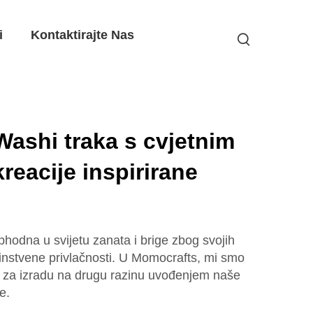
i
Kontaktirajte Nas
ashi traka s cvjetnim
reacije inspirirane
phodna u svijetu zanata i brige zbog svojih
instvene privlačnosti. U Momocrafts, mi smo
lat za izradu na drugu razinu uvođenjem naše
e.