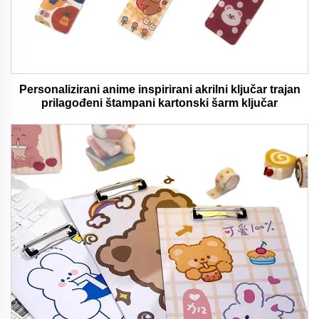
Personalizirani anime inspirirani akrilni ključar trajan
prilagođeni štampani kartonski šarm ključar