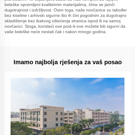
beleške opremljeni kvalitetnim materijalima, čime se jamči
dugotrajnost i izdržljivost. Osim toga, naše novčanice su također
bez kiseline i arhivski sigurne što ih čini pogodnim za dugotrajno
skladištenje bez ikakvog oštećenja stranica ispod ili na samoj
novčanici. Stoga, koristeći ove post-it-ove možete biti sigurni da
vaše beleške neće nestati čak i nakon mnogo godina.
Imamo najbolja rješenja za vaš posao