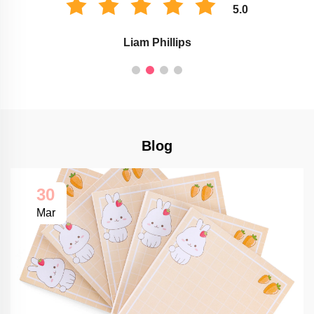
5.0
Liam Phillips
Blog
30
Mar