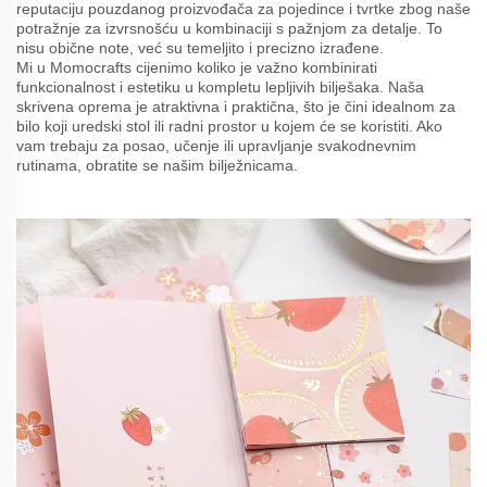
reputaciju pouzdanog proizvođača za pojedince i tvrtke zbog naše
potražnje za izvrsnošću u kombinaciji s pažnjom za detalje. To
nisu obične note, već su temeljito i precizno izrađene.
Mi u Momocrafts cijenimo koliko je važno kombinirati
funkcionalnost i estetiku u kompletu lepljivih bilješaka. Naša
skrivena oprema je atraktivna i praktična, što je čini idealnom za
bilo koji uredski stol ili radni prostor u kojem će se koristiti. Ako
vam trebaju za posao, učenje ili upravljanje svakodnevnim
rutinama, obratite se našim bilježnicama.