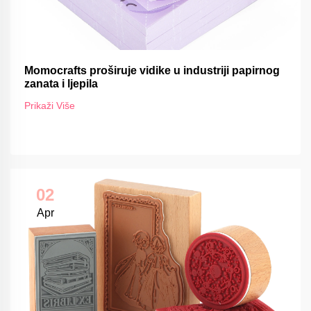
Momocrafts proširuje vidike u industriji papirnog
zanata i ljepila
Prikaži Više
02
Apr