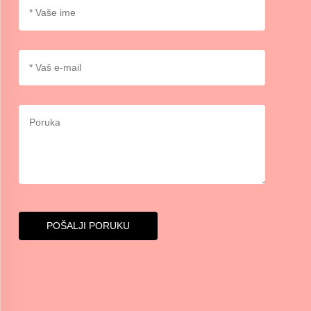
POŠALJI PORUKU