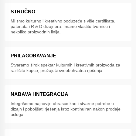
STRUČNO
Mi smo kulturno i kreativno poduzeće s više certifikata,
patenata i R & D dizajnera. Imamo vlastitu tvornicu i
nekoliko proizvodnih linija.
PRILAGOĐAVANJE
Stvaramo širok spektar kulturnih i kreativnih proizvoda za
različite kupce, pružajući sveobuhvatna rješenja.
NABAVA I INTEGRACIJA
Integrišemo najnovije obrasce kao i stvarne potrebe u
dizajn i poboljšati rješenja kroz kontinuiran nakon prodaje
usluga