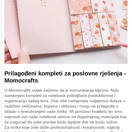
Prilagođeni kompleti za poslovne rješenja -
Momocrafts
U Momocrafts uvijek kažemo da je komunikacija ključna. Naši
namjenjeni kompleti za notebook poboljšaće produktivnost i
organizaciju vašeg tima. Ove više namjenske naljepnice dolaze u
različitim veličinama, bojama i oblicima i mogu se prilagoditi u
skladu s brendiranjem vaše tvrtke. Mi jamčimo kvalitetu jer smo
napravili sve naše notebook setove od dugotrajnog materijala koji
će osigurati da vaše poruke budu lepljive dok ne budu važne.
Za tvrtke koje žele dodir profesionalnosti i kreativnosti, najbolji