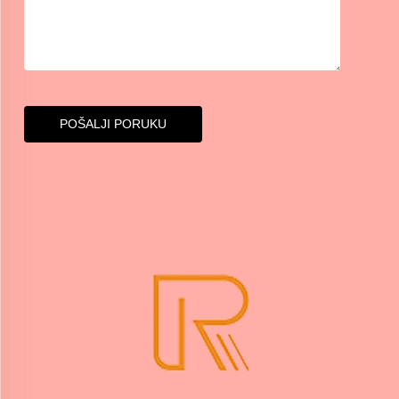
POŠALJI PORUKU