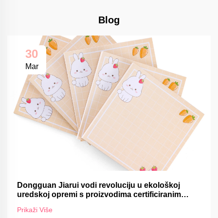
Blog
30
Mar
Dongguan Jiarui vodi revoluciju u ekološkoj
uredskoj opremi s proizvodima certificiranim
FSC-om
Prikaži Više