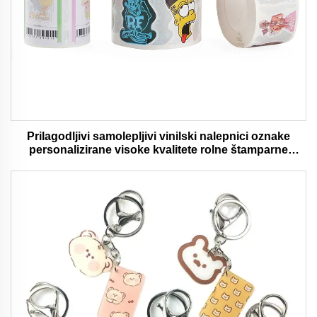
Prilagodljivi samolepljivi vinilski nalepnici oznake
personalizirane visoke kvalitete rolne štamparne
vodootporni trajni