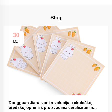
Blog
30
Mar
Dongguan Jiarui vodi revoluciju u ekološkoj
uredskoj opremi s proizvodima certificiranim