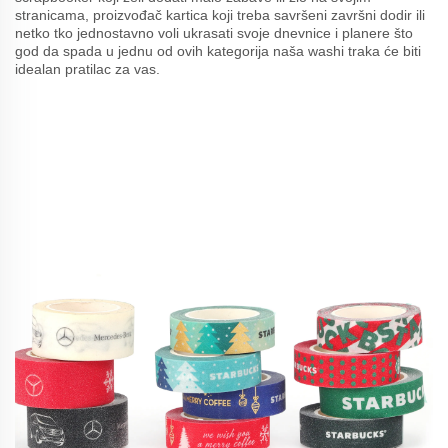
stranicama, proizvođač kartica koji treba savršeni završni dodir ili
netko tko jednostavno voli ukrasati svoje dnevnice i planere što
god da spada u jednu od ovih kategorija naša washi traka će biti
idealan pratilac za vas.