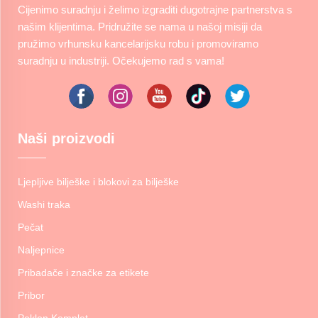
Cijenimo suradnju i želimo izgraditi dugotrajne partnerstva s
našim klijentima. Pridružite se nama u našoj misiji da
pružimo vrhunsku kancelarijsku robu i promoviramo
suradnju u industriji. Očekujemo rad s vama!
Naši proizvodi
Ljepljive bilješke i blokovi za bilješke
Washi traka
Pečat
Naljepnice
Pribadače i značke za etikete
Pribor
Poklon Komplet