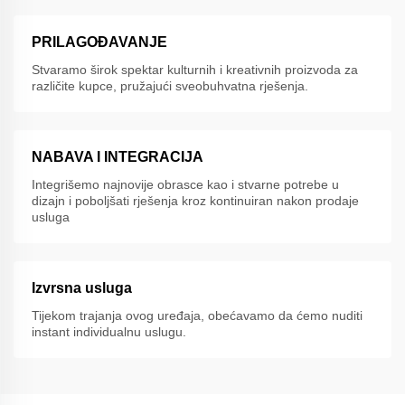
PRILAGOĐAVANJE
Stvaramo širok spektar kulturnih i kreativnih proizvoda za
različite kupce, pružajući sveobuhvatna rješenja.
NABAVA I INTEGRACIJA
Integrišemo najnovije obrasce kao i stvarne potrebe u
dizajn i poboljšati rješenja kroz kontinuiran nakon prodaje
usluga
Izvrsna usluga
Tijekom trajanja ovog uređaja, obećavamo da ćemo nuditi
instant individualnu uslugu.