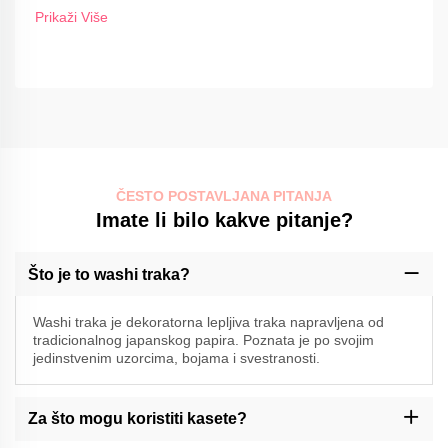
Prikaži Više
ČESTO POSTAVLJANA PITANJA
Imate li bilo kakve pitanje?
Što je to washi traka?
Washi traka je dekoratorna lepljiva traka napravljena od
tradicionalnog japanskog papira. Poznata je po svojim
jedinstvenim uzorcima, bojama i svestranosti.
Za što mogu koristiti kasete?