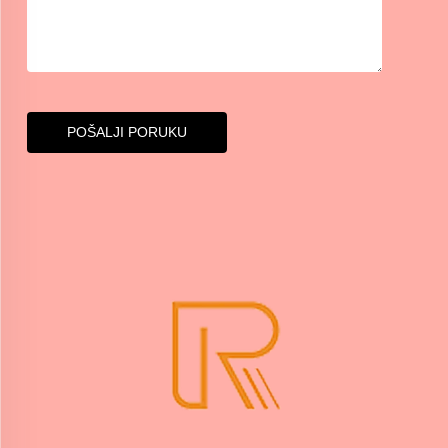
POŠALJI PORUKU