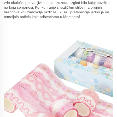
vrlo ekološki prihvatljivim i daje izuzetan izgled bilo kojoj površini
na koju se nanosi. Konkuriranje s različitim stilovima brojnih
brendova koji zadovolje različite ukuse i preferencije jedno je od
temeljnih načela koje prihvaćamo u Momocraf