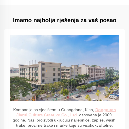
Imamo najbolja rješenja za vaš posao
Kompanija sa sjedištem u Guangdong, Kina,
Dongguan
Jiarui Culture Creative Co., Ltd.
osnovana je 2009.
godine. Naši proizvodi uključuju naljepnice, zapise, washi
trake, prozirne trake i marke koje su visokokvalitetne.