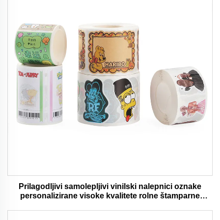
Prilagodljivi samolepljivi vinilski nalepnici oznake
personalizirane visoke kvalitete rolne štamparne
vodootporni trajni