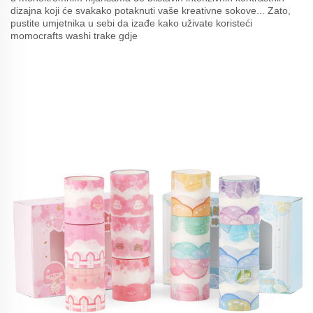
dizajna koji će svakako potaknuti vaše kreativne sokove... Zato,
pustite umjetnika u sebi da izađe kako uživate koristeći
momocrafts washi trake gdje