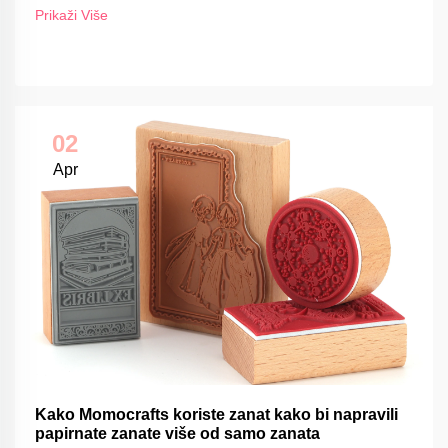
Prikaži Više
02
Apr
Kako Momocrafts koriste zanat kako bi napravili
papirnate zanate više od samo zanata