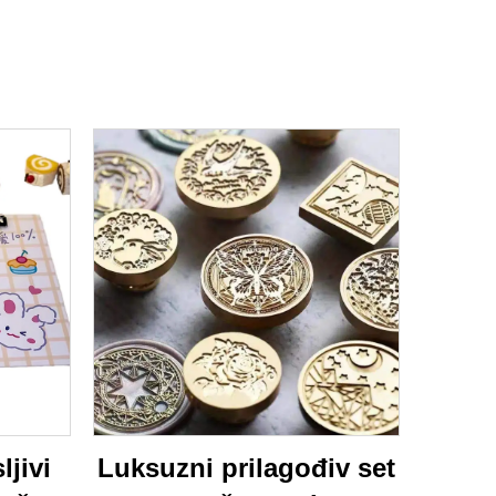
ljivi
Luksuzni prilagođiv set