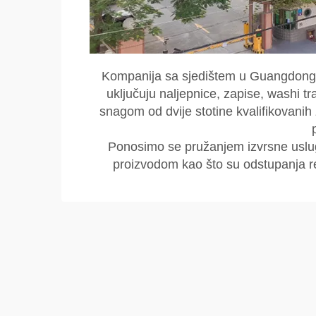
Kompanija sa sjedištem u Guangdong
uključuju naljepnice, zapise, washi t
snagom od dvije stotine kvalifikovani
Ponosimo se pružanjem izvrsne uslug
proizvodom kao što su odstupanja rez