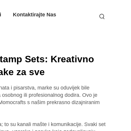
i
Kontaktirajte Nas
tamp Sets: Kreativno
ake za sve
ta i pisarstva, marke su oduvijek bile
osobnog ili profesionalnog dodira. Ovo je
 Momocrafts s našim prekrasno dizajniranim
; to su kanali mašte i komunikacije. Svaki set