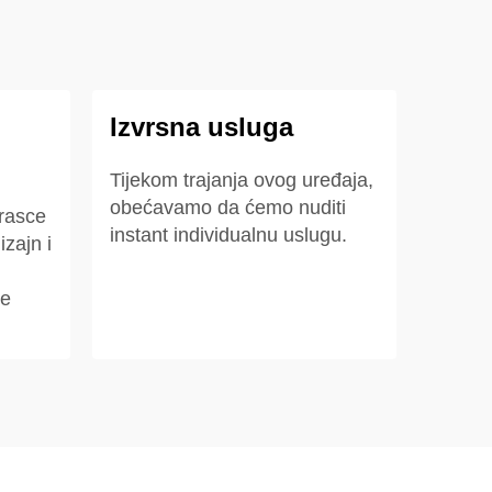
Izvrsna usluga
Tijekom trajanja ovog uređaja,
obećavamo da ćemo nuditi
brasce
instant individualnu uslugu.
izajn i
je