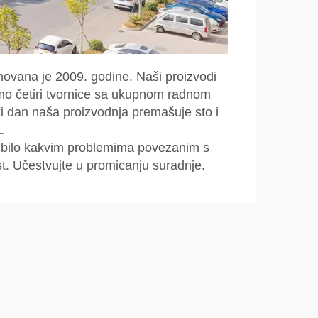
novana je 2009. godine. Naši proizvodi
mamo četiri tvornice sa ukupnom radnom
i dan naša proizvodnja premašuje sto i
.
s bilo kakvim problemima povezanim s
st. Učestvujte u promicanju suradnje.