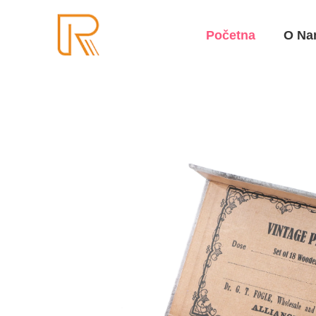
Početna
O Na