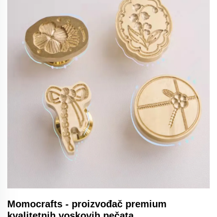
Momocrafts - proizvođač premium
kvalitetnih voskovih pečata