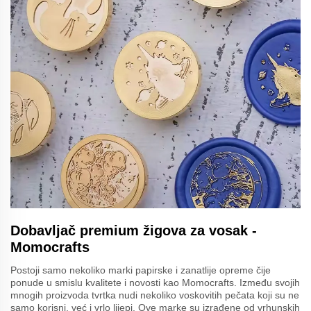
Dobavljač premium žigova za vosak -
Momocrafts
Postoji samo nekoliko marki papirske i zanatlije opreme čije
ponude u smislu kvalitete i novosti kao Momocrafts. Između svojih
mnogih proizvoda tvrtka nudi nekoliko voskovitih pečata koji su ne
samo korisni, već i vrlo lijepi. Ove marke su izrađene od vrhunskih