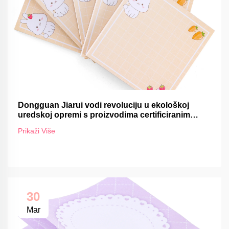
Dongguan Jiarui vodi revoluciju u ekološkoj
uredskoj opremi s proizvodima certificiranim
FSC-om
Prikaži Više
30
Mar