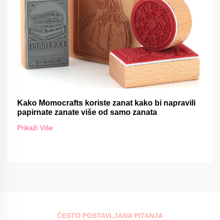
Kako Momocrafts koriste zanat kako bi napravili
papirnate zanate više od samo zanata
Prikaži Više
ČESTO POSTAVLJANA PITANJA