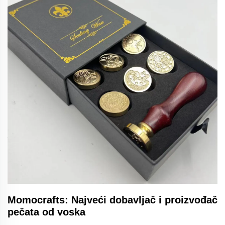
Momocrafts: Najveći dobavljač i proizvođač
pečata od voska