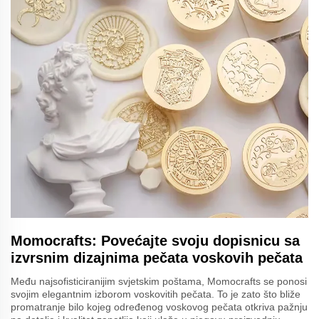
Momocrafts: Povećajte svoju dopisnicu sa
izvrsnim dizajnima pečata voskovih pečata
Među najsofisticiranijim svjetskim poštama, Momocrafts se ponosi
svojim elegantnim izborom voskovitih pečata. To je zato što bliže
promatranje bilo kojeg određenog voskovog pečata otkriva pažnju