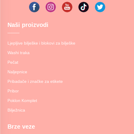
Naši proizvodi
Ljepljive bilješke i blokovi za bilješke
Washi traka
Pečat
Naljepnice
Pribadače i značke za etikete
Pribor
Poklon Komplet
Bilježnica
Brze veze