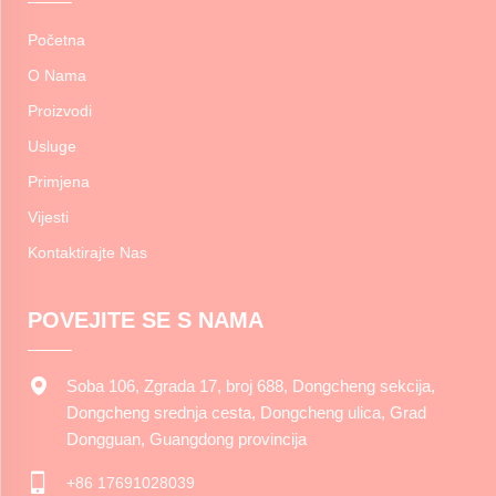
Početna
O Nama
Proizvodi
Usluge
Primjena
Vijesti
Kontaktirajte Nas
POVEJITE SE S NAMA
Soba 106, Zgrada 17, broj 688, Dongcheng sekcija,
Dongcheng srednja cesta, Dongcheng ulica, Grad
Dongguan, Guangdong provincija
+86 17691028039