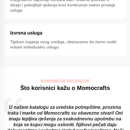
dizajn i poboljšati rješenja kroz kontinuiran nakon prodaje
usluga
Izvrsna usluga
Tijekom trajanja ovog uređaja, obećavamo da ćemo nuditi
instant individualnu uslugu.
KORISNIČKE RECENZIJE
Što korisnici kažu o Momocrafts
U našem katalogu za uredske potrepštine, prozirna
traka i marke od Momocrafts su obavezne stvari! Oni
imaju lepljiva rješenja za svakodnevnu upotrebu na
koja se kupci mogu osloniti. Njihovi pečati daju