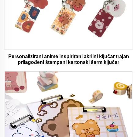
Personalizirani anime inspirirani akrilni ključar trajan
prilagođeni štampani kartonski šarm ključar