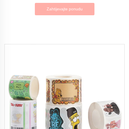
Zahtijevajte ponudu