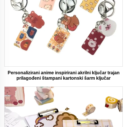
Personalizirani anime inspirirani akrilni ključar trajan
prilagođeni štampani kartonski šarm ključar