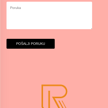
POŠALJI PORUKU