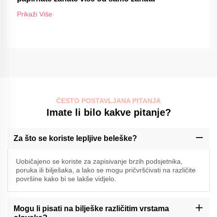
Prikaži Više
ČESTO POSTAVLJANA PITANJA
Imate li bilo kakve pitanje?
Za što se koriste lepljive beleške?
Uobičajeno se koriste za zapisivanje brzih podsjetnika,
poruka ili bilješaka, a lako se mogu pričvršćivati na različite
površine kako bi se lakše vidjelo.
Mogu li pisati na bilješke različitim vrstama