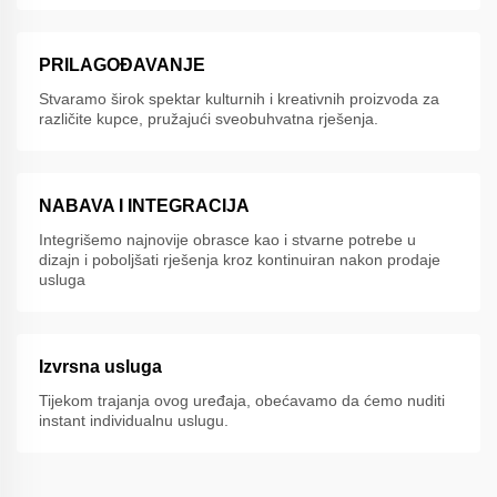
PRILAGOĐAVANJE
Stvaramo širok spektar kulturnih i kreativnih proizvoda za
različite kupce, pružajući sveobuhvatna rješenja.
NABAVA I INTEGRACIJA
Integrišemo najnovije obrasce kao i stvarne potrebe u
dizajn i poboljšati rješenja kroz kontinuiran nakon prodaje
usluga
Izvrsna usluga
Tijekom trajanja ovog uređaja, obećavamo da ćemo nuditi
instant individualnu uslugu.