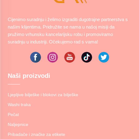
Cijenimo suradnju i želimo izgraditi dugotrajne partnerstva s
našim klijentima. Pridružite se nama u našoj misiji da
pružimo vrhunsku kancelarijsku robu i promoviramo
suradnju u industriji. Očekujemo rad s vama!
Naši proizvodi
Ljepljive bilješke i blokovi za bilješke
Washi traka
Pečat
Naljepnice
Pribadače i značke za etikete