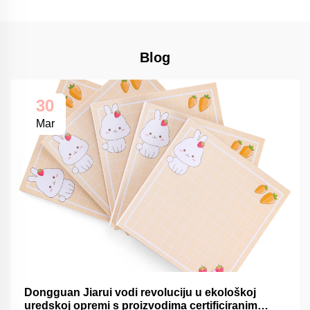
Blog
30
Mar
Dongguan Jiarui vodi revoluciju u ekološkoj
uredskoj opremi s proizvodima certificiranim