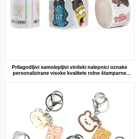
Prilagodljivi samolepljivi vinilski nalepnici oznake
personalizirane visoke kvalitete rolne štamparne
vodootporni trajni