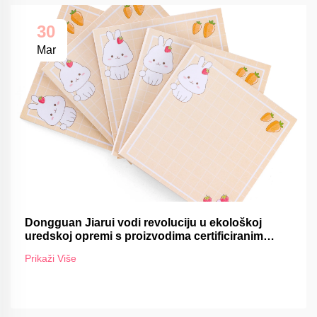
30
Mar
Dongguan Jiarui vodi revoluciju u ekološkoj
uredskoj opremi s proizvodima certificiranim
FSC-om
Prikaži Više