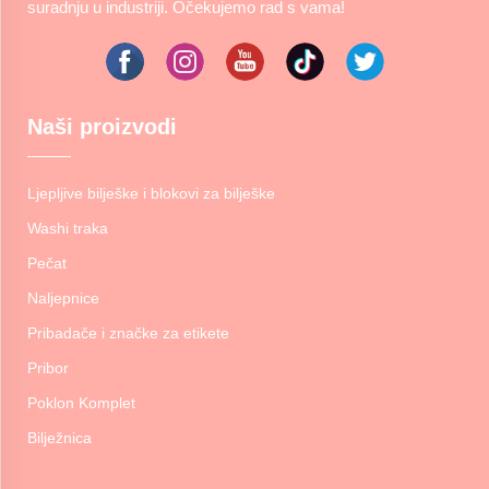
suradnju u industriji. Očekujemo rad s vama!
Naši proizvodi
Ljepljive bilješke i blokovi za bilješke
Washi traka
Pečat
Naljepnice
Pribadače i značke za etikete
Pribor
Poklon Komplet
Bilježnica