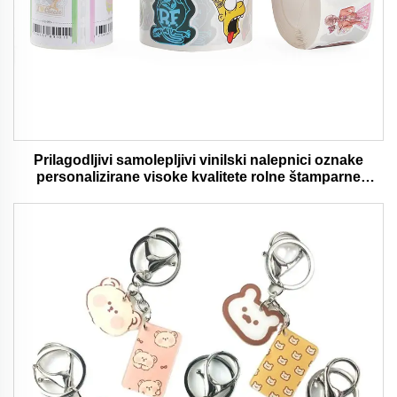
Prilagodljivi samolepljivi vinilski nalepnici oznake
personalizirane visoke kvalitete rolne štamparne
vodootporni trajni