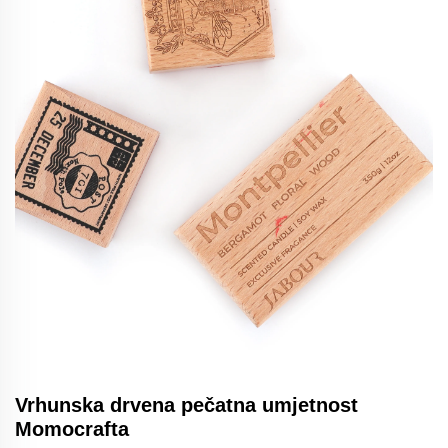
Vrhunska drvena pečatna umjetnost
Momocrafta