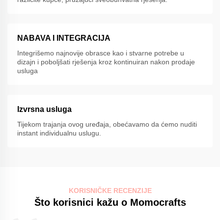
NABAVA I INTEGRACIJA
Integrišemo najnovije obrasce kao i stvarne potrebe u
dizajn i poboljšati rješenja kroz kontinuiran nakon prodaje
usluga
Izvrsna usluga
Tijekom trajanja ovog uređaja, obećavamo da ćemo nuditi
instant individualnu uslugu.
KORISNIČKE RECENZIJE
Što korisnici kažu o Momocrafts