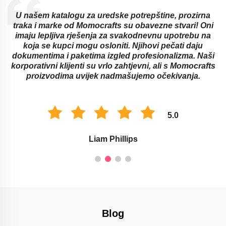
U našem katalogu za uredske potrepštine, prozirna
traka i marke od Momocrafts su obavezne stvari! Oni
imaju lepljiva rješenja za svakodnevnu upotrebu na
koja se kupci mogu osloniti. Njihovi pečati daju
dokumentima i paketima izgled profesionalizma. Naši
korporativni klijenti su vrlo zahtjevni, ali s Momocrafts
proizvodima uvijek nadmašujemo očekivanja.
5.0
Liam Phillips
Blog