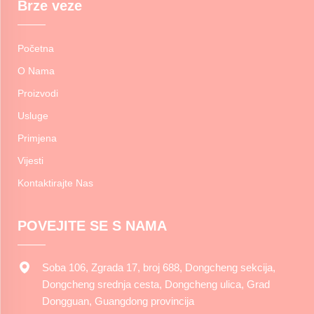
Brze veze
Početna
O Nama
Proizvodi
Usluge
Primjena
Vijesti
Kontaktirajte Nas
POVEJITE SE S NAMA
Soba 106, Zgrada 17, broj 688, Dongcheng sekcija,
Dongcheng srednja cesta, Dongcheng ulica, Grad
Dongguan, Guangdong provincija