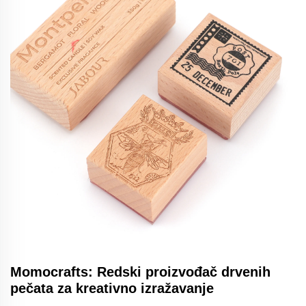
Momocrafts: Redski proizvođač drvenih
pečata za kreativno izražavanje