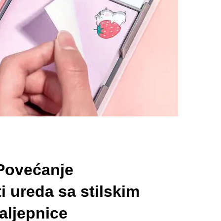
Povećanje
i ureda sa stilskim
aljepnice