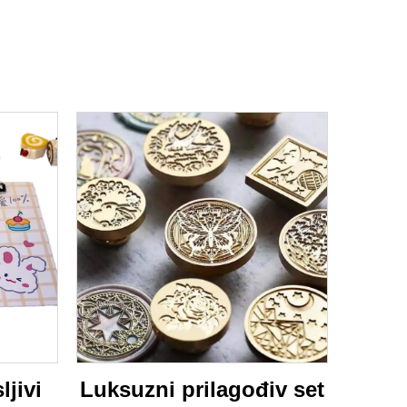
ljivi
Luksuzni prilagođiv set