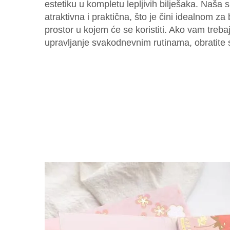
estetiku u kompletu lepljivih bilješaka. Naša
atraktivna i praktična, što je čini idealnom za bi
prostor u kojem će se koristiti. Ako vam treba
upravljanje svakodnevnim rutinama, obratite 