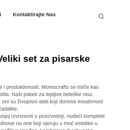
i
Kontaktirajte Nas
eliki set za pisarske
e i produktivnosti, Momocrafts se ističe kao
 stila. Naši paketi za lepljive beleške nisu
 oni su živopisni alati koji donose kreativnost
zadatke.
ojoj izvrsnosti u proizvodnji, nudeći komplete
 odnose na one koji vjeruju u moć estetike u