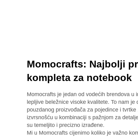
Momocrafts: Najbolji p
kompleta za notebook
Momocrafts je jedan od vodećih brendova u ind
lepljive beležnice visoke kvalitete. To nam je 
pouzdanog proizvođača za pojedince i tvrtke
izvrsnošću u kombinaciji s pažnjom za detalje
su temeljito i precizno izrađene.
Mi u Momocrafts cijenimo koliko je važno komb