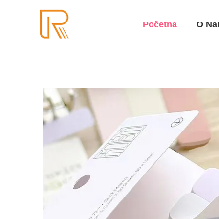
Početna
O Na