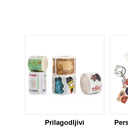
Prilagodljivi
Pers