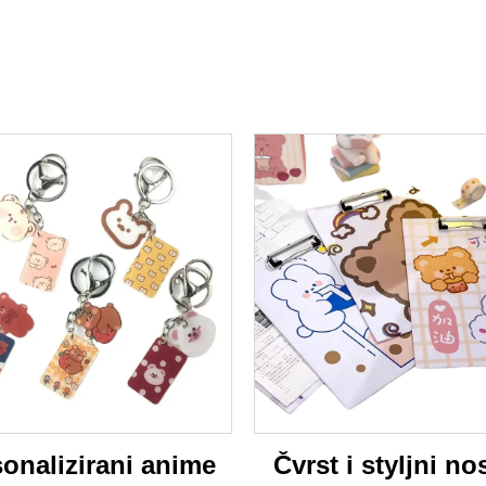
onalizirani anime
Čvrst i styljni nos