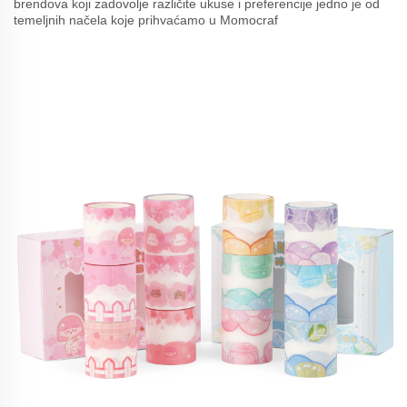
brendova koji zadovolje različite ukuse i preferencije jedno je od
temeljnih načela koje prihvaćamo u Momocraf