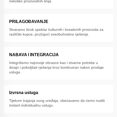
nekoliko proizvodnih linija.
PRILAGOĐAVANJE
Stvaramo širok spektar kulturnih i kreativnih proizvoda za
različite kupce, pružajući sveobuhvatna rješenja.
NABAVA I INTEGRACIJA
Integrišemo najnovije obrasce kao i stvarne potrebe u
dizajn i poboljšati rješenja kroz kontinuiran nakon prodaje
usluga
Izvrsna usluga
Tijekom trajanja ovog uređaja, obećavamo da ćemo nuditi
instant individualnu uslugu.