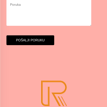
POŠALJI PORUKU