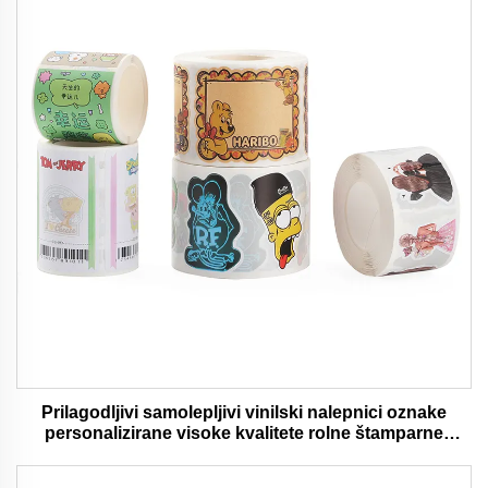
Prilagodljivi samolepljivi vinilski nalepnici oznake
personalizirane visoke kvalitete rolne štamparne
vodootporni trajni