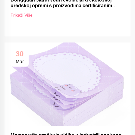
uredskoj opremi s proizvodima certificiranim
FSC-om
Prikaži Više
30
Mar