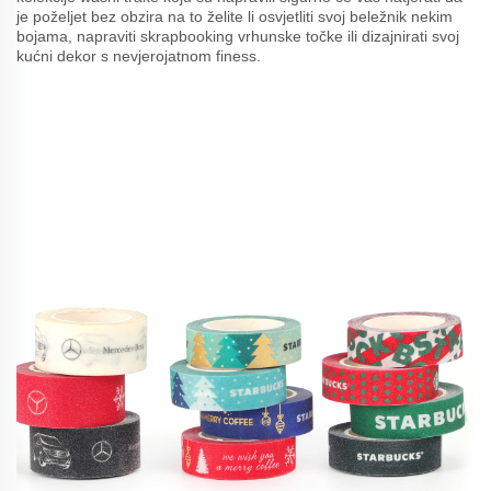
je poželjet bez obzira na to želite li osvjetliti svoj beležnik nekim
bojama, napraviti skrapbooking vrhunske točke ili dizajnirati svoj
kućni dekor s nevjerojatnom finess.