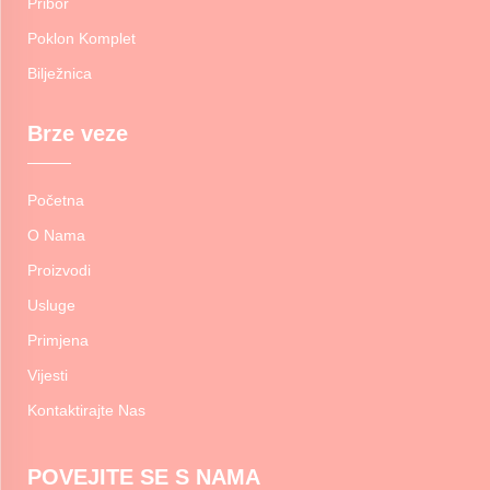
Pribor
Poklon Komplet
Bilježnica
Brze veze
Početna
O Nama
Proizvodi
Usluge
Primjena
Vijesti
Kontaktirajte Nas
POVEJITE SE S NAMA