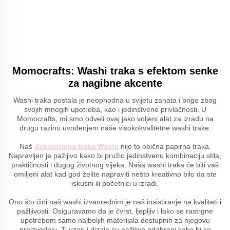
Momocrafts: Washi traka s efektom senke
za nagibne akcente
Washi traka postala je neophodna u svijetu zanata i brige zbog
svojih mnogih upotreba, kao i jedinstvene privlačnosti. U
Momocrafts, mi smo odveli ovaj jako voljeni alat za izradu na
drugu razinu uvođenjem naše visokokvalitetne washi trake.
Naš
dekorativna traka Washi
nije to obična papirna traka.
Napravljen je pažljivo kako bi pružio jedinstvenu kombinaciju stila,
praktičnosti i dugog životnog vijeka. Naša washi traka će biti vaš
omiljeni alat kad god želite napraviti nešto kreativno bilo da ste
iskusni ili početnici u izradi.
Ono što čini naš washi izvanrednim je naš insistiranje na kvaliteti i
pažljivosti. Osiguravamo da je čvrst, ljepljiv i lako se rastrgne
upotrebom samo najboljih materijala dostupnih za njegovu
proizvodnju. Ti uzori i dizajn su pažljivo odabrani kako bi se