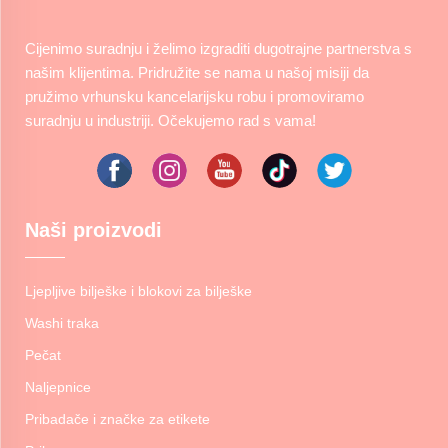
Cijenimo suradnju i želimo izgraditi dugotrajne partnerstva s
našim klijentima. Pridružite se nama u našoj misiji da
pružimo vrhunsku kancelarijsku robu i promoviramo
suradnju u industriji. Očekujemo rad s vama!
Naši proizvodi
Ljepljive bilješke i blokovi za bilješke
Washi traka
Pečat
Naljepnice
Pribadače i značke za etikete