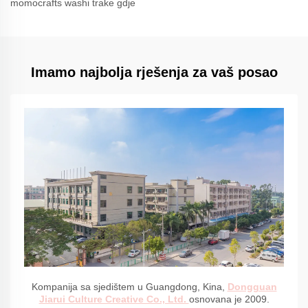
momocrafts washi trake gdje
Imamo najbolja rješenja za vaš posao
Kompanija sa sjedištem u Guangdong, Kina,
Dongguan
Jiarui Culture Creative Co., Ltd.
osnovana je 2009.