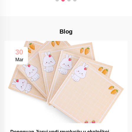
Blog
30
Mar
Dongguan Jiarui vodi revoluciju u ekološkoj