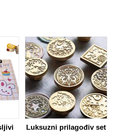
ljivi
Luksuzni prilagođiv set