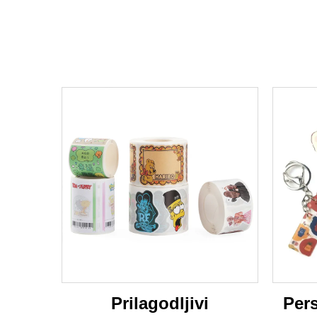
Prilagodljivi
Pers