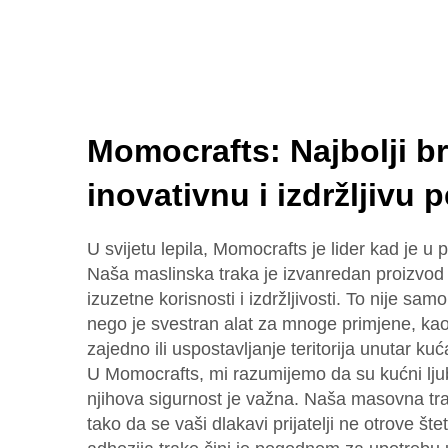
Momocrafts: Najbolji b
inovativnu i izdržljivu p
U svijetu lepila, Momocrafts je lider kad je u pi
Naša maslinska traka je izvanredan proizvod
izuzetne korisnosti i izdržljivosti. To nije samo
nego je svestran alat za mnoge primjene, kao 
zajedno ili uspostavljanje teritorija unutar ku
U Momocrafts, mi razumijemo da su kućni ljubi
njihova sigurnost je važna. Naša masovna tra
tako da se vaši dlakavi prijatelji ne otrove š