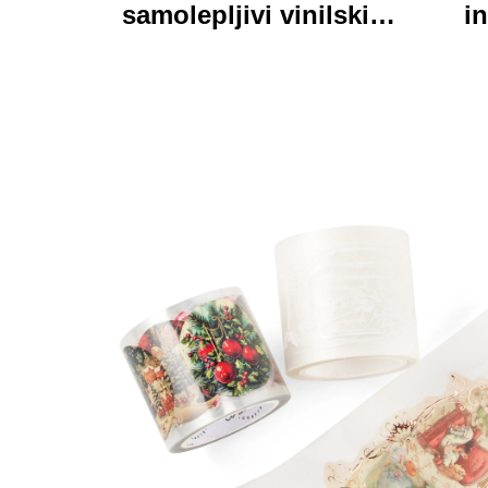
samolepljivi vinilski
in
nalepnici oznake
personalizirane visoke
pri
kvalitete rolne
kart
štamparne vodootporni
trajni