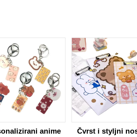
onalizirani anime
Čvrst i styljni nos