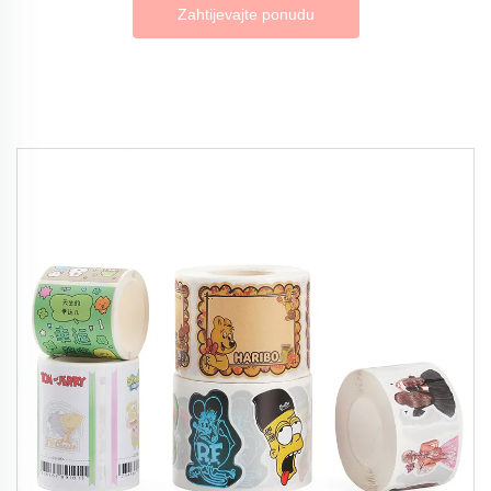
Zahtijevajte ponudu