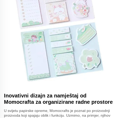
Inovativni dizajn za namještaj od
Momocrafta za organizirane radne prostore
U svijetu papirske opreme, Momocrafts je poznat po proizvodnji
proizvoda koji spajaju oblik i funkciju. Uzmimo, na primjer, njihov