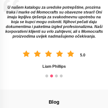
U našem katalogu za uredske potrepštine, prozirna
traka i marke od Momocrafts su obavezne stvari! Oni
imaju lepljiva rješenja za svakodnevnu upotrebu na
koja se kupci mogu osloniti. Njihovi pečati daju
dokumentima i paketima izgled profesionalizma. Naši
korporativni klijenti su vrlo zahtjevni, ali s Momocrafts
proizvodima uvijek nadmašujemo očekivanja.
5.0
Liam Phillips
Blog