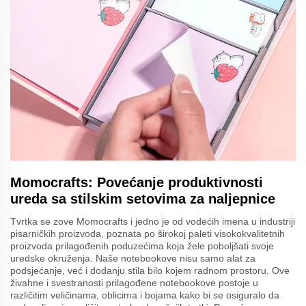
Momocrafts: Povećanje produktivnosti
ureda sa stilskim setovima za naljepnice
Tvrtka se zove Momocrafts i jedno je od vodećih imena u industriji
pisarničkih proizvoda, poznata po širokoj paleti visokokvalitetnih
proizvoda prilagođenih poduzećima koja žele poboljšati svoje
uredske okruženja. Naše notebookove nisu samo alat za
podsjećanje, već i dodanju stila bilo kojem radnom prostoru. Ove
živahne i svestranosti prilagođene notebookove postoje u
različitim veličinama, oblicima i bojama kako bi se osiguralo da