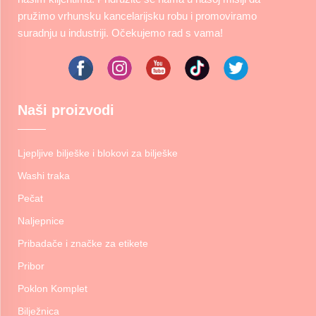
pružimo vrhunsku kancelarijsku robu i promoviramo
suradnju u industriji. Očekujemo rad s vama!
Naši proizvodi
Ljepljive bilješke i blokovi za bilješke
Washi traka
Pečat
Naljepnice
Pribadače i značke za etikete
Pribor
Poklon Komplet
Bilježnica