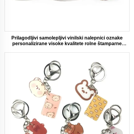
Prilagodljivi samolepljivi vinilski nalepnici oznake
personalizirane visoke kvalitete rolne štamparne
vodootporni trajni