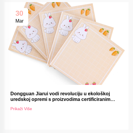
30
Mar
Dongguan Jiarui vodi revoluciju u ekološkoj
uredskoj opremi s proizvodima certificiranim
FSC-om
Prikaži Više