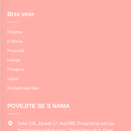
Brze veze
Početna
O Nama
Proizvodi
Usluge
Primjena
Vijesti
Kontaktirajte Nas
POVEJITE SE S NAMA
Soba 106, Zgrada 17, broj 688, Dongcheng sekcija,
Dongcheng srednja cesta, Dongcheng ulica, Grad