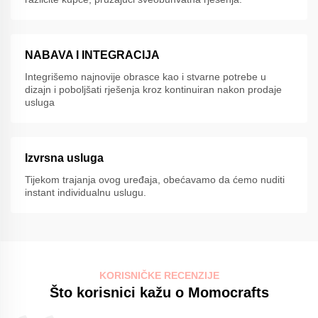
NABAVA I INTEGRACIJA
Integrišemo najnovije obrasce kao i stvarne potrebe u
dizajn i poboljšati rješenja kroz kontinuiran nakon prodaje
usluga
Izvrsna usluga
Tijekom trajanja ovog uređaja, obećavamo da ćemo nuditi
instant individualnu uslugu.
KORISNIČKE RECENZIJE
Što korisnici kažu o Momocrafts