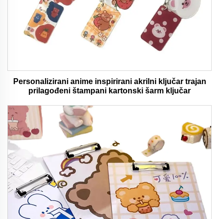
Personalizirani anime inspirirani akrilni ključar trajan
prilagođeni štampani kartonski šarm ključar