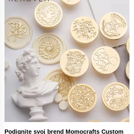
Podignite svoj brend Momocrafts Custom