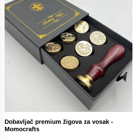
Dobavljač premium žigova za vosak -
Momocrafts