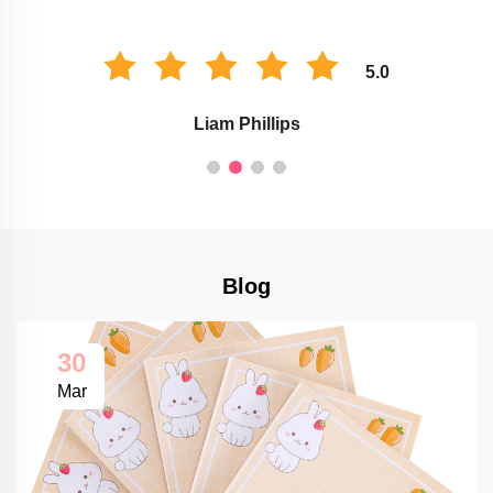
5.0
Liam Phillips
Blog
30
Mar