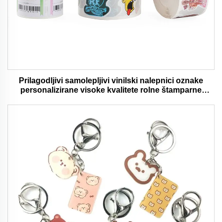
Prilagodljivi samolepljivi vinilski nalepnici oznake
personalizirane visoke kvalitete rolne štamparne
vodootporni trajni