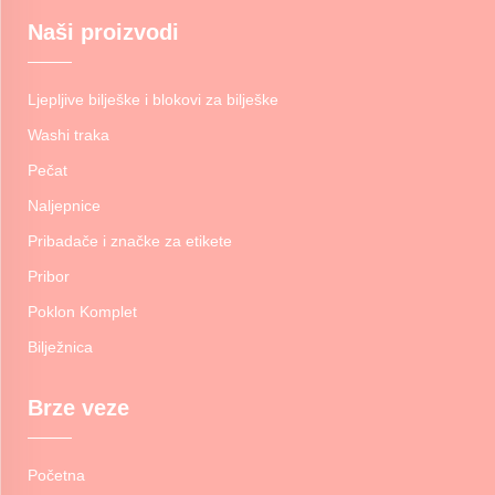
Naši proizvodi
Ljepljive bilješke i blokovi za bilješke
Washi traka
Pečat
Naljepnice
Pribadače i značke za etikete
Pribor
Poklon Komplet
Bilježnica
Brze veze
Početna