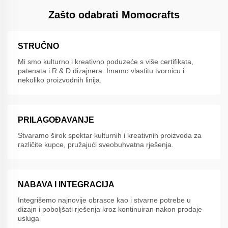
Zašto odabrati Momocrafts
STRUČNO
Mi smo kulturno i kreativno poduzeće s više certifikata,
patenata i R & D dizajnera. Imamo vlastitu tvornicu i
nekoliko proizvodnih linija.
PRILAGOĐAVANJE
Stvaramo širok spektar kulturnih i kreativnih proizvoda za
različite kupce, pružajući sveobuhvatna rješenja.
NABAVA I INTEGRACIJA
Integrišemo najnovije obrasce kao i stvarne potrebe u
dizajn i poboljšati rješenja kroz kontinuiran nakon prodaje
usluga