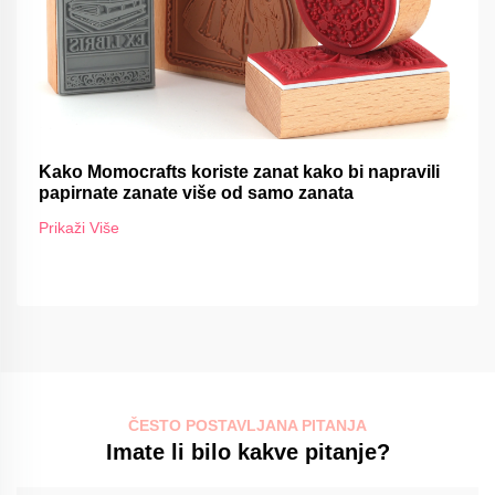
Kako Momocrafts koriste zanat kako bi napravili
papirnate zanate više od samo zanata
Prikaži Više
ČESTO POSTAVLJANA PITANJA
Imate li bilo kakve pitanje?