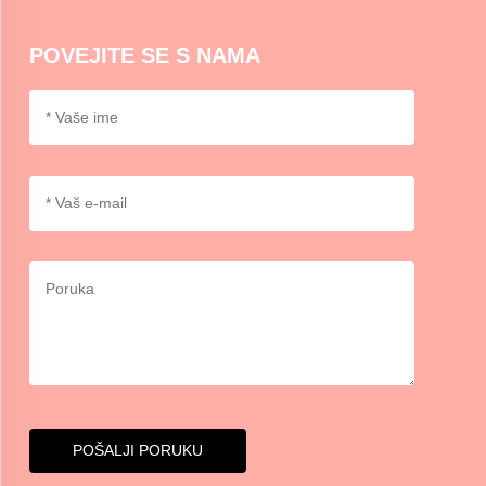
potrebno dodatno ljepilno ili trake.
POVEJITE SE S NAMA
POŠALJI PORUKU