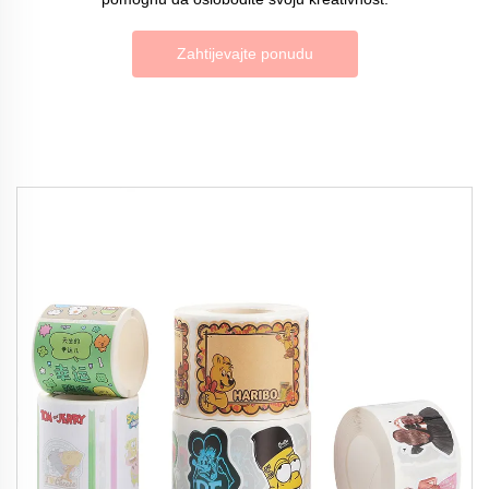
Zahtijevajte ponudu