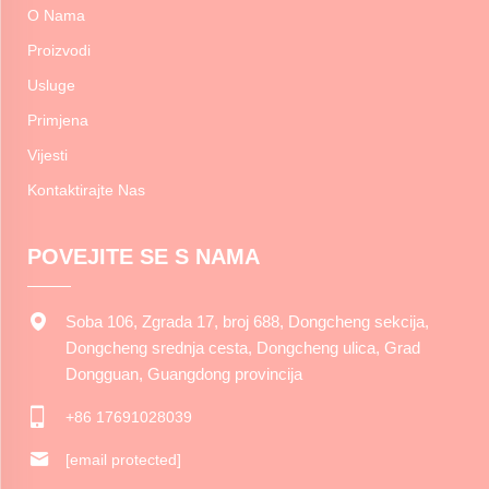
O Nama
Proizvodi
Usluge
Primjena
Vijesti
Kontaktirajte Nas
POVEJITE SE S NAMA
Soba 106, Zgrada 17, broj 688, Dongcheng sekcija,
Dongcheng srednja cesta, Dongcheng ulica, Grad
Dongguan, Guangdong provincija
+86 17691028039
[email protected]