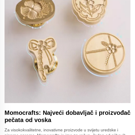
Momocrafts: Najveći dobavljač i proizvođač
pečata od voska
Za visokokvalitetne, inovativne proizvode u svijetu uredske i