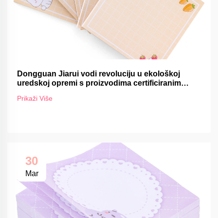
Dongguan Jiarui vodi revoluciju u ekološkoj
uredskoj opremi s proizvodima certificiranim
FSC-om
Prikaži Više
30
Mar