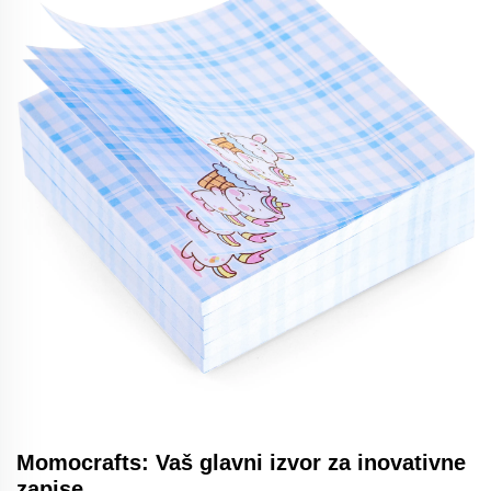
Momocrafts: Vaš glavni izvor za inovativne
zapise