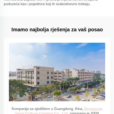
poduzeća kao i pojedince koji ih svakodnevno trebaju.
Imamo najbolja rješenja za vaš posao
Kompanija sa sjedištem u Guangdong, Kina,
Dongguan
Jiarui Culture Creative Co., Ltd.
osnovana je 2009.