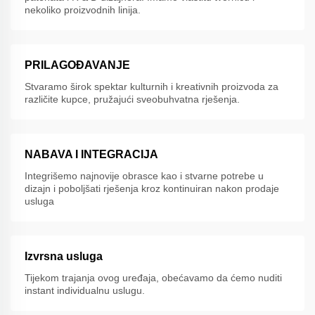
nekoliko proizvodnih linija.
PRILAGOĐAVANJE
Stvaramo širok spektar kulturnih i kreativnih proizvoda za
različite kupce, pružajući sveobuhvatna rješenja.
NABAVA I INTEGRACIJA
Integrišemo najnovije obrasce kao i stvarne potrebe u
dizajn i poboljšati rješenja kroz kontinuiran nakon prodaje
usluga
Izvrsna usluga
Tijekom trajanja ovog uređaja, obećavamo da ćemo nuditi
instant individualnu uslugu.