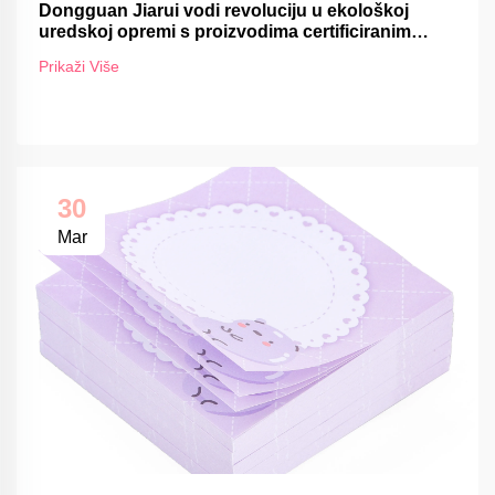
Dongguan Jiarui vodi revoluciju u ekološkoj
uredskoj opremi s proizvodima certificiranim
FSC-om
Prikaži Više
30
Mar