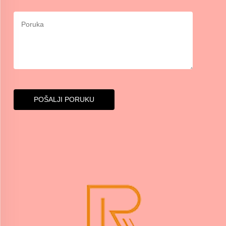
POŠALJI PORUKU