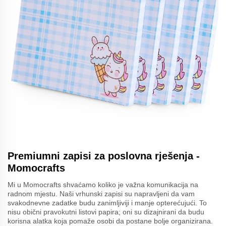
Premiumni zapisi za poslovna rješenja -
Momocrafts
Mi u Momocrafts shvaćamo koliko je važna komunikacija na
radnom mjestu. Naši vrhunski zapisi su napravljeni da vam
svakodnevne zadatke budu zanimljiviji i manje opterećujući. To
nisu obični pravokutni listovi papira; oni su dizajnirani da budu
korisna alatka koja pomaže osobi da postane bolje organizirana.