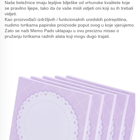
Naše beležnice imaju lepljive bilješke od vrhunske kvalitete koje
se pravilno lijepe, tako da će vaše misli vidjeti oni koji su ih trebali
vidjeti.
Kao proizvođači izdržljivih i funkcionalnih uredskih potrepština,
nudimo tvrtkama papirske proizvode poput ovog u koje vjerujemo.
Zato se naši Memo Pads uklapaju u ovu preciznu misao o
pružanju tvrtkama radnih alata koji mogu dugo trajati.