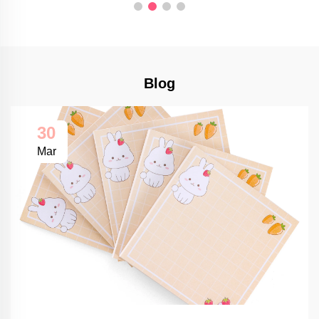
Blog
30
Mar