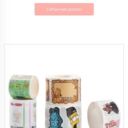
Zahtijevajte ponudu