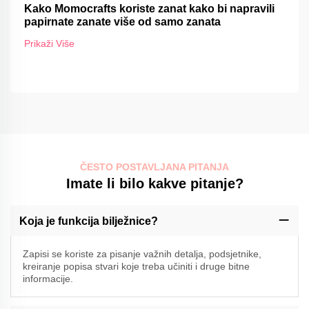
Kako Momocrafts koriste zanat kako bi napravili
papirnate zanate više od samo zanata
Prikaži Više
ČESTO POSTAVLJANA PITANJA
Imate li bilo kakve pitanje?
Koja je funkcija bilježnice?
Zapisi se koriste za pisanje važnih detalja, podsjetnike,
kreiranje popisa stvari koje treba učiniti i druge bitne
informacije.