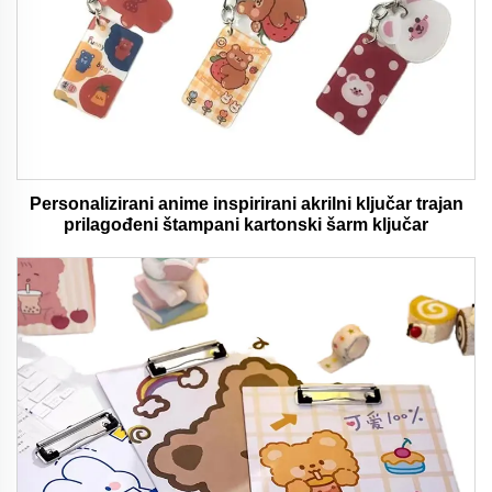
Personalizirani anime inspirirani akrilni ključar trajan
prilagođeni štampani kartonski šarm ključar