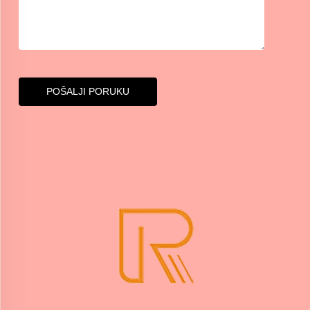
POŠALJI PORUKU