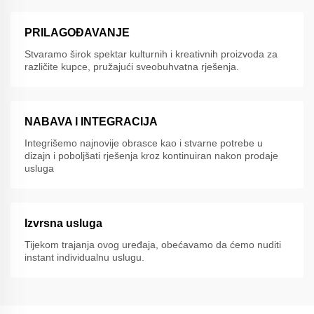
PRILAGOĐAVANJE
Stvaramo širok spektar kulturnih i kreativnih proizvoda za
različite kupce, pružajući sveobuhvatna rješenja.
NABAVA I INTEGRACIJA
Integrišemo najnovije obrasce kao i stvarne potrebe u
dizajn i poboljšati rješenja kroz kontinuiran nakon prodaje
usluga
Izvrsna usluga
Tijekom trajanja ovog uređaja, obećavamo da ćemo nuditi
instant individualnu uslugu.