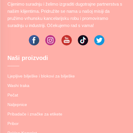
Cijenimo suradnju i želimo izgraditi dugotrajne partnerstva s
našim klijentima. Pridružite se nama u našoj misiji da
pružimo vrhunsku kancelarijsku robu i promoviramo
suradnju u industriji. Očekujemo rad s vama!
Naši proizvodi
Ljepljive bilješke i blokovi za bilješke
Washi traka
Pečat
Naljepnice
Pribadače i značke za etikete
Pribor
Poklon Komplet