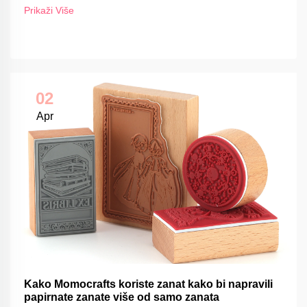
Prikaži Više
02
Apr
Kako Momocrafts koriste zanat kako bi napravili
papirnate zanate više od samo zanata