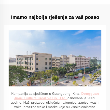
Imamo najbolja rješenja za vaš posao
Kompanija sa sjedištem u Guangdong, Kina,
Dongguan
Jiarui Culture Creative Co., Ltd.
osnovana je 2009.
godine. Naši proizvodi uključuju naljepnice, zapise, washi
trake, prozirne trake i marke koje su visokokvalitetne.