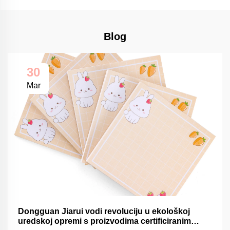
Blog
30
Mar
Dongguan Jiarui vodi revoluciju u ekološkoj
uredskoj opremi s proizvodima certificiranim