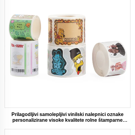
Prilagodljivi samolepljivi vinilski nalepnici oznake
personalizirane visoke kvalitete rolne štamparne
vodootporni trajni