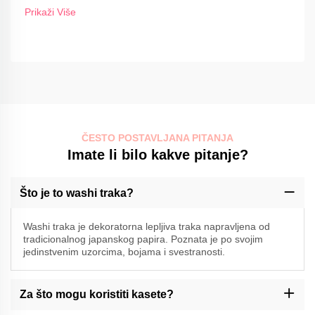
Prikaži Više
ČESTO POSTAVLJANA PITANJA
Imate li bilo kakve pitanje?
Što je to washi traka?
Washi traka je dekoratorna lepljiva traka napravljena od
tradicionalnog japanskog papira. Poznata je po svojim
jedinstvenim uzorcima, bojama i svestranosti.
Za što mogu koristiti kasete?