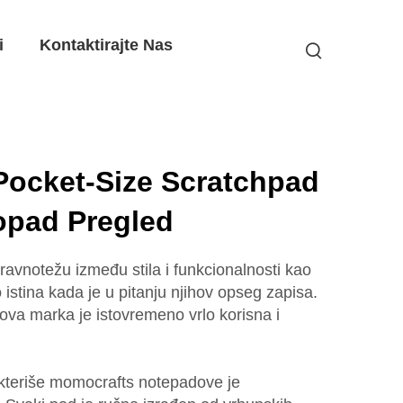
i
Kontaktirajte Nas
Pocket-Size Scratchpad
opad Pregled
i ravnotežu između stila i funkcionalnosti kao
istina kada je u pitanju njihov opseg zapisa.
ova marka je istovremeno vrlo korisna i
rakteriše momocrafts notepadove je