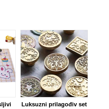
ljivi
Luksuzni prilagođiv set