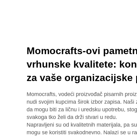
Momocrafts-ovi pametni
vrhunske kvalitete: ko
za vaše organizacijske
Momocrafts, vodeći proizvođač pisarnih proi
nudi svojim kupcima širok izbor zapisa. Naši z
da mogu biti za ličnu i uredsku upotrebu, sto
svakoga tko želi da drži stvari u redu.
Napravljeni su od kvalitetnih materijala, pa su
mogu se koristiti svakodnevno. Nalazi se u raz