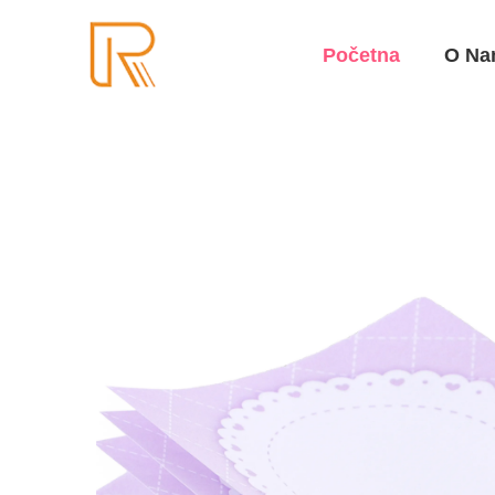
Početna
O Na