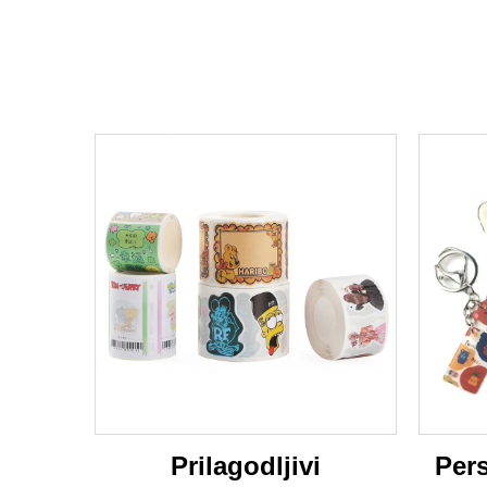
Prilagodljivi
Pers