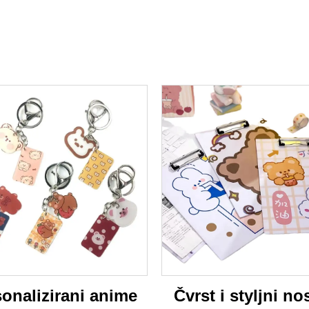
onalizirani anime
Čvrst i styljni nos