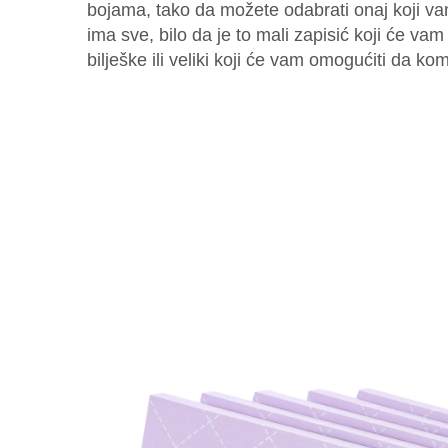
bojama, tako da možete odabrati onaj koji 
ima sve, bilo da je to mali zapisić koji će va
bilješke ili veliki koji će vam omogućiti da 