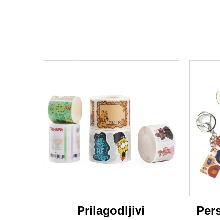
Prilagodljivi
Pers