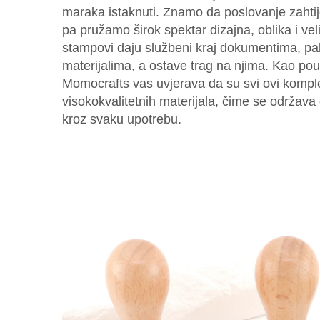
maraka istaknuti. Znamo da poslovanje zahtij
pa pružamo širok spektar dizajna, oblika i vel
stampovi daju službeni kraj dokumentima, pak
materijalima, a ostave trag na njima. Kao po
Momocrafts vas uvjerava da su svi ovi komple
visokokvalitetnih materijala, čime se održava 
kroz svaku upotrebu.