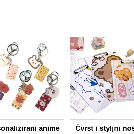
onalizirani anime
Čvrst i styljni nos