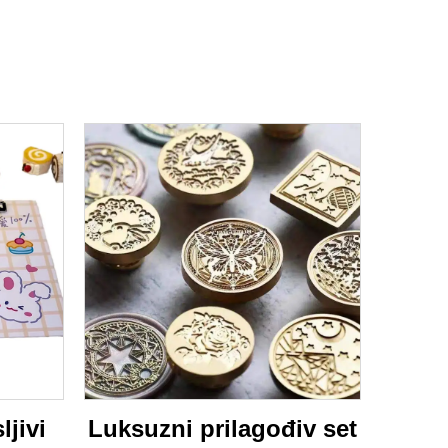
ljivi
Luksuzni prilagođiv set