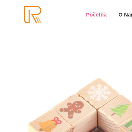
Početna
O Na