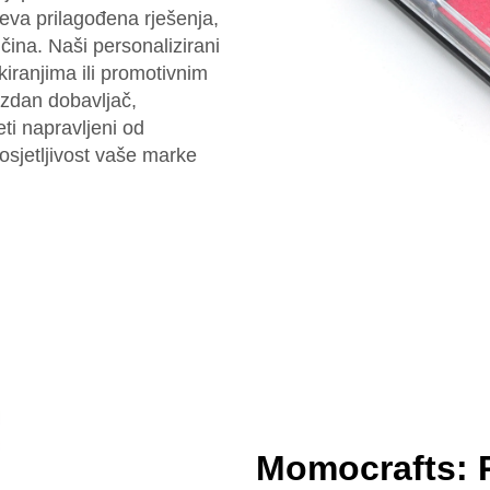
eva prilagođena rješenja,
ičina. Naši personalizirani
iranjima ili promotivnim
uzdan dobavljač,
ti napravljeni od
osjetljivost vaše marke
Momocrafts: 