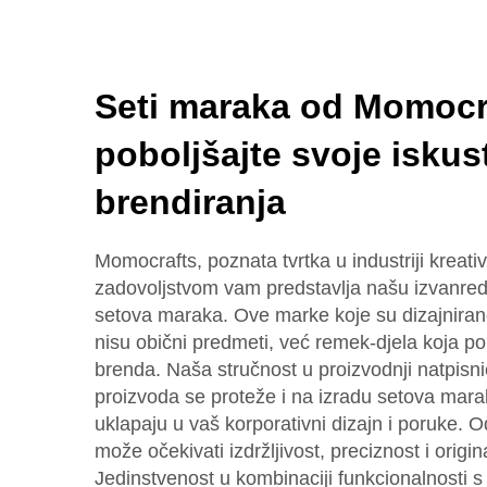
Seti maraka od Momocr
poboljšajte svoje iskus
brendiranja
Momocrafts, poznata tvrtka u industriji kreati
zadovoljstvom vam predstavlja našu izvanred
setova maraka. Ove marke koje su dizajnira
nisu obični predmeti, već remek-djela koja po
brenda. Naša stručnost u proizvodnji natpisni
proizvoda se proteže i na izradu setova mara
uklapaju u vaš korporativni dizajn i poruke.
može očekivati izdržljivost, preciznost i origin
Jedinstvenost u kombinaciji funkcionalnosti s