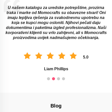
U našem katalogu za uredske potrepštine, prozirna
traka i marke od Momocrafts su obavezne stvari! Oni
imaju lepljiva rješenja za svakodnevnu upotrebu na
koja se kupci mogu osloniti. Njihovi pečati daju
dokumentima i paketima izgled profesionalizma. Naši
korporativni klijenti su vrlo zahtjevni, ali s Momocrafts
proizvodima uvijek nadmašujemo očekivanja.
5.0
Liam Phillips
Blog