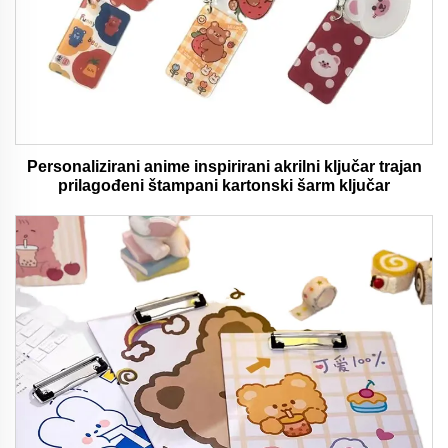
Personalizirani anime inspirirani akrilni ključar trajan
prilagođeni štampani kartonski šarm ključar