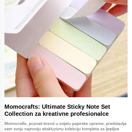
Momocrafts: Ultimate Sticky Note Set
Collection za kreativne profesionalce
Momocrafts, poznati brend u svijetu papirske opreme, predstavlja
vam svoju najnoviju ekskluzivnu kolekciju kompleta za ljepljive