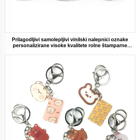
Prilagodljivi samolepljivi vinilski nalepnici oznake
personalizirane visoke kvalitete rolne štamparne
vodootporni trajni