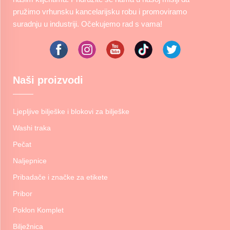
pružimo vrhunsku kancelarijsku robu i promoviramo
suradnju u industriji. Očekujemo rad s vama!
Naši proizvodi
Ljepljive bilješke i blokovi za bilješke
Washi traka
Pečat
Naljepnice
Pribadače i značke za etikete
Pribor
Poklon Komplet
Bilježnica