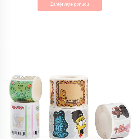
Zahtijevajte ponudu