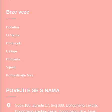
Brze veze
Početna
O Nama
Proizvodi
Usluge
Primjena
Vijesti
Kontaktirajte Nas
POVEJITE SE S NAMA
Soba 106, Zgrada 17, broj 688, Dongcheng sekcija,
Dongcheng srednja cesta, Dongcheng ulica, Grad