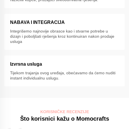
NABAVA I INTEGRACIJA
Integrišemo najnovije obrasce kao i stvarne potrebe u
dizajn i poboljšati rješenja kroz kontinuiran nakon prodaje
usluga
Izvrsna usluga
Tijekom trajanja ovog uređaja, obećavamo da ćemo nuditi
instant individualnu uslugu.
KORISNIČKE RECENZIJE
Što korisnici kažu o Momocrafts