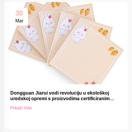
30
Mar
Dongguan Jiarui vodi revoluciju u ekološkoj
uredskoj opremi s proizvodima certificiranim
FSC-om
Prikaži Više