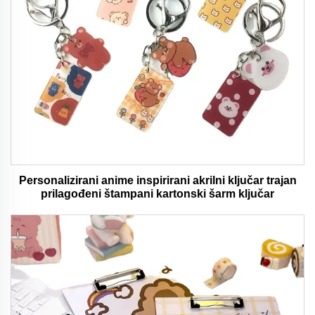
Personalizirani anime inspirirani akrilni ključar trajan
prilagođeni štampani kartonski šarm ključar