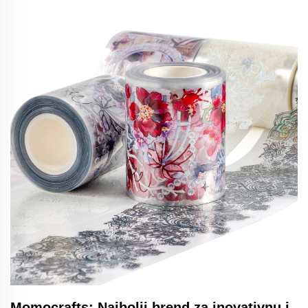
Momocrafts: Najbolji brend za inovativnu i