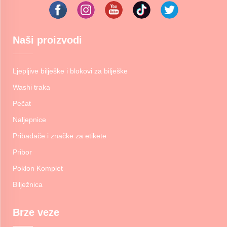
Naši proizvodi
Ljepljive bilješke i blokovi za bilješke
Washi traka
Pečat
Naljepnice
Pribadače i značke za etikete
Pribor
Poklon Komplet
Bilježnica
Brze veze