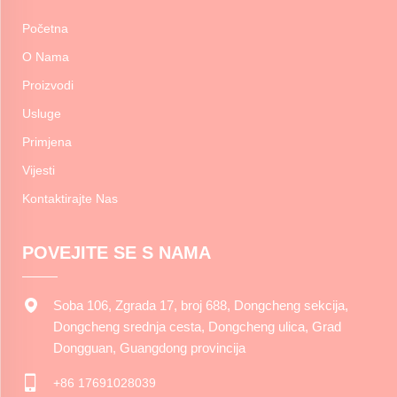
Početna
O Nama
Proizvodi
Usluge
Primjena
Vijesti
Kontaktirajte Nas
POVEJITE SE S NAMA
Soba 106, Zgrada 17, broj 688, Dongcheng sekcija,
Dongcheng srednja cesta, Dongcheng ulica, Grad
Dongguan, Guangdong provincija
+86 17691028039