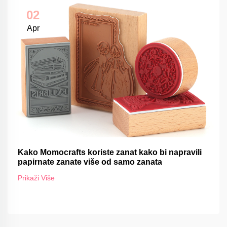
02
Apr
Kako Momocrafts koriste zanat kako bi napravili
papirnate zanate više od samo zanata
Prikaži Više