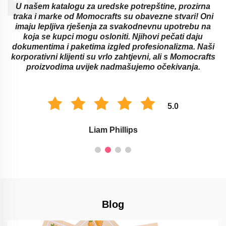
U našem katalogu za uredske potrepštine, prozirna
traka i marke od Momocrafts su obavezne stvari! Oni
imaju lepljiva rješenja za svakodnevnu upotrebu na
koja se kupci mogu osloniti. Njihovi pečati daju
dokumentima i paketima izgled profesionalizma. Naši
korporativni klijenti su vrlo zahtjevni, ali s Momocrafts
proizvodima uvijek nadmašujemo očekivanja.
5.0
Liam Phillips
Blog