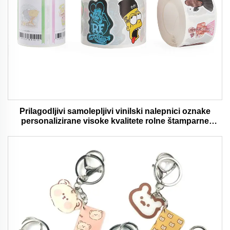
Prilagodljivi samolepljivi vinilski nalepnici oznake
personalizirane visoke kvalitete rolne štamparne
vodootporni trajni