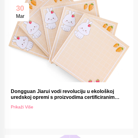
30
Mar
Dongguan Jiarui vodi revoluciju u ekološkoj
uredskoj opremi s proizvodima certificiranim
FSC-om
Prikaži Više