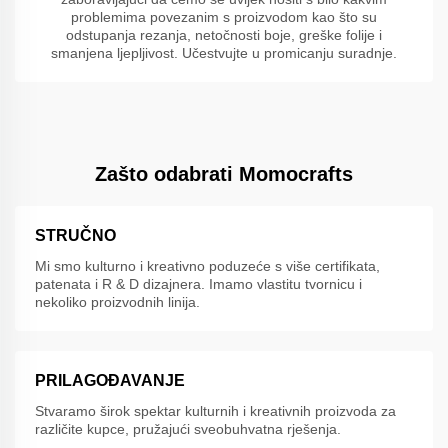
problemima povezanim s proizvodom kao što su
odstupanja rezanja, netočnosti boje, greške folije i
smanjena ljepljivost. Učestvujte u promicanju suradnje.
Zašto odabrati Momocrafts
STRUČNO
Mi smo kulturno i kreativno poduzeće s više certifikata,
patenata i R & D dizajnera. Imamo vlastitu tvornicu i
nekoliko proizvodnih linija.
PRILAGOĐAVANJE
Stvaramo širok spektar kulturnih i kreativnih proizvoda za
različite kupce, pružajući sveobuhvatna rješenja.