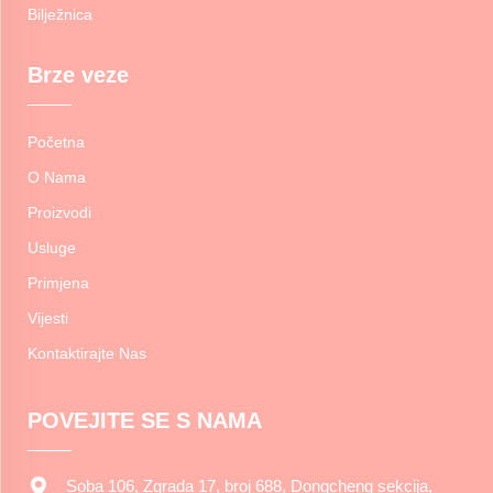
Bilježnica
Brze veze
Početna
O Nama
Proizvodi
Usluge
Primjena
Vijesti
Kontaktirajte Nas
POVEJITE SE S NAMA
Soba 106, Zgrada 17, broj 688, Dongcheng sekcija,