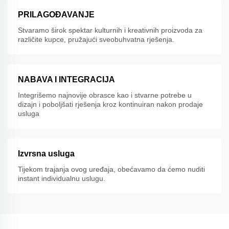
PRILAGOĐAVANJE
Stvaramo širok spektar kulturnih i kreativnih proizvoda za
različite kupce, pružajući sveobuhvatna rješenja.
NABAVA I INTEGRACIJA
Integrišemo najnovije obrasce kao i stvarne potrebe u
dizajn i poboljšati rješenja kroz kontinuiran nakon prodaje
usluga
Izvrsna usluga
Tijekom trajanja ovog uređaja, obećavamo da ćemo nuditi
instant individualnu uslugu.