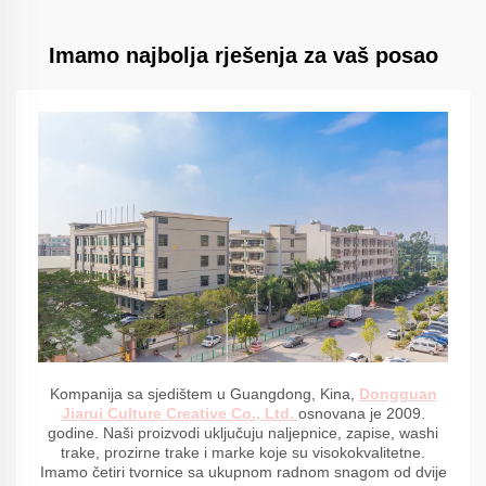
Imamo najbolja rješenja za vaš posao
Kompanija sa sjedištem u Guangdong, Kina,
Dongguan
Jiarui Culture Creative Co., Ltd.
osnovana je 2009.
godine. Naši proizvodi uključuju naljepnice, zapise, washi
trake, prozirne trake i marke koje su visokokvalitetne.
Imamo četiri tvornice sa ukupnom radnom snagom od dvije