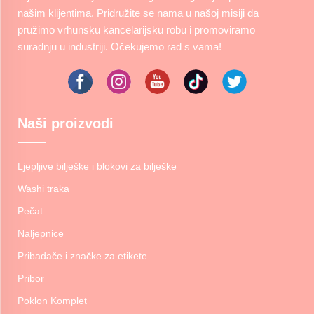
našim klijentima. Pridružite se nama u našoj misiji da
pružimo vrhunsku kancelarijsku robu i promoviramo
suradnju u industriji. Očekujemo rad s vama!
Naši proizvodi
Ljepljive bilješke i blokovi za bilješke
Washi traka
Pečat
Naljepnice
Pribadače i značke za etikete
Pribor
Poklon Komplet