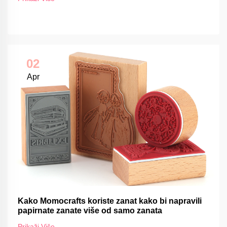
02
Apr
Kako Momocrafts koriste zanat kako bi napravili
papirnate zanate više od samo zanata
Prikaži Više