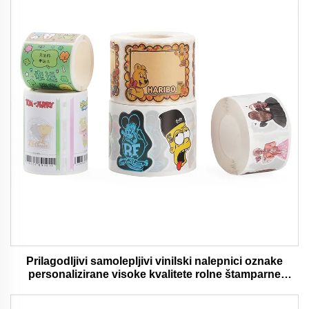
Prilagodljivi samolepljivi vinilski nalepnici oznake
personalizirane visoke kvalitete rolne štamparne
vodootporni trajni