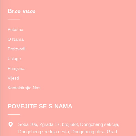
Brze veze
Početna
O Nama
Proizvodi
Usluge
Primjena
Vijesti
Kontaktirajte Nas
POVEJITE SE S NAMA
Soba 106, Zgrada 17, broj 688, Dongcheng sekcija,
Dongcheng srednja cesta, Dongcheng ulica, Grad