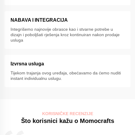
NABAVA I INTEGRACIJA
Integrišemo najnovije obrasce kao i stvarne potrebe u
dizajn i poboljšati rješenja kroz kontinuiran nakon prodaje
usluga
Izvrsna usluga
Tijekom trajanja ovog uređaja, obećavamo da ćemo nuditi
instant individualnu uslugu.
KORISNIČKE RECENZIJE
Što korisnici kažu o Momocrafts