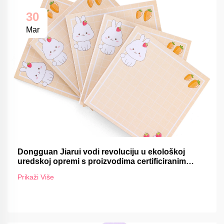
30
Mar
Dongguan Jiarui vodi revoluciju u ekološkoj
uredskoj opremi s proizvodima certificiranim
FSC-om
Prikaži Više