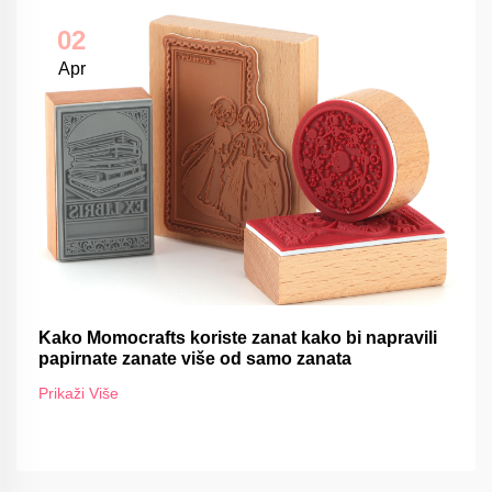
02
Apr
Kako Momocrafts koriste zanat kako bi napravili
papirnate zanate više od samo zanata
Prikaži Više