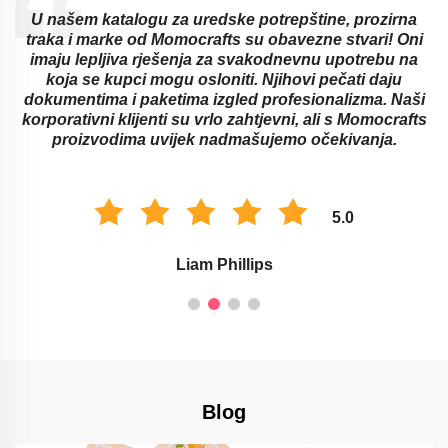
U našem katalogu za uredske potrepštine, prozirna
traka i marke od Momocrafts su obavezne stvari! Oni
imaju lepljiva rješenja za svakodnevnu upotrebu na
koja se kupci mogu osloniti. Njihovi pečati daju
dokumentima i paketima izgled profesionalizma. Naši
korporativni klijenti su vrlo zahtjevni, ali s Momocrafts
proizvodima uvijek nadmašujemo očekivanja.
5.0
Liam Phillips
Blog