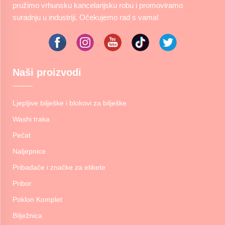
pružimo vrhunsku kancelarijsku robu i promoviramo
suradnju u industriji. Očekujemo rad s vama!
Naši proizvodi
Ljepljive bilješke i blokovi za bilješke
Washi traka
Pečat
Naljepnice
Pribadače i značke za etikete
Pribor
Poklon Komplet
Bilježnica