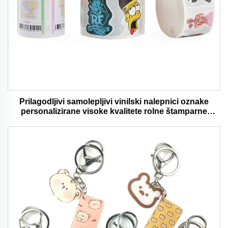
Prilagodljivi samolepljivi vinilski nalepnici oznake
personalizirane visoke kvalitete rolne štamparne
vodootporni trajni