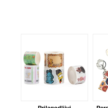
Prilagodljivi
Pers