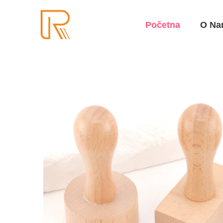
Početna
O Na