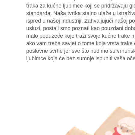
traka za kućne ljubimce koji se pridržavaju g
standarda. Naša tvrtka stalno ulaže u istraživ
ispred u našoj industriji. Zahvaljujući našoj p
usluzi, postali smo poznati kao pouzdani dobav
malo poduzeće koje traži svoje kućne trake 
ako vam treba savjet o tome koja vrsta trake 
poslovne svrhe jer sve što nudimo su vrhunsk
ljubimce koja će bez sumnje ispuniti vaša oče