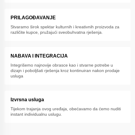
PRILAGOĐAVANJE
Stvaramo širok spektar kulturnih i kreativnih proizvoda za
različite kupce, pružajući sveobuhvatna rješenja.
NABAVA I INTEGRACIJA
Integrišemo najnovije obrasce kao i stvarne potrebe u
dizajn i poboljšati rješenja kroz kontinuiran nakon prodaje
usluga
Izvrsna usluga
Tijekom trajanja ovog uređaja, obećavamo da ćemo nuditi
instant individualnu uslugu.