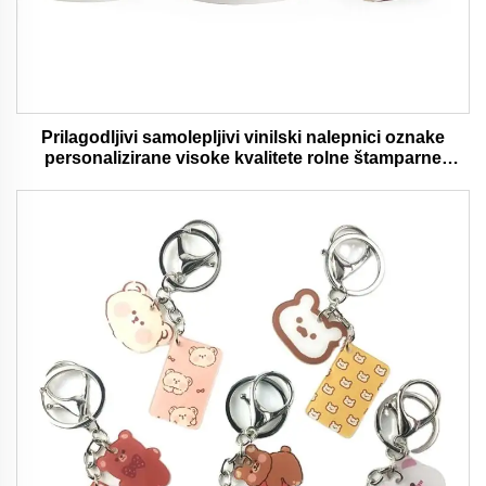
Prilagodljivi samolepljivi vinilski nalepnici oznake
personalizirane visoke kvalitete rolne štamparne
vodootporni trajni