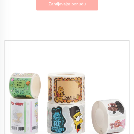
Zahtijevajte ponudu