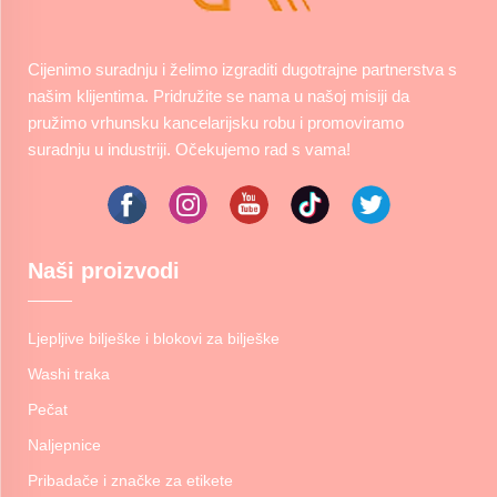
Cijenimo suradnju i želimo izgraditi dugotrajne partnerstva s
našim klijentima. Pridružite se nama u našoj misiji da
pružimo vrhunsku kancelarijsku robu i promoviramo
suradnju u industriji. Očekujemo rad s vama!
Naši proizvodi
Ljepljive bilješke i blokovi za bilješke
Washi traka
Pečat
Naljepnice
Pribadače i značke za etikete