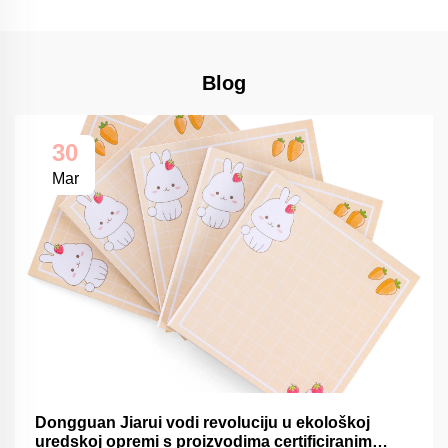
Blog
30
Mar
Dongguan Jiarui vodi revoluciju u ekološkoj
uredskoj opremi s proizvodima certificiranim