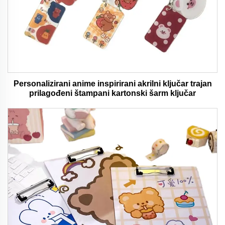
Personalizirani anime inspirirani akrilni ključar trajan
prilagođeni štampani kartonski šarm ključar