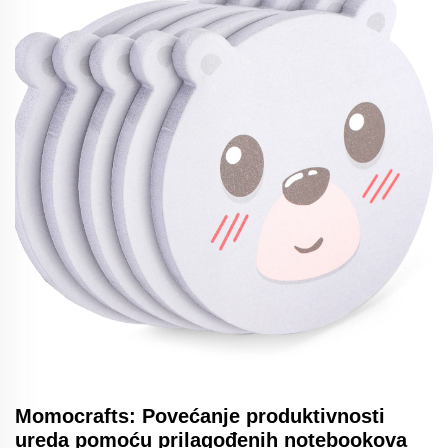
Momocrafts: Povećanje produktivnosti
ureda pomoću prilagođenih notebookova