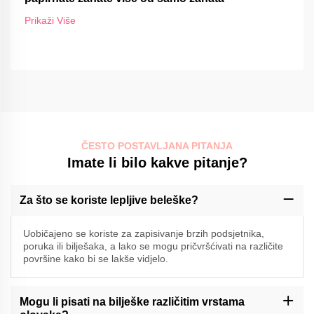
Prikaži Više
ČESTO POSTAVLJANA PITANJA
Imate li bilo kakve pitanje?
Za što se koriste lepljive beleške?
Uobičajeno se koriste za zapisivanje brzih podsjetnika,
poruka ili bilješaka, a lako se mogu pričvršćivati na različite
površine kako bi se lakše vidjelo.
Mogu li pisati na bilješke različitim vrstama