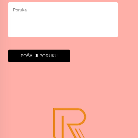
POŠALJI PORUKU