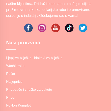
našim klijentima. Pridružite se nama u našoj misiji da
pružimo vrhunsku kancelarijsku robu i promoviramo
suradnju u industriji. Očekujemo rad s vama!
Naši proizvodi
Ljepljive bilješke i blokovi za bilješke
Washi traka
Pečat
Naljepnice
Pribadače i značke za etikete
Pribor
Poklon Komplet