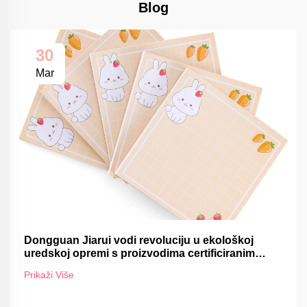
Blog
30
Mar
Dongguan Jiarui vodi revoluciju u ekološkoj
uredskoj opremi s proizvodima certificiranim
FSC-om
Prikaži Više