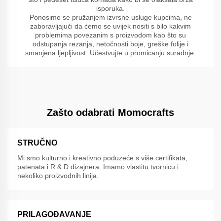
isporuka.
Ponosimo se pružanjem izvrsne usluge kupcima, ne
zaboravljajući da ćemo se uvijek nositi s bilo kakvim
problemima povezanim s proizvodom kao što su
odstupanja rezanja, netočnosti boje, greške folije i
smanjena ljepljivost. Učestvujte u promicanju suradnje.
Zašto odabrati Momocrafts
STRUČNO
Mi smo kulturno i kreativno poduzeće s više certifikata,
patenata i R & D dizajnera. Imamo vlastitu tvornicu i
nekoliko proizvodnih linija.
PRILAGOĐAVANJE