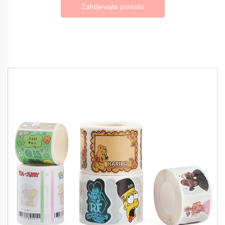
Zahtijevajte ponudu