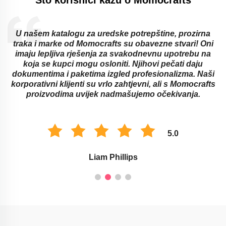
U našem katalogu za uredske potrepštine, prozirna
traka i marke od Momocrafts su obavezne stvari! Oni
imaju lepljiva rješenja za svakodnevnu upotrebu na
koja se kupci mogu osloniti. Njihovi pečati daju
dokumentima i paketima izgled profesionalizma. Naši
korporativni klijenti su vrlo zahtjevni, ali s Momocrafts
proizvodima uvijek nadmašujemo očekivanja.
5.0
Liam Phillips