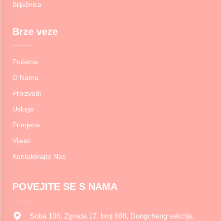
Bilježnica
Brze veze
Početna
O Nama
Proizvodi
Usluge
Primjena
Vijesti
Kontaktirajte Nas
POVEJITE SE S NAMA
Soba 106, Zgrada 17, broj 688, Dongcheng sekcija,