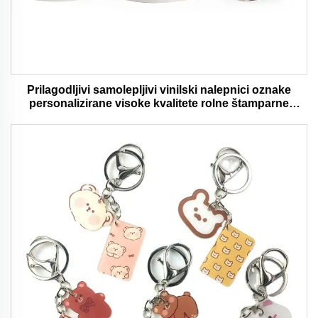
Prilagodljivi samolepljivi vinilski nalepnici oznake
personalizirane visoke kvalitete rolne štamparne
vodootporni trajni