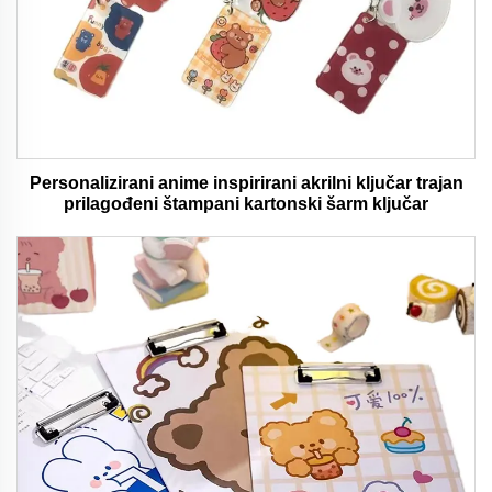
Personalizirani anime inspirirani akrilni ključar trajan
prilagođeni štampani kartonski šarm ključar