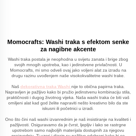
Momocrafts: Washi traka s efektom senke
za nagibne akcente
Washi traka postala je neophodna u svijetu zanata i brige zbog
svojih mnogih upotreba, kao i jedinstvene privlačnosti. U
Momocrafts, mi smo odveli ovaj jako voljeni alat za izradu na
drugu razinu uvođenjem naše visokokvalitetne washi trake.
Naš
dekorativna traka Washi
nije to obična papirna traka.
Napravljen je pažljivo kako bi pružio jedinstvenu kombinaciju stila,
praktičnosti i dugog životnog vijeka. Naša washi traka će biti vaš
omiljeni alat kad god želite napraviti nešto kreativno bilo da ste
iskusni ili početnici u izradi.
Ono što čini naš washi izvanrednim je naš insistiranje na kvaliteti i
pažljivosti. Osiguravamo da je čvrst, ljepljiv i lako se rastrgne
upotrebom samo najboljih materijala dostupnih za njegovu
proizvodnju. Ti uzori i dizajn su pažljivo odabrani kako bi se