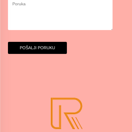
POŠALJI PORUKU