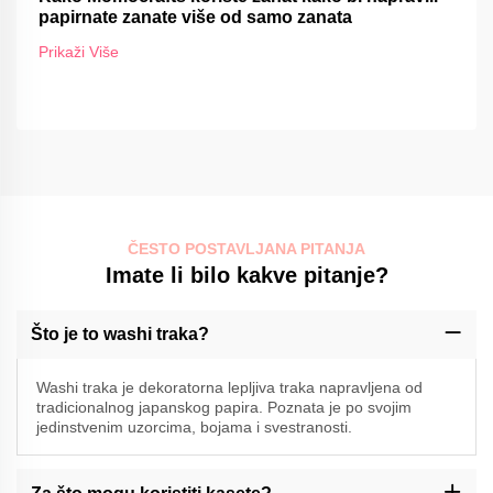
papirnate zanate više od samo zanata
Prikaži Više
ČESTO POSTAVLJANA PITANJA
Imate li bilo kakve pitanje?
Što je to washi traka?
Washi traka je dekoratorna lepljiva traka napravljena od
tradicionalnog japanskog papira. Poznata je po svojim
jedinstvenim uzorcima, bojama i svestranosti.