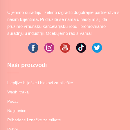
Cijenimo suradnju i želimo izgraditi dugotrajne partnerstva s
našim klijentima. Pridružite se nama u našoj misiji da
pružimo vrhunsku kancelarijsku robu i promoviramo
suradnju u industriji. Očekujemo rad s vama!
Naši proizvodi
Ljepljive bilješke i blokovi za bilješke
Washi traka
Pečat
Naljepnice
Pribadače i značke za etikete
Pribor