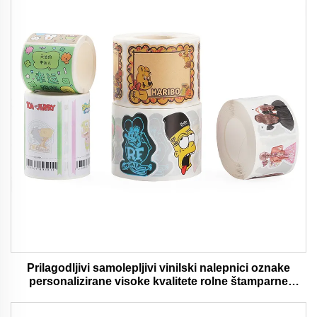
Prilagodljivi samolepljivi vinilski nalepnici oznake
personalizirane visoke kvalitete rolne štamparne
vodootporni trajni