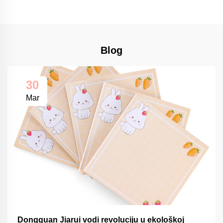
Blog
30
Mar
Dongguan Jiarui vodi revoluciju u ekološkoj