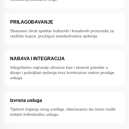
PRILAGOĐAVANJE
Stvaramo širok spektar kulturnih i kreativnih proizvoda za
različite kupce, pružajući sveobuhvatna rješenja.
NABAVA I INTEGRACIJA
Integrišemo najnovije obrasce kao i stvarne potrebe u
dizajn i poboljšati rješenja kroz kontinuiran nakon prodaje
usluga
Izvrsna usluga
Tijekom trajanja ovog uređaja, obećavamo da ćemo nuditi
instant individualnu uslugu.