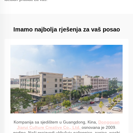
Imamo najbolja rješenja za vaš posao
Kompanija sa sjedištem u Guangdong, Kina,
Dongguan
Jiarui Culture Creative Co., Ltd.
osnovana je 2009.
godine. Naši proizvodi uključuju naljepnice, zapise, washi