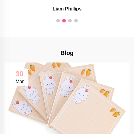
Liam Phillips
Blog
30
Mar