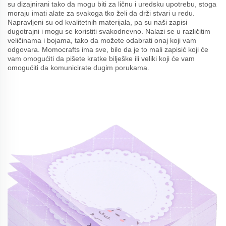
su dizajnirani tako da mogu biti za ličnu i uredsku upotrebu, stoga
moraju imati alate za svakoga tko želi da drži stvari u redu.
Napravljeni su od kvalitetnih materijala, pa su naši zapisi
dugotrajni i mogu se koristiti svakodnevno. Nalazi se u različitim
veličinama i bojama, tako da možete odabrati onaj koji vam
odgovara. Momocrafts ima sve, bilo da je to mali zapisić koji će
vam omogućiti da pišete kratke bilješke ili veliki koji će vam
omogućiti da komunicirate dugim porukama.