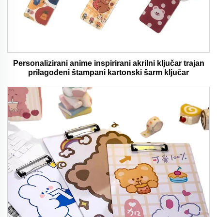
Personalizirani anime inspirirani akrilni ključar trajan
prilagođeni štampani kartonski šarm ključar