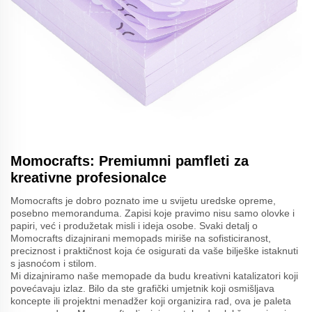
Momocrafts: Premiumni pamfleti za
kreativne profesionalce
Momocrafts je dobro poznato ime u svijetu uredske opreme,
posebno memoranduma. Zapisi koje pravimo nisu samo olovke i
papiri, već i produžetak misli i ideja osobe. Svaki detalj o
Momocrafts dizajnirani memopads miriše na sofisticiranost,
preciznost i praktičnost koja će osigurati da vaše bilješke istaknuti
s jasnoćom i stilom.
Mi dizajniramo naše memopade da budu kreativni katalizatori koji
povećavaju izlaz. Bilo da ste grafički umjetnik koji osmišljava
koncepte ili projektni menadžer koji organizira rad, ova je paleta