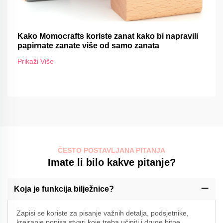
Kako Momocrafts koriste zanat kako bi napravili
papirnate zanate više od samo zanata
Prikaži Više
ČESTO POSTAVLJANA PITANJA
Imate li bilo kakve pitanje?
Koja je funkcija bilježnice?
Zapisi se koriste za pisanje važnih detalja, podsjetnike,
kreiranje popisa stvari koje treba učiniti i druge bitne