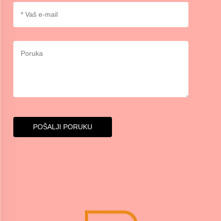
POŠALJI PORUKU