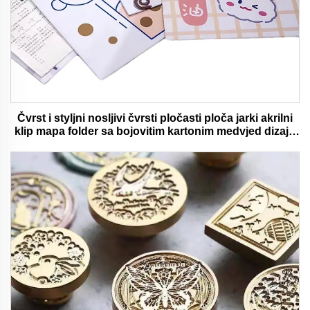
Čvrst i styljni nosljivi čvrsti pločasti ploča jarki akrilni
klip mapa folder sa bojovitim kartonim medvjed dizajn
idealan za ured i školu