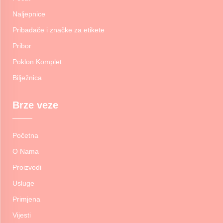
Naljepnice
Pribadače i značke za etikete
Pribor
Poklon Komplet
Bilježnica
Brze veze
Početna
O Nama
Proizvodi
Usluge
Primjena
Vijesti