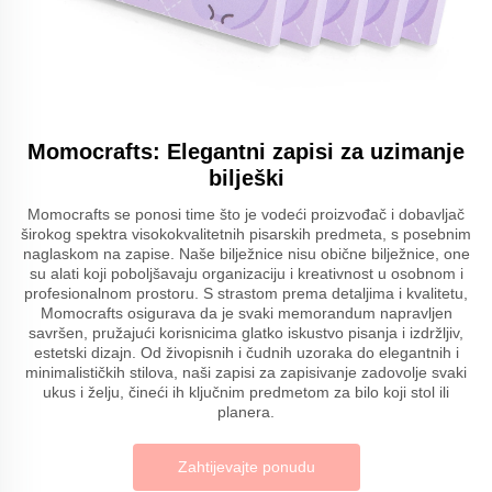
Momocrafts: Elegantni zapisi za uzimanje
bilješki
Momocrafts se ponosi time što je vodeći proizvođač i dobavljač
širokog spektra visokokvalitetnih pisarskih predmeta, s posebnim
naglaskom na zapise. Naše bilježnice nisu obične bilježnice, one
su alati koji poboljšavaju organizaciju i kreativnost u osobnom i
profesionalnom prostoru. S strastom prema detaljima i kvalitetu,
Momocrafts osigurava da je svaki memorandum napravljen
savršen, pružajući korisnicima glatko iskustvo pisanja i izdržljiv,
estetski dizajn. Od živopisnih i čudnih uzoraka do elegantnih i
minimalističkih stilova, naši zapisi za zapisivanje zadovolje svaki
ukus i želju, čineći ih ključnim predmetom za bilo koji stol ili
planera.
Zahtijevajte ponudu