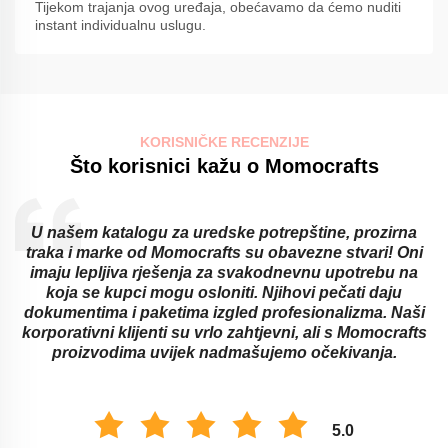
Tijekom trajanja ovog uređaja, obećavamo da ćemo nuditi
instant individualnu uslugu.
KORISNIČKE RECENZIJE
Što korisnici kažu o Momocrafts
U našem katalogu za uredske potrepštine, prozirna
traka i marke od Momocrafts su obavezne stvari! Oni
imaju lepljiva rješenja za svakodnevnu upotrebu na
koja se kupci mogu osloniti. Njihovi pečati daju
dokumentima i paketima izgled profesionalizma. Naši
korporativni klijenti su vrlo zahtjevni, ali s Momocrafts
proizvodima uvijek nadmašujemo očekivanja.
5.0