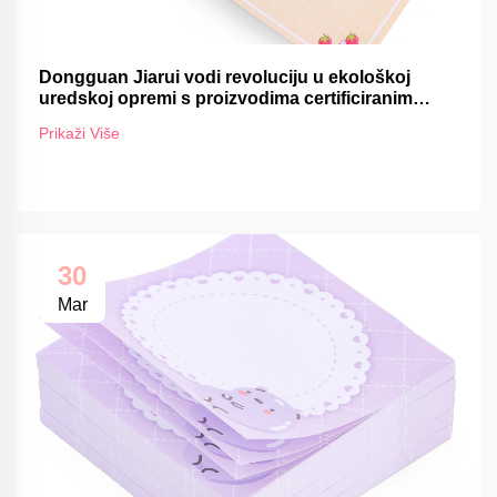
Dongguan Jiarui vodi revoluciju u ekološkoj
uredskoj opremi s proizvodima certificiranim
FSC-om
Prikaži Više
30
Mar