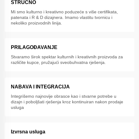
STRUČNO
Mi smo kulturno i kreativno poduzeće s više certifikata,
patenata i R & D dizajnera. Imamo vlastitu tvornicu i
nekoliko proizvodnih linija.
PRILAGOĐAVANJE
Stvaramo širok spektar kulturnih i kreativnih proizvoda za
različite kupce, pružajući sveobuhvatna rješenja.
NABAVA I INTEGRACIJA
Integrišemo najnovije obrasce kao i stvarne potrebe u
dizajn i poboljšati rješenja kroz kontinuiran nakon prodaje
usluga
Izvrsna usluga