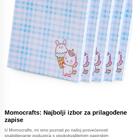
Momocrafts: Najbolji izbor za prilagođene
zapise
U Momocrafts, mi smo poznati po našoj posvećenosti
snabdijevanje poduzeća s visokokvalitetnim papirskim