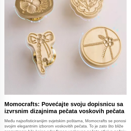
Momocrafts: Povećajte svoju dopisnicu sa
izvrsnim dizajnima pečata voskovih pečata
Među najsofisticiranijim svjetskim poštama, Momocrafts se ponosi
svojim elegantnim izborom voskovitih pečata. To je zato što bliže