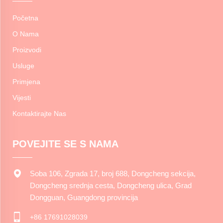
Početna
O Nama
Proizvodi
Usluge
Primjena
Vijesti
Kontaktirajte Nas
POVEJITE SE S NAMA
Soba 106, Zgrada 17, broj 688, Dongcheng sekcija,
Dongcheng srednja cesta, Dongcheng ulica, Grad
Dongguan, Guangdong provincija
+86 17691028039