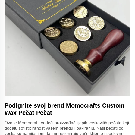
Podignite svoj brend Momocrafts Custom
Wax Pečat Pečat
Ovo je Momocraft, vodeći proizvođač lijepih voskovitih pečata koji
dodaju sofisticiranost vašem brendu i pakiranju. Naši pečati od
voska su namijenjeni da impresioniraju vaše klijente i poslovne