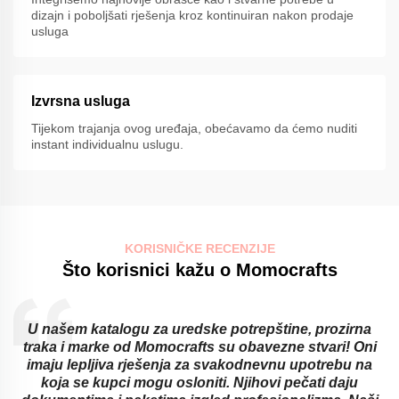
dizajn i poboljšati rješenja kroz kontinuiran nakon prodaje
usluga
Izvrsna usluga
Tijekom trajanja ovog uređaja, obećavamo da ćemo nuditi
instant individualnu uslugu.
KORISNIČKE RECENZIJE
Što korisnici kažu o Momocrafts
U našem katalogu za uredske potrepštine, prozirna
traka i marke od Momocrafts su obavezne stvari! Oni
imaju lepljiva rješenja za svakodnevnu upotrebu na
koja se kupci mogu osloniti. Njihovi pečati daju