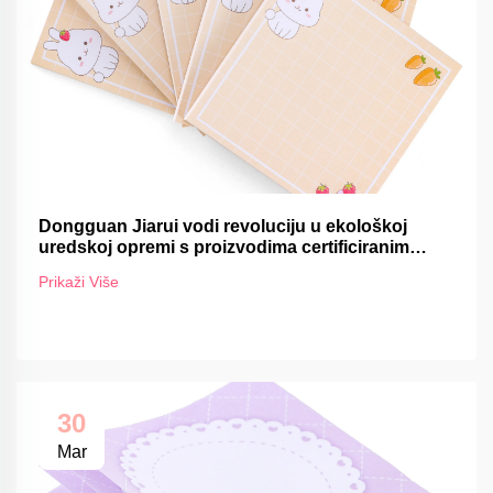
Dongguan Jiarui vodi revoluciju u ekološkoj
uredskoj opremi s proizvodima certificiranim
FSC-om
Prikaži Više
30
Mar