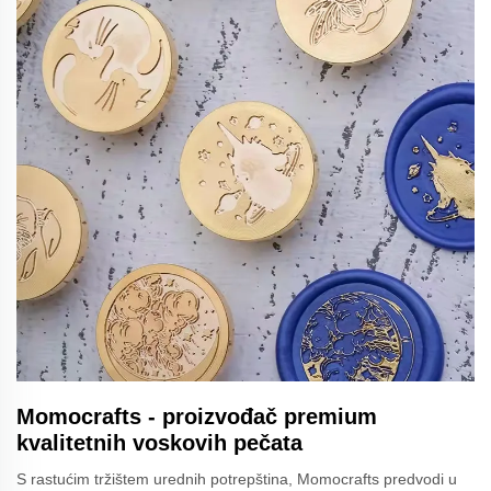
Momocrafts - proizvođač premium
kvalitetnih voskovih pečata
S rastućim tržištem urednih potrepština, Momocrafts predvodi u