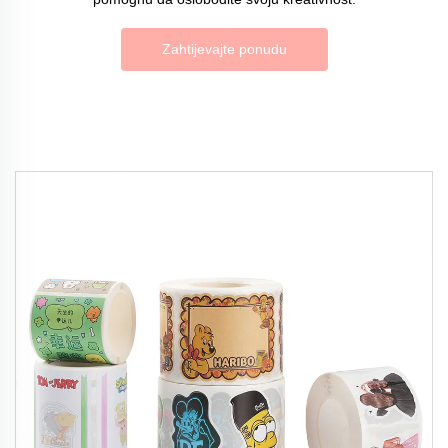
Zahtijevajte ponudu