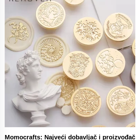
Momocrafts: Najveći dobavljač i proizvođač