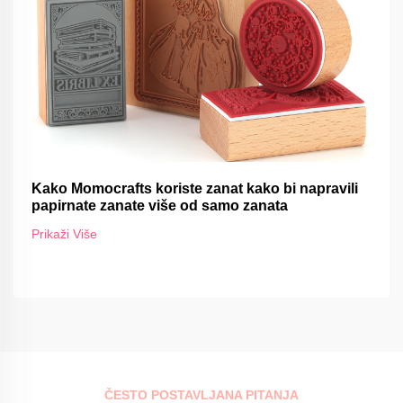
Kako Momocrafts koriste zanat kako bi napravili
papirnate zanate više od samo zanata
Prikaži Više
ČESTO POSTAVLJANA PITANJA