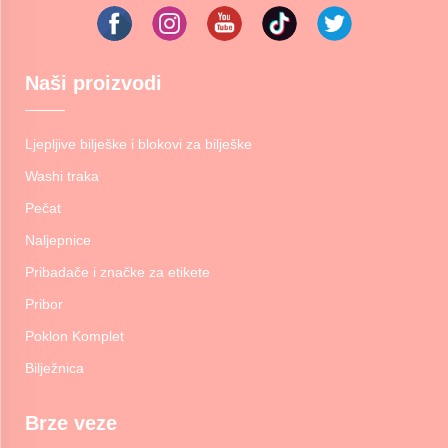
Naši proizvodi
Ljepljive bilješke i blokovi za bilješke
Washi traka
Pečat
Naljepnice
Pribadače i značke za etikete
Pribor
Poklon Komplet
Bilježnica
Brze veze