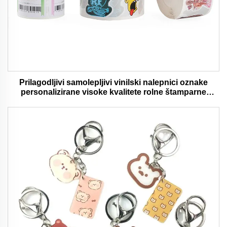
Prilagodljivi samolepljivi vinilski nalepnici oznake
personalizirane visoke kvalitete rolne štamparne
vodootporni trajni