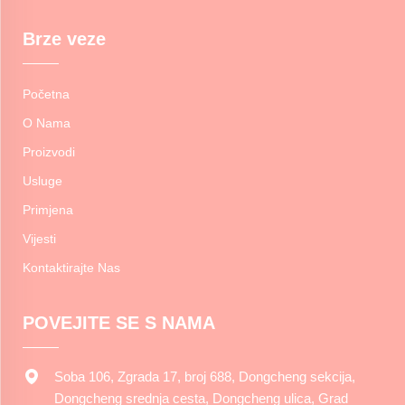
Brze veze
Početna
O Nama
Proizvodi
Usluge
Primjena
Vijesti
Kontaktirajte Nas
POVEJITE SE S NAMA
Soba 106, Zgrada 17, broj 688, Dongcheng sekcija,
Dongcheng srednja cesta, Dongcheng ulica, Grad