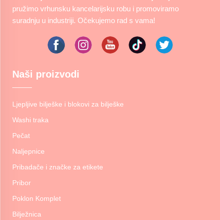
pružimo vrhunsku kancelarijsku robu i promoviramo
suradnju u industriji. Očekujemo rad s vama!
Naši proizvodi
Ljepljive bilješke i blokovi za bilješke
Washi traka
Pečat
Naljepnice
Pribadače i značke za etikete
Pribor
Poklon Komplet
Bilježnica