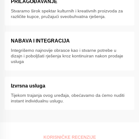
PRILAGOĐAVANJE
Stvaramo širok spektar kulturnih i kreativnih proizvoda za
različite kupce, pružajući sveobuhvatna rješenja.
NABAVA I INTEGRACIJA
Integrišemo najnovije obrasce kao i stvarne potrebe u
dizajn i poboljšati rješenja kroz kontinuiran nakon prodaje
usluga
Izvrsna usluga
Tijekom trajanja ovog uređaja, obećavamo da ćemo nuditi
instant individualnu uslugu.
KORISNIČKE RECENZIJE