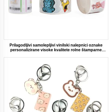
Prilagodljivi samolepljivi vinilski nalepnici oznake
personalizirane visoke kvalitete rolne štamparne
vodootporni trajni