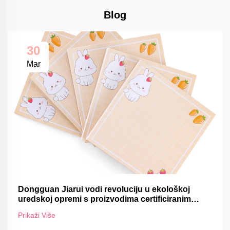
Blog
30
Mar
Dongguan Jiarui vodi revoluciju u ekološkoj
uredskoj opremi s proizvodima certificiranim
FSC-om
Prikaži Više