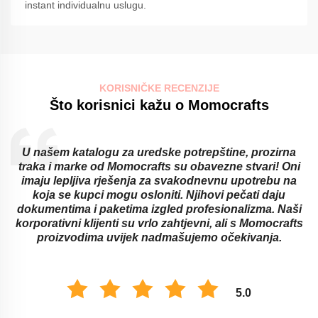
instant individualnu uslugu.
KORISNIČKE RECENZIJE
Što korisnici kažu o Momocrafts
U našem katalogu za uredske potrepštine, prozirna
traka i marke od Momocrafts su obavezne stvari! Oni
imaju lepljiva rješenja za svakodnevnu upotrebu na
koja se kupci mogu osloniti. Njihovi pečati daju
dokumentima i paketima izgled profesionalizma. Naši
korporativni klijenti su vrlo zahtjevni, ali s Momocrafts
proizvodima uvijek nadmašujemo očekivanja.
5.0