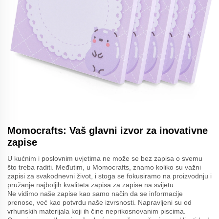
Momocrafts: Vaš glavni izvor za inovativne
zapise
U kućnim i poslovnim uvjetima ne može se bez zapisa o svemu
što treba raditi. Međutim, u Momocrafts, znamo koliko su važni
zapisi za svakodnevni život, i stoga se fokusiramo na proizvodnju i
pružanje najboljih kvaliteta zapisa za zapise na svijetu.
Ne vidimo naše zapise kao samo način da se informacije
prenose, već kao potvrdu naše izvrsnosti. Napravljeni su od
vrhunskih materijala koji ih čine neprikosnovanim piscima.