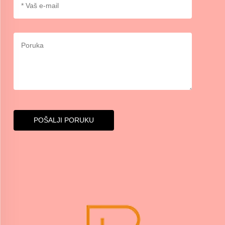
POŠALJI PORUKU