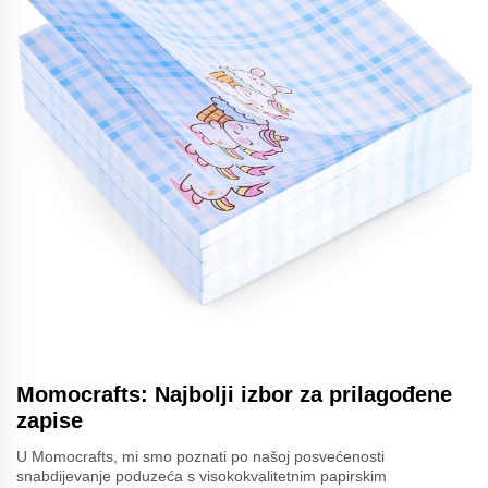
Momocrafts: Najbolji izbor za prilagođene
zapise
U Momocrafts, mi smo poznati po našoj posvećenosti
snabdijevanje poduzeća s visokokvalitetnim papirskim