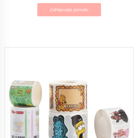
Zahtijevajte ponudu