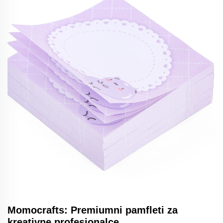
Momocrafts: Premiumni pamfleti za
kreativne profesionalce