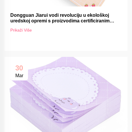
Dongguan Jiarui vodi revoluciju u ekološkoj
uredskoj opremi s proizvodima certificiranim
FSC-om
Prikaži Više
30
Mar