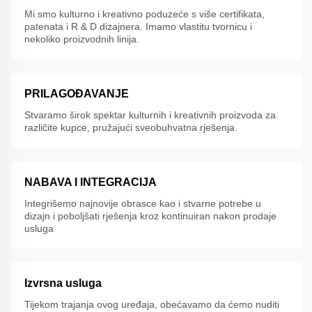
Mi smo kulturno i kreativno poduzeće s više certifikata,
patenata i R & D dizajnera. Imamo vlastitu tvornicu i
nekoliko proizvodnih linija.
PRILAGOĐAVANJE
Stvaramo širok spektar kulturnih i kreativnih proizvoda za
različite kupce, pružajući sveobuhvatna rješenja.
NABAVA I INTEGRACIJA
Integrišemo najnovije obrasce kao i stvarne potrebe u
dizajn i poboljšati rješenja kroz kontinuiran nakon prodaje
usluga
Izvrsna usluga
Tijekom trajanja ovog uređaja, obećavamo da ćemo nuditi