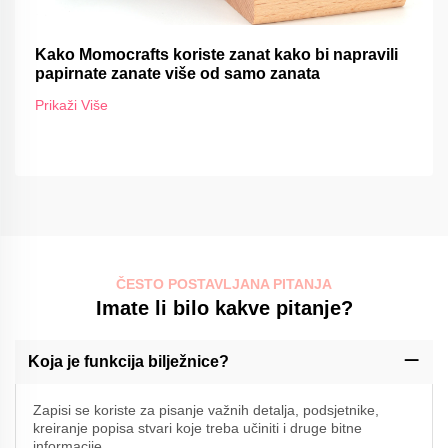
Kako Momocrafts koriste zanat kako bi napravili
papirnate zanate više od samo zanata
Prikaži Više
ČESTO POSTAVLJANA PITANJA
Imate li bilo kakve pitanje?
Koja je funkcija bilježnice?
Zapisi se koriste za pisanje važnih detalja, podsjetnike,
kreiranje popisa stvari koje treba učiniti i druge bitne
informacije.