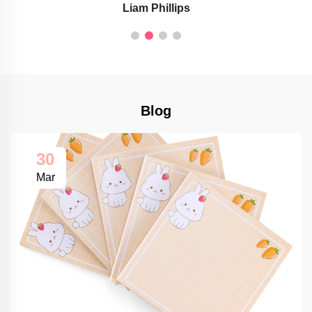
Liam Phillips
Blog
30
Mar