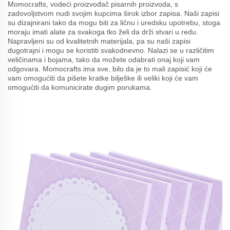
Momocrafts, vodeći proizvođač pisarnih proizvoda, s
zadovoljstvom nudi svojim kupcima širok izbor zapisa. Naši zapisi
su dizajnirani tako da mogu biti za ličnu i uredsku upotrebu, stoga
moraju imati alate za svakoga tko želi da drži stvari u redu.
Napravljeni su od kvalitetnih materijala, pa su naši zapisi
dugotrajni i mogu se koristiti svakodnevno. Nalazi se u različitim
veličinama i bojama, tako da možete odabrati onaj koji vam
odgovara. Momocrafts ima sve, bilo da je to mali zapisić koji će
vam omogućiti da pišete kratke bilješke ili veliki koji će vam
omogućiti da komunicirate dugim porukama.