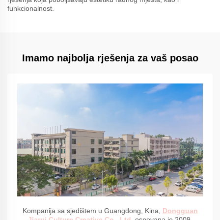
funkcionalnost.
Imamo najbolja rješenja za vaš posao
Kompanija sa sjedištem u Guangdong, Kina,
Dongguan
Jiarui Culture Creative Co., Ltd.
osnovana je 2009.