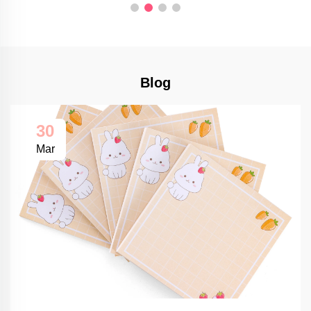
Blog
30
Mar