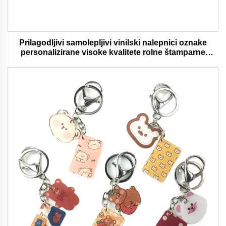
Prilagodljivi samolepljivi vinilski nalepnici oznake
personalizirane visoke kvalitete rolne štamparne
vodootporni trajni