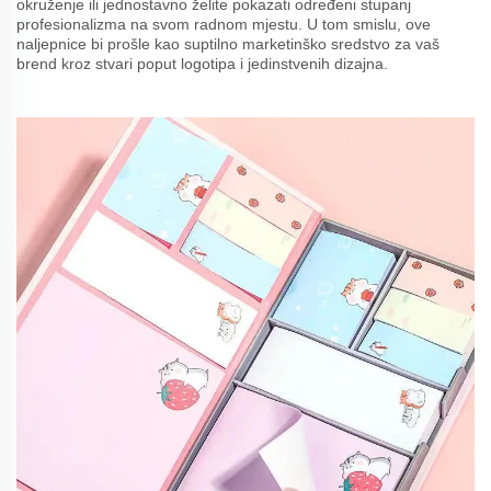
okruženje ili jednostavno želite pokazati određeni stupanj
profesionalizma na svom radnom mjestu. U tom smislu, ove
naljepnice bi prošle kao suptilno marketinško sredstvo za vaš
brend kroz stvari poput logotipa i jedinstvenih dizajna.