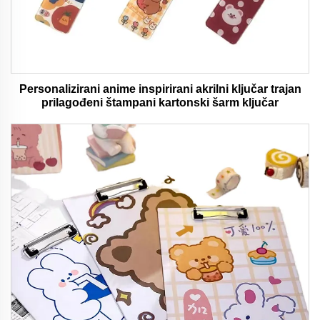
Personalizirani anime inspirirani akrilni ključar trajan
prilagođeni štampani kartonski šarm ključar