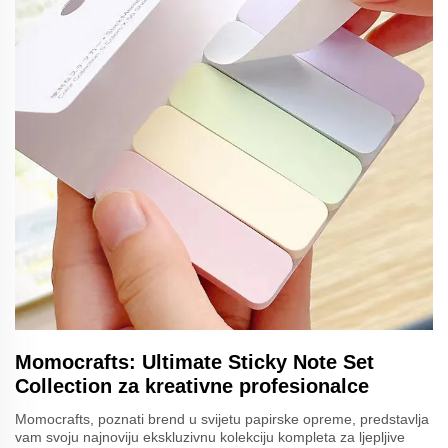
Momocrafts: Ultimate Sticky Note Set
Collection za kreativne profesionalce
Momocrafts, poznati brend u svijetu papirske opreme, predstavlja
vam svoju najnoviju ekskluzivnu kolekciju kompleta za ljepljive