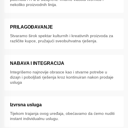
nekoliko proizvodnih linija.
PRILAGOĐAVANJE
Stvaramo širok spektar kulturnih i kreativnih proizvoda za
različite kupce, pružajući sveobuhvatna rješenja.
NABAVA I INTEGRACIJA
Integrišemo najnovije obrasce kao i stvarne potrebe u
dizajn i poboljšati rješenja kroz kontinuiran nakon prodaje
usluga
Izvrsna usluga
Tijekom trajanja ovog uređaja, obećavamo da ćemo nuditi
instant individualnu uslugu.