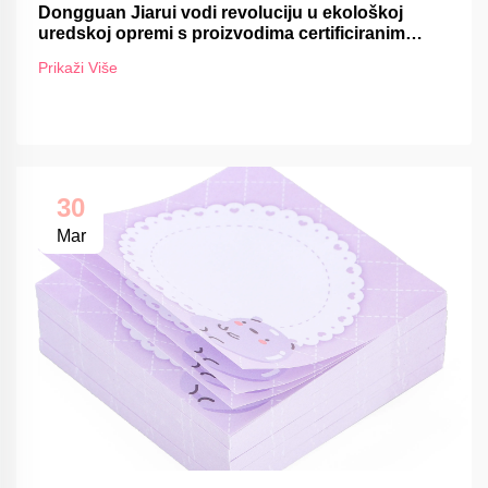
Dongguan Jiarui vodi revoluciju u ekološkoj
uredskoj opremi s proizvodima certificiranim
FSC-om
Prikaži Više
30
Mar