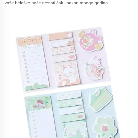
vaše beleške neće nestati čak i nakon mnogo godina.