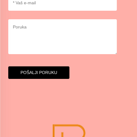
POŠALJI PORUKU