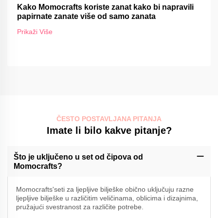
Kako Momocrafts koriste zanat kako bi napravili
papirnate zanate više od samo zanata
Prikaži Više
ČESTO POSTAVLJANA PITANJA
Imate li bilo kakve pitanje?
Što je uključeno u set od čipova od
Momocrafts?
Momocrafts'seti za ljepljive bilješke obično uključuju razne
ljepljive bilješke u različitim veličinama, oblicima i dizajnima,
pružajući svestranost za različite potrebe.