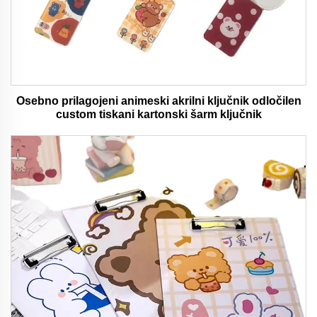
Osebno prilagojeni animeski akrilni ključnik odločilen
custom tiskani kartonski šarm ključnik