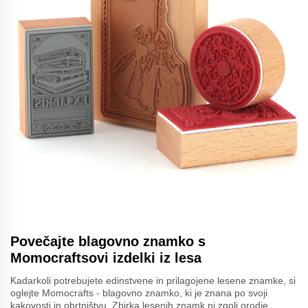
Povečajte blagovno znamko s
Momocraftsovi izdelki iz lesa
Kadarkoli potrebujete edinstvene in prilagojene lesene znamke, si
oglejte Momocrafts - blagovno znamko, ki je znana po svoji
kakovosti in obrtništvu. Zbirka lesenih znamk ni zgolj orodje,