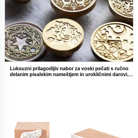
Luksuzni prilagodljiv nabor za voski pečati s ručno
delanim pisalskim nameštjem in urokličnimi darovi,
oholjivimi in funkcionalnimi