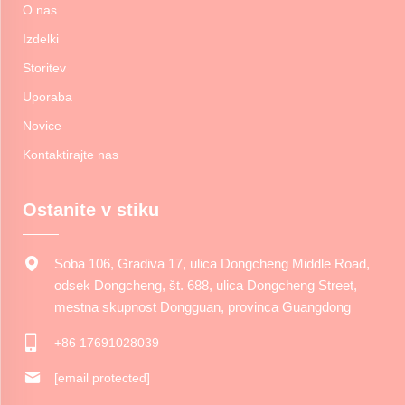
O nas
Izdelki
Storitev
Uporaba
Novice
Kontaktirajte nas
Ostanite v stiku
Soba 106, Gradiva 17, ulica Dongcheng Middle Road,
odsek Dongcheng, št. 688, ulica Dongcheng Street,
mestna skupnost Dongguan, provinca Guangdong
+86 17691028039
[email protected]