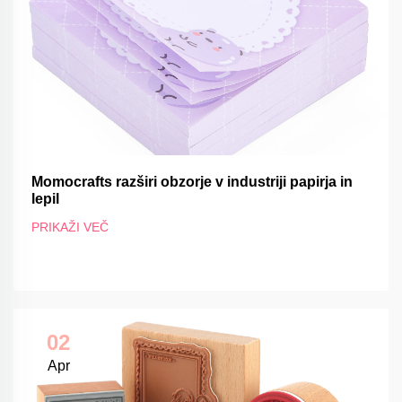
Momocrafts razširi obzorje v industriji papirja in
lepil
PRIKAŽI VEČ
02
Apr