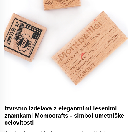
Izvrstno izdelava z elegantnimi lesenimi
znamkami Momocrafts - simbol umetniške
celovitosti