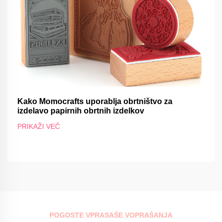
Kako Momocrafts uporablja obrtništvo za
izdelavo papirnih obrtnih izdelkov
PRIKAŽI VEČ
POGOSTE VPRASAŠE VOPRAŠANJA