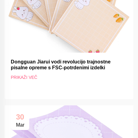
Dongguan Jiarui vodi revolucijo trajnostne
pisalne opreme s FSC-potrdenimi izdelki
PRIKAŽI VEČ
30
Mar