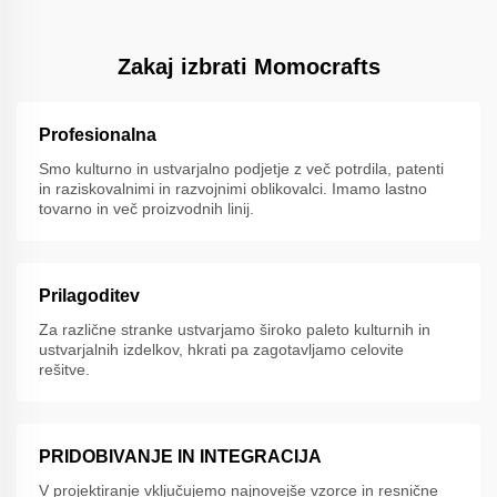
Zakaj izbrati Momocrafts
Profesionalna
Smo kulturno in ustvarjalno podjetje z več potrdila, patenti
in raziskovalnimi in razvojnimi oblikovalci. Imamo lastno
tovarno in več proizvodnih linij.
Prilagoditev
Za različne stranke ustvarjamo široko paleto kulturnih in
ustvarjalnih izdelkov, hkrati pa zagotavljamo celovite
rešitve.
PRIDOBIVANJE IN INTEGRACIJA
V projektiranje vključujemo najnovejše vzorce in resnične