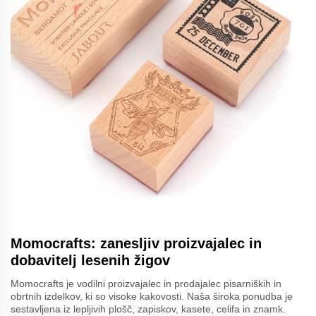
Momocrafts: zanesljiv proizvajalec in
dobavitelj lesenih žigov
Momocrafts je vodilni proizvajalec in prodajalec pisarniških in
obrtnih izdelkov, ki so visoke kakovosti. Naša široka ponudba je
sestavljena iz lepljivih plošč, zapiskov, kasete, celifa in znamk.