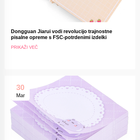
Dongguan Jiarui vodi revolucijo trajnostne
pisalne opreme s FSC-potrdenimi izdelki
PRIKAŽI VEČ
30
Mar