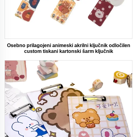
Osebno prilagojeni animeski akrilni ključnik odločilen
custom tiskani kartonski šarm ključnik