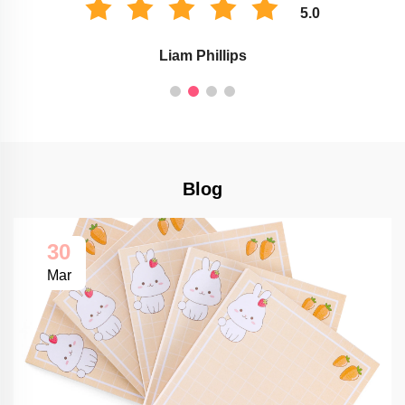
5.0
Liam Phillips
Blog
30
Mar