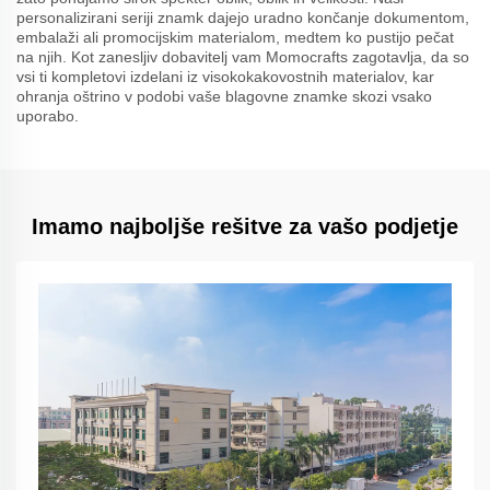
personalizirani seriji znamk dajejo uradno končanje dokumentom,
embalaži ali promocijskim materialom, medtem ko pustijo pečat
na njih. Kot zanesljiv dobavitelj vam Momocrafts zagotavlja, da so
vsi ti kompletovi izdelani iz visokokakovostnih materialov, kar
ohranja oštrino v podobi vaše blagovne znamke skozi vsako
uporabo.
Imamo najboljše rešitve za vašo podjetje