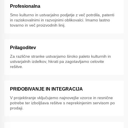
Profesionalna
Smo kulturno in ustvarjalno podjetje z več potrdila, patenti
in raziskovalnimi in razvojnimi oblikovalci. Imamo lastno
tovarno in več proizvodnih linij.
Prilagoditev
Za različne stranke ustvarjamo široko paleto kulturnih in
ustvarjalnih izdelkov, hkrati pa zagotavljamo celovite
rešitve.
PRIDOBIVANJE IN INTEGRACIJA
V projektiranje vključujemo najnovejše vzorce in resnične
potrebe ter izboljšava rešitve s neprekinjenim servisom po
prodaji.