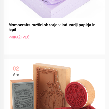
Momocrafts razširi obzorje v industriji papirja in
lepil
PRIKAŽI VEČ
02
Apr