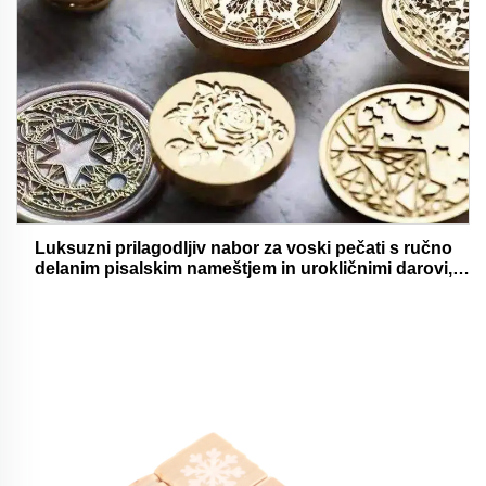
Luksuzni prilagodljiv nabor za voski pečati s ručno
delanim pisalskim nameštjem in urokličnimi darovi,
oholjivimi in funkcionalnimi