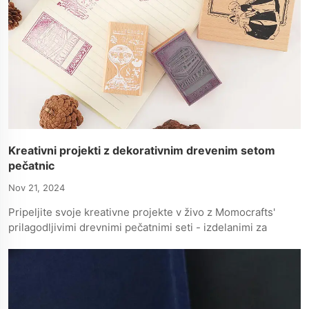
Kreativni projekti z dekorativnim drevenim setom
pečatnic
Nov 21, 2024
Pripeljite svoje kreativne projekte v živo z Momocrafts'
prilagodljivimi drevnimi pečatnimi seti - izdelanimi za
kakovost, slog in osebno dodatek.