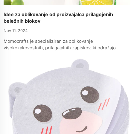
Idee za oblikovanje od proizvajalca prilagojenih
beležnih blokov
Nov 11, 2024
Momocrafts je specializiran za oblikovanje
visokokakovostnih, prilagajalnih zapiskov, ki odražajo
individualno identiteto in spodbujajo okoljsko trajnost.