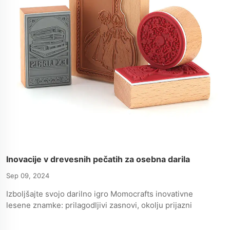
Inovacije v drevesnih pečatih za osebna darila
Sep 09, 2024
Izboljšajte svojo darilno igro Momocrafts inovativne
lesene znamke: prilagodljivi zasnovi, okolju prijazni
materiali in digitalna integracija za edinstvene, osebne
ustvarjanja