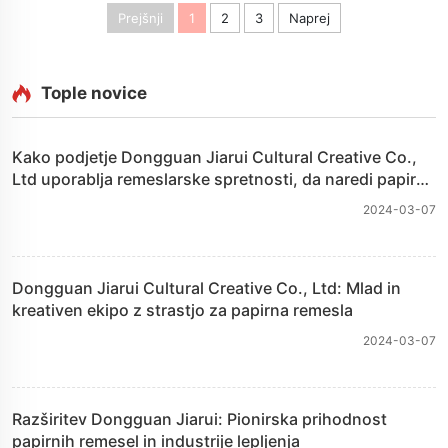
Prejšnji
1
2
3
Naprej
Tople novice
Kako podjetje Dongguan Jiarui Cultural Creative Co.,
Ltd uporablja remeslarske spretnosti, da naredi papirne
izdelke več kot le izdelke
2024-03-07
Dongguan Jiarui Cultural Creative Co., Ltd: Mlad in
kreativen ekipo z strastjo za papirna remesla
2024-03-07
Razširitev Dongguan Jiarui: Pionirska prihodnost
papirnih remesel in industrije lepljenja