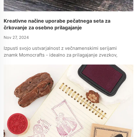
Kreativne načine uporabe pečatnega seta za
črkovanje za osebno prilagajanje
Nov 27, 2024
Izpusti svojo ustvarjalnost z večnamenskimi serijami
znamk Momocrafts - idealno za prilagajanje zvezkov,
kartic in daril z edinstvenim dotikom.