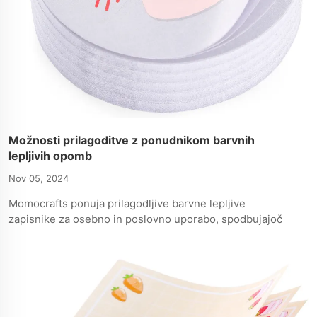
Možnosti prilagoditve z ponudnikom barvnih
lepljivih opomb
Nov 05, 2024
Momocrafts ponuja prilagodljive barvne lepljive
zapisnike za osebno in poslovno uporabo, spodbujajoč
organiziranost, kreativnost in okoljsko trajnost.