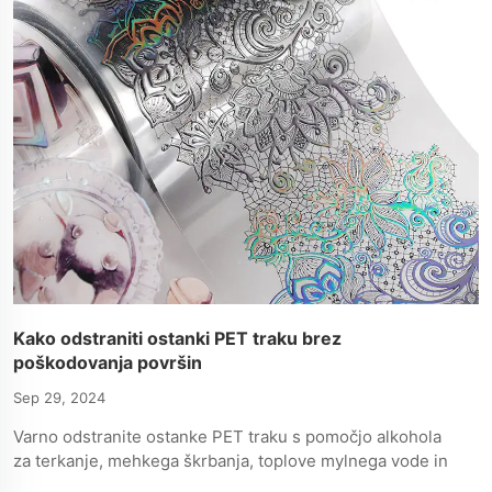
Kako odstraniti ostanki PET traku brez
poškodovanja površin
Sep 29, 2024
Varno odstranite ostanke PET traku s pomočjo alkohola
za terkanje, mehkega škrbanja, toplove mylnega vode in
jasnih odstranjevalcev lepljenja, hranjenjem integritete