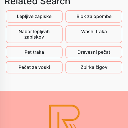
Related Search
Lepljive zapiske
Blok za opombe
Nabor lepljivih
Washi traka
zapiskov
Pet traka
Drevesni pečat
Pečat za voski
Zbirka žigov