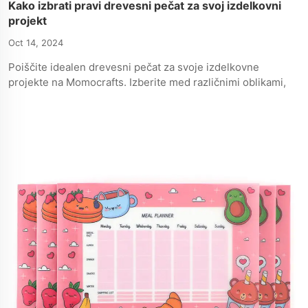
Kako izbrati pravi drevesni pečat za svoj izdelkovni
projekt
Oct 14, 2024
Poiščite idealen drevesni pečat za svoje izdelkovne
projekte na Momocrafts. Izberite med različnimi oblikami,
materiali in ustreznostjo barv, da poviščete svoje
ustvarjalne delo.