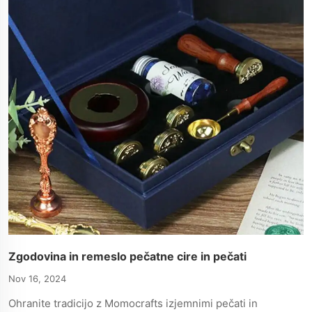
Zgodovina in remeslo pečatne cire in pečati
Nov 16, 2024
Ohranite tradicijo z Momocrafts izjemnimi pečati in