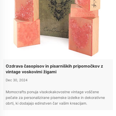
Ozdrava časopisov in pisarniških pripomočkov z
vintage voskovimi žigami
Dec 30, 2024
Momocrafts ponuja visokokakovostne vintage voščene
pečate za personalizirane pisemske izdelke in dekorativne
obrti, ki dodajajo edinstven čar vašim kreacijam.