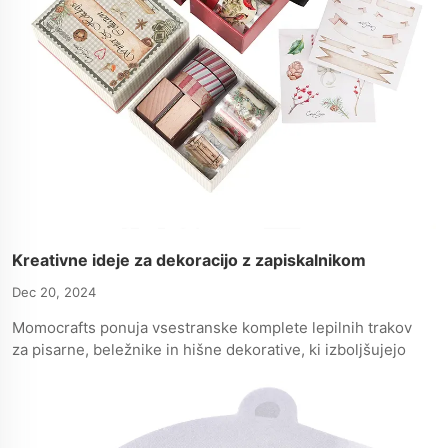
Kreativne ideje za dekoracijo z zapiskalnikom
Dec 20, 2024
Momocrafts ponuja vsestranske komplete lepilnih trakov
za pisarne, beležnike in hišne dekorative, ki izboljšujejo
osebni slog in funkcionalnost.