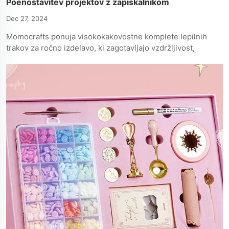
Poenostavitev projektov z zapiskalnikom
Dec 27, 2024
Momocrafts ponuja visokokakovostne komplete lepilnih
trakov za ročno izdelavo, ki zagotavljajo vzdržljivost,
prilagodljivost in ustvarjalnost v ročno izdelanih
projektih.