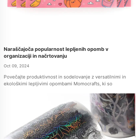
Naraščajoča popularnost lepljenih opomb v
organizaciji in načrtovanju
Oct 09, 2024
Povečajte produktivnost in sodelovanje z versatilnimi in
ekološkimi lepljivimi opombami Momocrafts, ki so
odlične za načrtovanje, organiziranje in kreativno
mišljenje