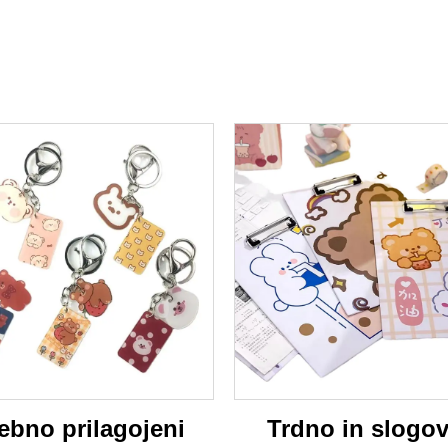
ebno prilagojeni
Trdno in slogov