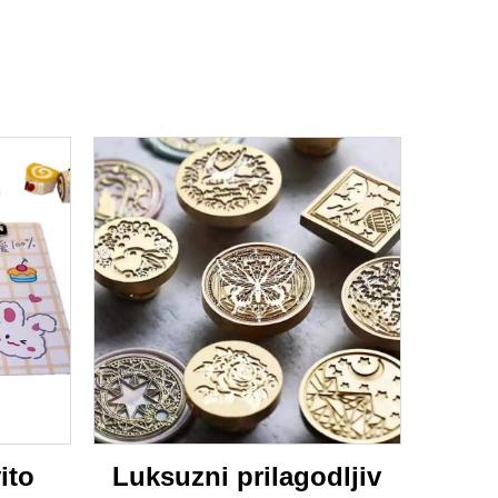
ito
Luksuzni prilagodljiv