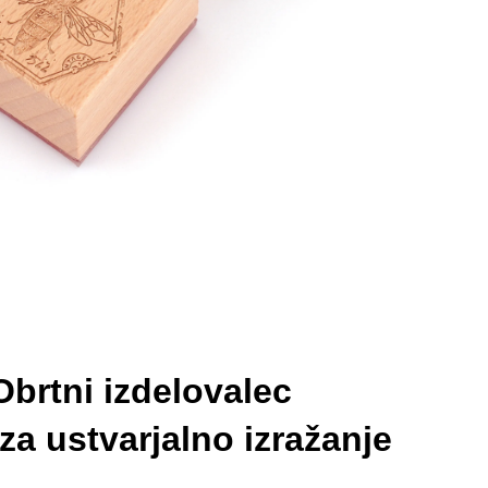
brtni izdelovalec
za ustvarjalno izražanje