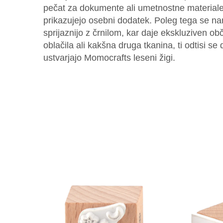
pečat za dokumente ali umetnostne materiale,
prikazujejo osebni dodatek. Poleg tega se na
sprijaznijo z črnilom, kar daje ekskluziven obč
oblačila ali kakšna druga tkanina, ti odtisi se dr
ustvarjajo Momocrafts leseni žigi.