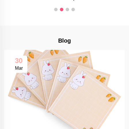
Blog
30
Mar