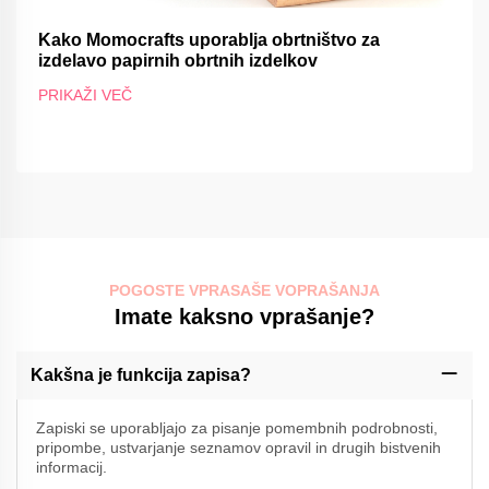
Kako Momocrafts uporablja obrtništvo za
izdelavo papirnih obrtnih izdelkov
PRIKAŽI VEČ
POGOSTE VPRASAŠE VOPRAŠANJA
Imate kaksno vprašanje?
Kakšna je funkcija zapisa?
Zapiski se uporabljajo za pisanje pomembnih podrobnosti,
pripombe, ustvarjanje seznamov opravil in drugih bistvenih
informacij.