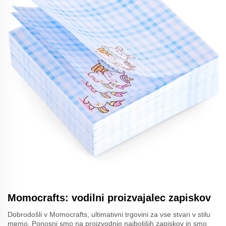
Momocrafts: vodilni proizvajalec zapiskov
Dobrodošli v Momocrafts, ultimativni trgovini za vse stvari v stilu
memo. Ponosni smo na proizvodnjo najboljših zapiskov in smo