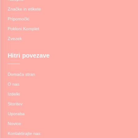
Značke in etikete
Pripomočki
Pokloni Komplet
Zvezek
Hitri povezave
Domača stran
O nas
Izdelki
Storitev
Uporaba
Novice
Kontaktirajte nas