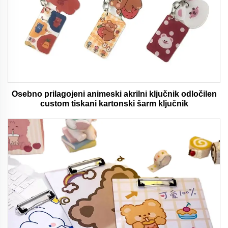
Osebno prilagojeni animeski akrilni ključnik odločilen
custom tiskani kartonski šarm ključnik