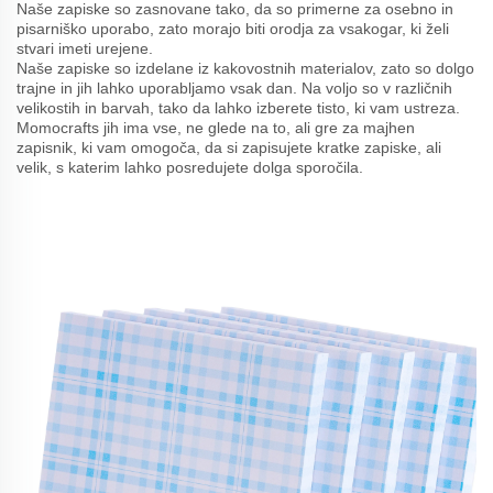
Naše zapiske so zasnovane tako, da so primerne za osebno in
pisarniško uporabo, zato morajo biti orodja za vsakogar, ki želi
stvari imeti urejene.
Naše zapiske so izdelane iz kakovostnih materialov, zato so dolgo
trajne in jih lahko uporabljamo vsak dan. Na voljo so v različnih
velikostih in barvah, tako da lahko izberete tisto, ki vam ustreza.
Momocrafts jih ima vse, ne glede na to, ali gre za majhen
zapisnik, ki vam omogoča, da si zapisujete kratke zapiske, ali
velik, s katerim lahko posredujete dolga sporočila.