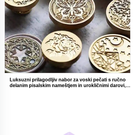
Luksuzni prilagodljiv nabor za voski pečati s ručno
delanim pisalskim nameštjem in urokličnimi darovi,
oholjivimi in funkcionalnimi