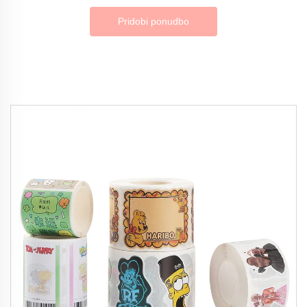
Pridobi ponudbo