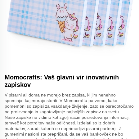
Momocrafts: Vaš glavni vir inovativnih
zapiskov
V pisarni ali doma ne morejo brez zapisa, ki jim nenehno
spominja, kaj morajo storiti. V Momocraftu pa vemo, kako
pomembni so zapisi za vsakdanje življenje, zato se osredotočamo
na proizvodnjo in zagotavljanje najboljših zapisov na svetu.
Naše zapiske ne vidimo kot zgolj način posredovanja informacij,
temveč kot potrditev naše odličnosti. Izdelati so iz dobrih
materialov, zaradi katerih so neprimerljivi pisarni partnerji. Z
gumenimi nasloni ste prepričani, da se vaš bankovček ne bo