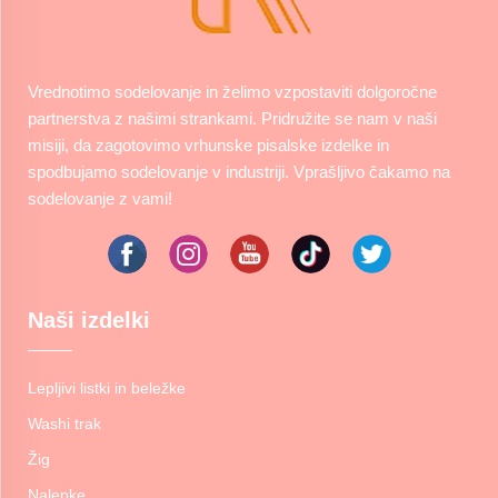
Vrednotimo sodelovanje in želimo vzpostaviti dolgoročne
partnerstva z našimi strankami. Pridružite se nam v naši
misiji, da zagotovimo vrhunske pisalske izdelke in
spodbujamo sodelovanje v industriji. Vprašljivo čakamo na
sodelovanje z vami!
Naši izdelki
Lepljivi listki in beležke
Washi trak
Žig
Nalepke