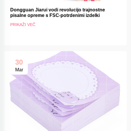
Dongguan Jiarui vodi revolucijo trajnostne
pisalne opreme s FSC-potrdenimi izdelki
PRIKAŽI VEČ
30
Mar