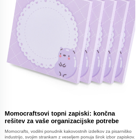
Momocraftsovi topni zapiski: končna
rešitev za vaše organizacijske potrebe
Momocrafts, vodilni ponudnik kakovostnih izdelkov za pisarniško
industrijo, svojim strankam z veseljem ponuja širok izbor zapiskov.