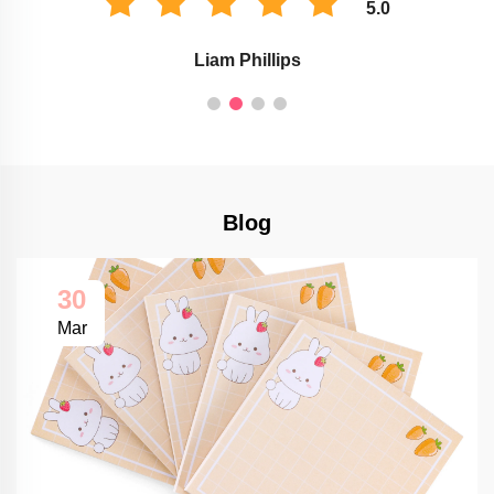
5.0
Liam Phillips
Blog
30
Mar