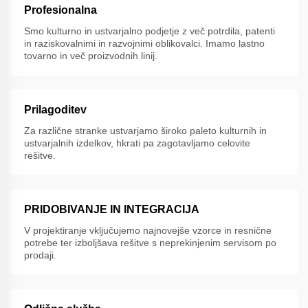
Profesionalna
Smo kulturno in ustvarjalno podjetje z več potrdila, patenti
in raziskovalnimi in razvojnimi oblikovalci. Imamo lastno
tovarno in več proizvodnih linij.
Prilagoditev
Za različne stranke ustvarjamo široko paleto kulturnih in
ustvarjalnih izdelkov, hkrati pa zagotavljamo celovite
rešitve.
PRIDOBIVANJE IN INTEGRACIJA
V projektiranje vključujemo najnovejše vzorce in resnične
potrebe ter izboljšava rešitve s neprekinjenim servisom po
prodaji.