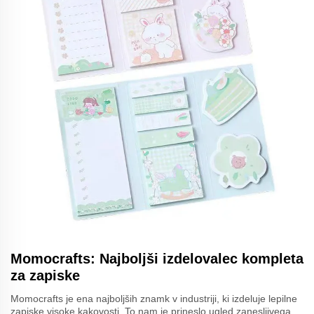
Momocrafts: Najboljši izdelovalec kompleta
za zapiske
Momocrafts je ena najboljših znamk v industriji, ki izdeluje lepilne
zapiske visoke kakovosti. To nam je prineslo ugled zanesljivega