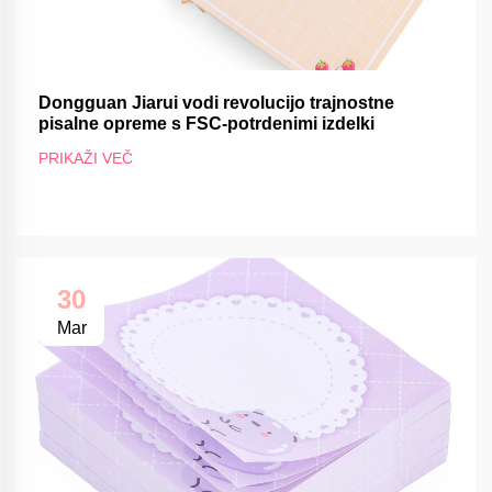
Dongguan Jiarui vodi revolucijo trajnostne
pisalne opreme s FSC-potrdenimi izdelki
PRIKAŽI VEČ
30
Mar