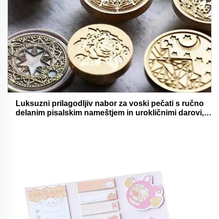
Luksuzni prilagodljiv nabor za voski pečati s ručno
delanim pisalskim nameštjem in urokličnimi darovi,
oholjivimi in funkcionalnimi