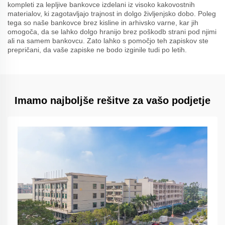
kompleti za lepljive bankovce izdelani iz visoko kakovostnih
materialov, ki zagotavljajo trajnost in dolgo življenjsko dobo. Poleg
tega so naše bankovce brez kisline in arhivsko varne, kar jih
omogoča, da se lahko dolgo hranijo brez poškodb strani pod njimi
ali na samem bankovcu. Zato lahko s pomočjo teh zapiskov ste
prepričani, da vaše zapiske ne bodo izginile tudi po letih.
Imamo najboljše rešitve za vašo podjetje