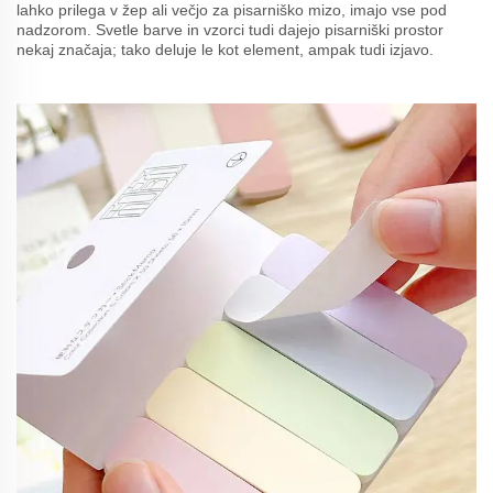
lahko prilega v žep ali večjo za pisarniško mizo, imajo vse pod
nadzorom. Svetle barve in vzorci tudi dajejo pisarniški prostor
nekaj značaja; tako deluje le kot element, ampak tudi izjavo.