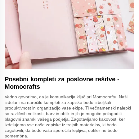
Posebni kompleti za poslovne rešitve -
Momocrafts
Vedno govorimo, da je komunikacija ključ pri Momocraftu. Naši
izdelani na naročilu kompleti za zapiske bodo izboljšali
produktivnost in organizacijo vaše ekipe. Ti večnamenski nalepki
so različnih velikosti, barv in oblik in jih je mogoče prilagoditi
blagovni znamki vašega podjetja. Zagotavljamo kakovost, ker
izdelujemo vse naše zapiske iz trajnih materialov, ki bodo
zagotovili, da bodo vaša sporočila lepljiva, dokler ne bodo
pomembna.