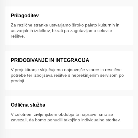
Prilagoditev
Za različne stranke ustvarjamo široko paleto kulturnih in
ustvarjalnih izdelkov, hkrati pa zagotavljamo celovite
rešitve.
PRIDOBIVANJE IN INTEGRACIJA
V projektiranje vključujemo najnovejše vzorce in resnične
potrebe ter izboljšava rešitve s neprekinjenim servisom po
prodaji.
Odlična služba
V celotnem življenjskem obdobju te naprave, smo se
zavezali, da bomo ponudili takojšno individualno storitev.