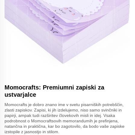
Momocrafts: Premiumni zapiski za
ustvarjalce
Momocrafts je dobro znano ime v svetu pisarniških potrebščin,
zlasti zapiskov. Zapisi, ki jih izdelujemo, niso samo svinčniki in
papirji, ampak tudi razširitev človekovih misli in idej. Vsaka
podrobnost o Momocraftsovih memorandumih je prefinjena,
natančna in praktična, kar bo zagotovilo, da bodo vaše zapiske
izstopile z jasnostjo in stilom.