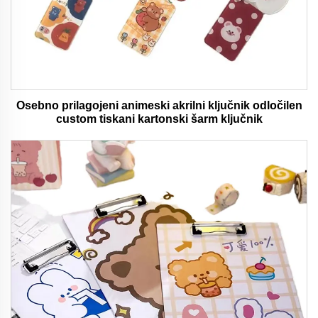
Osebno prilagojeni animeski akrilni ključnik odločilen
custom tiskani kartonski šarm ključnik