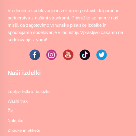
Vrednotimo sodelovanje in želimo vzpostaviti dolgoročne
partnerstva z našimi strankami. Pridružite se nam v naši
misiji, da zagotovimo vrhunske pisalske izdelke in
spodbujamo sodelovanje v industriji. Vprašljivo čakamo na
sodelovanje z vami!
Naši izdelki
Lepljivi listki in beležke
Washi trak
Žig
Nalepke
Značke in etikete