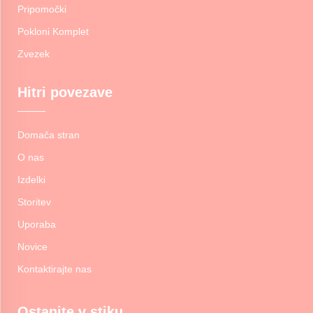
Pripomočki
Pokloni Komplet
Zvezek
Hitri povezave
Domača stran
O nas
Izdelki
Storitev
Uporaba
Novice
Kontaktirajte nas
Ostanite v stiku