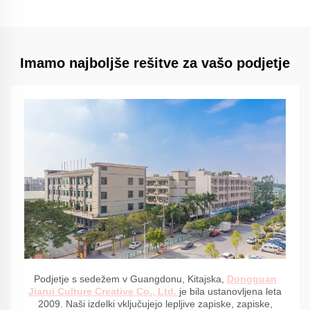
Imamo najboljše rešitve za vašo podjetje
Podjetje s sedežem v Guangdonu, Kitajska,
Dongguan
Jiarui Culture Creative Co., Ltd.
je bila ustanovljena leta
2009. Naši izdelki vključujejo lepljive zapiske, zapiske,