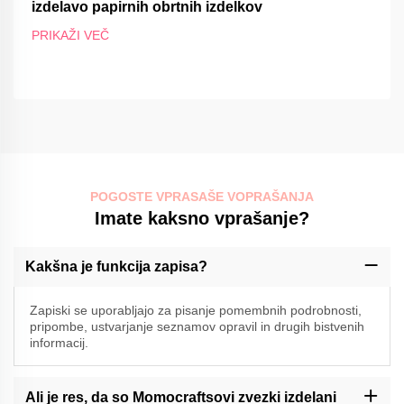
izdelavo papirnih obrtnih izdelkov
PRIKAŽI VEČ
POGOSTE VPRASAŠE VOPRAŠANJA
Imate kaksno vprašanje?
Kakšna je funkcija zapisa?
Zapiski se uporabljajo za pisanje pomembnih podrobnosti,
pripombe, ustvarjanje seznamov opravil in drugih bistvenih
informacij.
Ali je res, da so Momocraftsovi zvezki izdelani