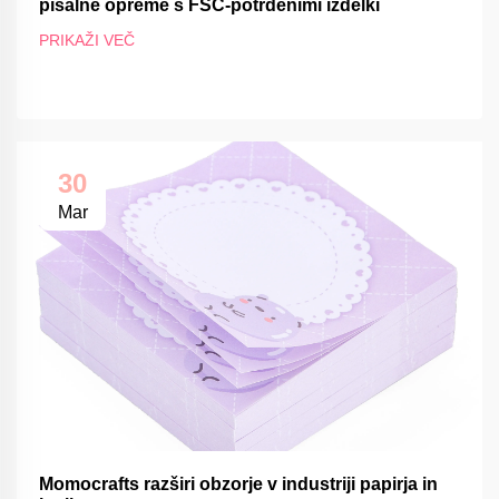
pisalne opreme s FSC-potrdenimi izdelki
PRIKAŽI VEČ
30
Mar
Momocrafts razširi obzorje v industriji papirja in