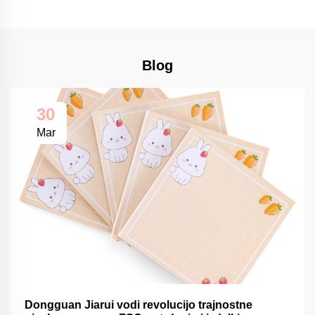
Blog
30
Mar
Dongguan Jiarui vodi revolucijo trajnostne