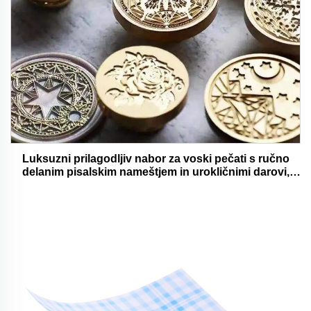
Luksuzni prilagodljiv nabor za voski pečati s ručno
delanim pisalskim nameštjem in urokličnimi darovi,
oholjivimi in funkcionalnimi