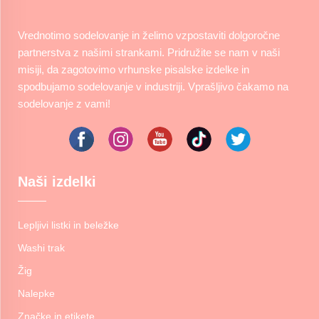
Vrednotimo sodelovanje in želimo vzpostaviti dolgoročne
partnerstva z našimi strankami. Pridružite se nam v naši
misiji, da zagotovimo vrhunske pisalske izdelke in
spodbujamo sodelovanje v industriji. Vprašljivo čakamo na
sodelovanje z vami!
Naši izdelki
Lepljivi listki in beležke
Washi trak
Žig
Nalepke
Značke in etikete