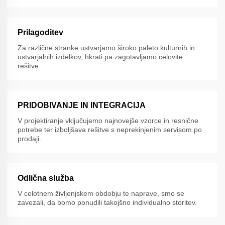
Prilagoditev
Za različne stranke ustvarjamo široko paleto kulturnih in
ustvarjalnih izdelkov, hkrati pa zagotavljamo celovite
rešitve.
PRIDOBIVANJE IN INTEGRACIJA
V projektiranje vključujemo najnovejše vzorce in resnične
potrebe ter izboljšava rešitve s neprekinjenim servisom po
prodaji.
Odlična služba
V celotnem življenjskem obdobju te naprave, smo se
zavezali, da bomo ponudili takojšno individualno storitev.