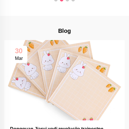
Blog
30
Mar
Dongguan Jiarui vodi revolucijo trajnostne