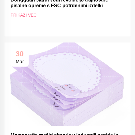
pisalne opreme s FSC-potrdenimi izdelki
PRIKAŽI VEČ
30
Mar