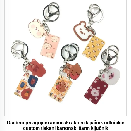
Osebno prilagojeni animeski akrilni ključnik odločilen
custom tiskani kartonski šarm ključnik