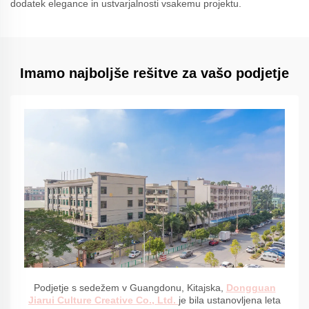
dodatek elegance in ustvarjalnosti vsakemu projektu.
Imamo najboljše rešitve za vašo podjetje
Podjetje s sedežem v Guangdonu, Kitajska,
Dongguan
Jiarui Culture Creative Co., Ltd.
je bila ustanovljena leta