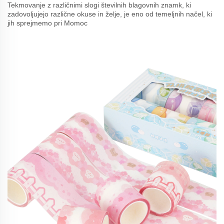
Tekmovanje z različnimi slogi številnih blagovnih znamk, ki
zadovoljujejo različne okuse in želje, je eno od temeljnih načel, ki
jih sprejmemo pri Momoc