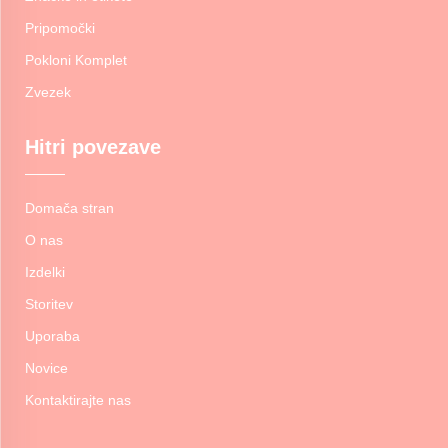
Pripomočki
Pokloni Komplet
Zvezek
Hitri povezave
Domača stran
O nas
Izdelki
Storitev
Uporaba
Novice
Kontaktirajte nas