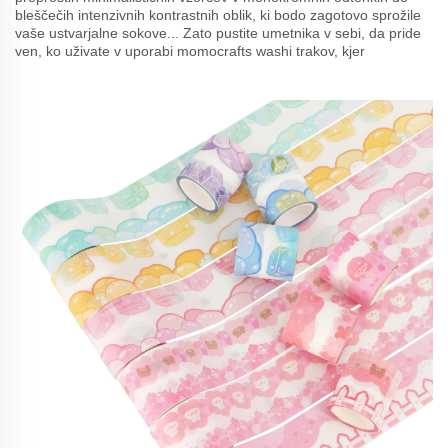
bleščečih intenzivnih kontrastnih oblik, ki bodo zagotovo sprožile
vaše ustvarjalne sokove... Zato pustite umetnika v sebi, da pride
ven, ko uživate v uporabi momocrafts washi trakov, kjer