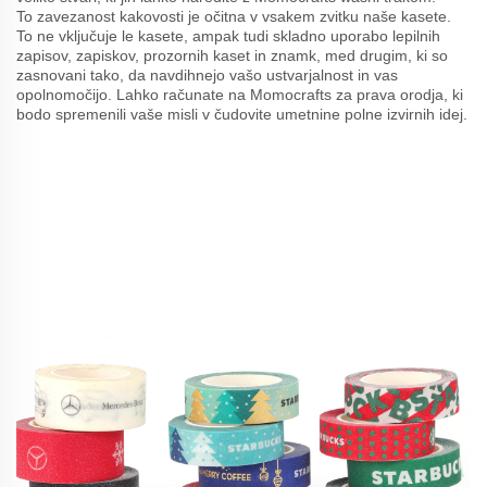
To zavezanost kakovosti je očitna v vsakem zvitku naše kasete.
To ne vključuje le kasete, ampak tudi skladno uporabo lepilnih
zapisov, zapiskov, prozornih kaset in znamk, med drugim, ki so
zasnovani tako, da navdihnejo vašo ustvarjalnost in vas
opolnomočijo. Lahko računate na Momocrafts za prava orodja, ki
bodo spremenili vaše misli v čudovite umetnine polne izvirnih idej.