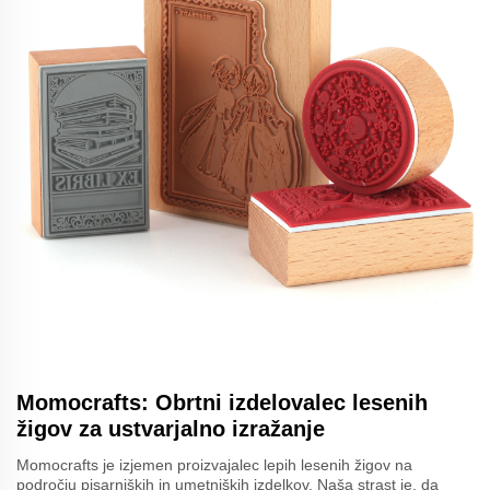
Momocrafts: Obrtni izdelovalec lesenih
žigov za ustvarjalno izražanje
Momocrafts je izjemen proizvajalec lepih lesenih žigov na
področju pisarniških in umetniških izdelkov. Naša strast je, da