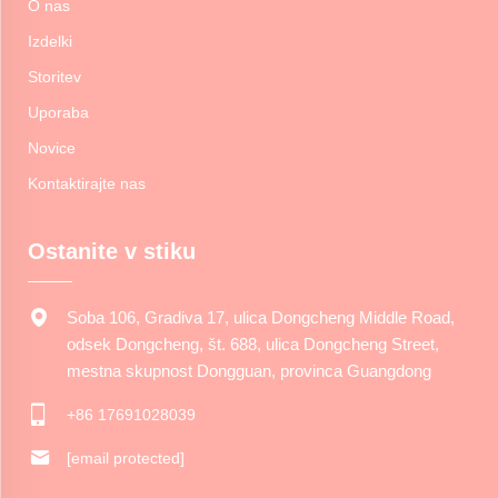
O nas
Izdelki
Storitev
Uporaba
Novice
Kontaktirajte nas
Ostanite v stiku
Soba 106, Gradiva 17, ulica Dongcheng Middle Road,
odsek Dongcheng, št. 688, ulica Dongcheng Street,
mestna skupnost Dongguan, provinca Guangdong
+86 17691028039
[email protected]