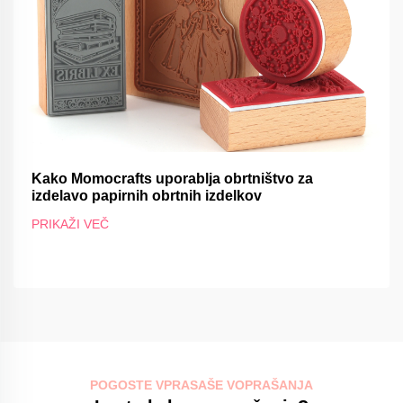
Kako Momocrafts uporablja obrtništvo za
izdelavo papirnih obrtnih izdelkov
PRIKAŽI VEČ
POGOSTE VPRASAŠE VOPRAŠANJA