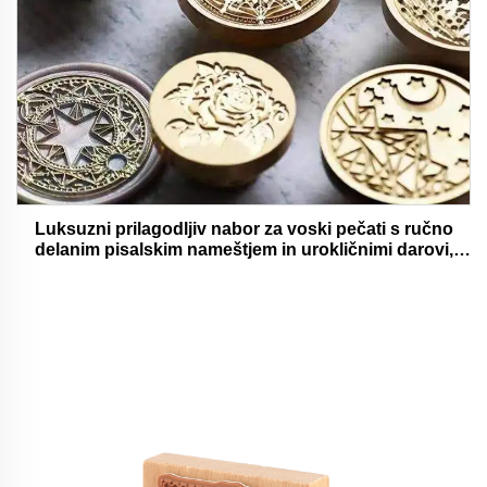
Luksuzni prilagodljiv nabor za voski pečati s ručno
delanim pisalskim nameštjem in urokličnimi darovi,
oholjivimi in funkcionalnimi