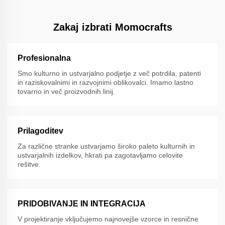
Zakaj izbrati Momocrafts
Profesionalna
Smo kulturno in ustvarjalno podjetje z več potrdila, patenti
in raziskovalnimi in razvojnimi oblikovalci. Imamo lastno
tovarno in več proizvodnih linij.
Prilagoditev
Za različne stranke ustvarjamo široko paleto kulturnih in
ustvarjalnih izdelkov, hkrati pa zagotavljamo celovite
rešitve.
PRIDOBIVANJE IN INTEGRACIJA
V projektiranje vključujemo najnovejše vzorce in resnične