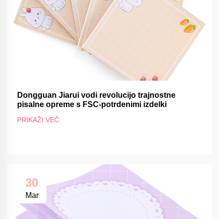
Dongguan Jiarui vodi revolucijo trajnostne
pisalne opreme s FSC-potrdenimi izdelki
PRIKAŽI VEČ
30
Mar