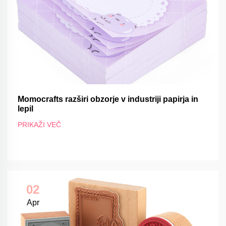
Momocrafts razširi obzorje v industriji papirja in
lepil
PRIKAŽI VEČ
02
Apr