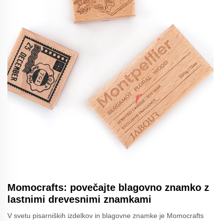
Momocrafts: povečajte blagovno znamko z
lastnimi drevesnimi znamkami
V svetu pisarniških izdelkov in blagovne znamke je Momocrafts