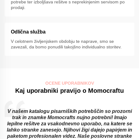
potrebe ter izboljšava rešitve s neprekinjenim servisom po
prodaji.
Odlična služba
V celotnem življenjskem obdobju te naprave, smo se
zavezali, da bomo ponudili takojšno individualno storitev.
OCENE UPORABNIKOV
Kaj uporabniki pravijo o Momocraftu
V našem katalogu pisarniških potrebščin so prozorni
trak in znamke Momocrafts nujno potrebni! Imajo
lepilne rešitve za vsakodnevno uporabo, na katere se
lahko stranke zanesejo. Njihovi žigi dajejo papirjem in
paketom profesionalen videz. Naše poslovne stranke