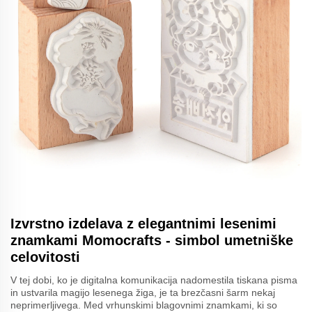
Izvrstno izdelava z elegantnimi lesenimi
znamkami Momocrafts - simbol umetniške
celovitosti
V tej dobi, ko je digitalna komunikacija nadomestila tiskana pisma
in ustvarila magijo lesenega žiga, je ta brezčasni šarm nekaj
neprimerljivega. Med vrhunskimi blagovnimi znamkami, ki so