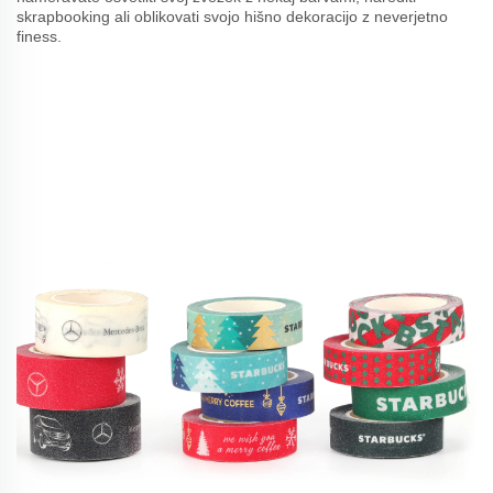
skrapbooking ali oblikovati svojo hišno dekoracijo z neverjetno
finess.