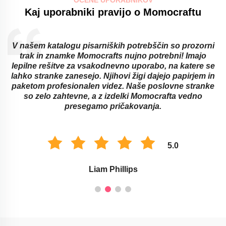
Kaj uporabniki pravijo o Momocraftu
V našem katalogu pisarniških potrebščin so prozorni
trak in znamke Momocrafts nujno potrebni! Imajo
lepilne rešitve za vsakodnevno uporabo, na katere se
lahko stranke zanesejo. Njihovi žigi dajejo papirjem in
paketom profesionalen videz. Naše poslovne stranke
so zelo zahtevne, a z izdelki Momocrafta vedno
presegamo pričakovanja.
5.0
Liam Phillips