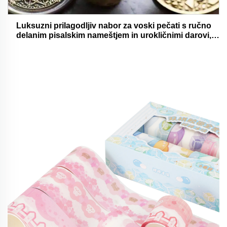
Luksuzni prilagodljiv nabor za voski pečati s ručno
delanim pisalskim nameštjem in urokličnimi darovi,
oholjivimi in funkcionalnimi