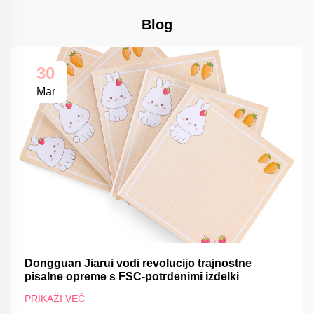
Blog
30
Mar
Dongguan Jiarui vodi revolucijo trajnostne
pisalne opreme s FSC-potrdenimi izdelki
PRIKAŽI VEČ