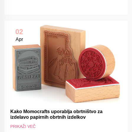
02
Apr
Kako Momocrafts uporablja obrtništvo za
izdelavo papirnih obrtnih izdelkov
PRIKAŽI VEČ