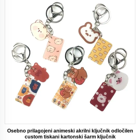
Osebno prilagojeni animeski akrilni ključnik odločilen
custom tiskani kartonski šarm ključnik