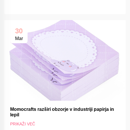
30
Mar
Momocrafts razširi obzorje v industriji papirja in
lepil
PRIKAŽI VEČ