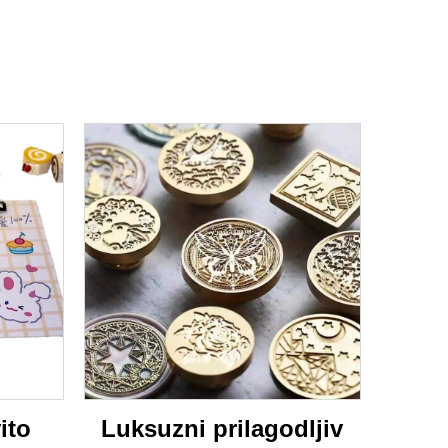
ito
Luksuzni prilagodljiv