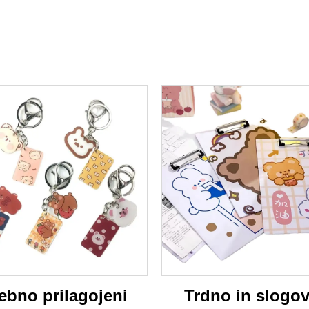
ebno prilagojeni
Trdno in slogov