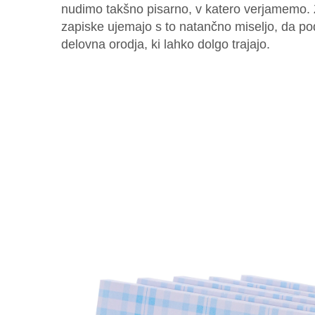
nudimo takšno pisarno, v katero verjamemo. Z
zapiske ujemajo s to natančno miseljo, da p
delovna orodja, ki lahko dolgo trajajo.