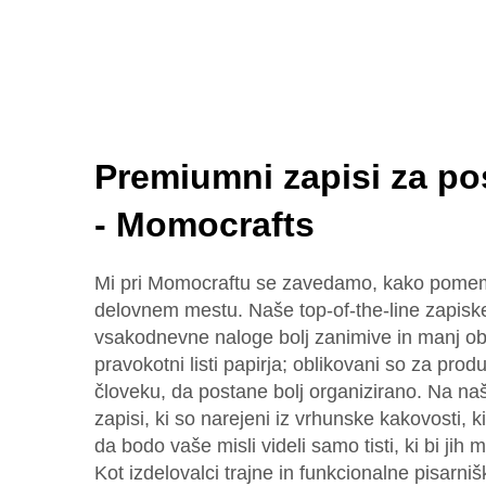
Premiumni zapisi za po
- Momocrafts
Mi pri Momocraftu se zavedamo, kako pomem
delovnem mestu. Naše top-of-the-line zapiske
vsakodnevne naloge bolj zanimive in manj ob
pravokotni listi papirja; oblikovani so za pro
človeku, da postane bolj organizirano. Na naši
zapisi, ki so narejeni iz vrhunske kakovosti, ki
da bodo vaše misli videli samo tisti, ki bi jih mo
Kot izdelovalci trajne in funkcionalne pisarn