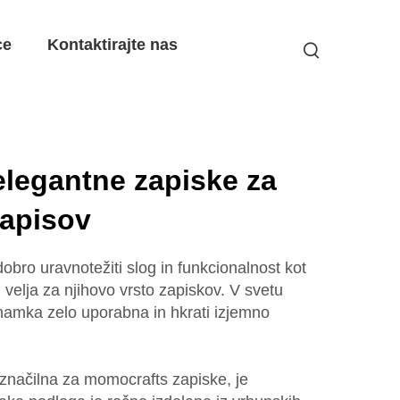
ce
Kontaktirajte nas
legantne zapiske za
zapisov
obro uravnotežiti slog in funkcionalnost kot
velja za njihovo vrsto zapiskov. V svetu
 znamka zelo uporabna in hkrati izjemno
je značilna za momocrafts zapiske, je