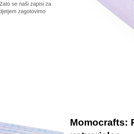
ato se naši zapisi za
odjetjem zagotovimo
Momocrafts: 