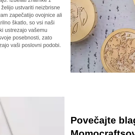
jajo. Izdelati znamke z
želijo ustvariti neizbrisne
vam zapečatijo ovojnice ali
ilno škatlo, so vsi naši
, ki ustrezajo vašemu
voje posebnosti, zato
zajo vaši poslovni podobi.
Povečajte bl
Momocraftsov