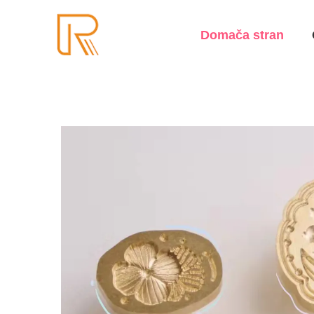
Domača stran